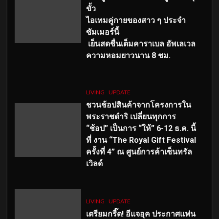
ขั้ว
ไอเทมคู่กายของสาว ๆ ประจำ
ซัมเมอร์นี้
เย็นสดชื่นเต็มคาราเบล อัพเลเวล
ความหอมยาวนาน
8
ชม.
LIVING
UPDATE
ชวนช้อปสินค้าจากโครงการใน
พระราชดำริ เปลี่ยนทุกการ
“ช้อป” เป็นการ “ให้” 6-12 ธ.ค. นี้
ที่ งาน “The Royal Gift Festival
ครั้งที่ 4” ณ ศูนย์การค้าเซ็นทรัล
เวิลด์
LIVING
UPDATE
เตรียมกรี๊ด! อีแจอุค ประกาศแฟน