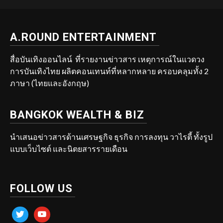
A.ROUND ENTERTAINMENT
สื่อบันเทิงออนไลน์ ที่รายงานข่าวสาร เหตุการณ์ในแวดวง
การบันเทิงไทย ผลิตคอนเทนท์ที่หลากหลาย ครอบคลุมทั้ง 2
ภาษา (ไทยและอังกฤษ)
BANGKOK WEALTH & BIZ
นำเสนอข่าวสารด้านเศรษฐกิจ ธุรกิจ การลงทุน วาไรตี้ ทั้งรูป
แบบเว็บไซต์ และนิตยสารรายเดือน
FOLLOW US
twitter
youtube