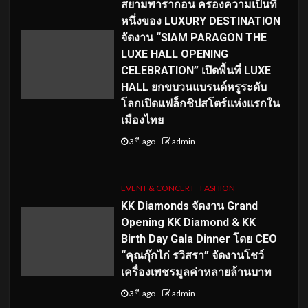
สยามพารากอน ครองความเป็นที่
หนึ่งของ LUXURY DESTINATION
จัดงาน “SIAM PARAGON THE
LUXE HALL OPENING
CELEBRATION” เปิดพื้นที่ LUXE
HALL ยกขบวนแบรนด์หรูระดับ
โลกเปิดแฟล็กชิปสโตร์แห่งแรกใน
เมืองไทย
3 ปี ago
admin
EVENT & CONCERT
FASHION
KK Diamonds จัดงาน Grand
Opening KK Diamond & KK
Birth Day Gala Dinner โดย CEO
“คุณกุ๊กไก่ รวิสรา” จัดงานโชว์
เครื่องเพชรมูลค่าหลายล้านบาท
3 ปี ago
admin