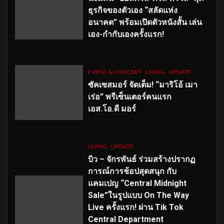
ธุรกิจของตัวเอง “สลัดแห่ง
อนาคต” พร้อมเปิดตัวหนังสั้น เล่น
เอง-กำกับเองครั้งแรก!
EVENT & CONCERT
LIVING
UPDATE
ซัคเซสมอร์ จัดเต็ม
!
“มาริโอ้ เมา
เร่อ” พรีเซ็นเตอร์คนแรก
เอส
.โอ.ดี มอร์
LIVING
UPDATE
บิว – จักรพันธ์ ร่วมสร้างปรากฏ
การณ์การช้อปสุดสนุก กับ
แคมเปญ “Central Midnight
Sale”ในรูปแบบ On The Way
Live ครั้งแรก! ผ่าน Tik Tok
Central Department