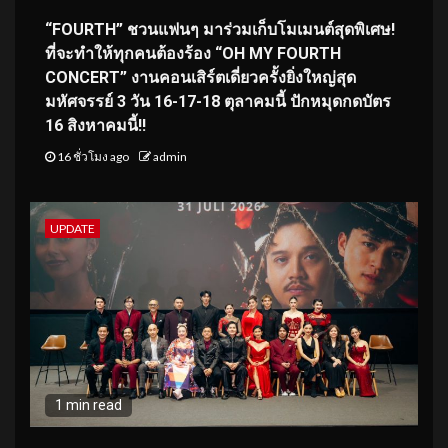
“FOURTH” ชวนแฟนๆ มาร่วมเก็บโมเมนต์สุดพิเศษ!
ที่จะทำให้ทุกคนต้องร้อง “OH MY FOURTH
CONCERT” งานคอนเสิร์ตเดี่ยวครั้งยิ่งใหญ่สุด
มหัศจรรย์ 3 วัน 16-17-18 ตุลาคมนี้ ปักหมุดกดบัตร
16 สิงหาคมนี้!!
16 ชั่วโมง ago
admin
UPDATE
1 min read