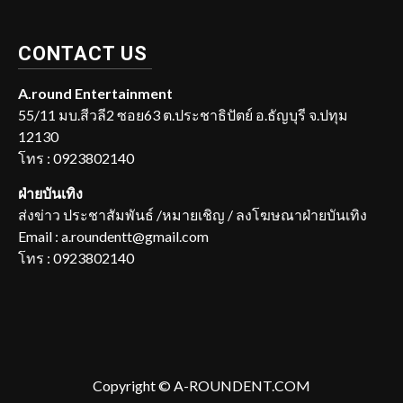
CONTACT US
A.round Entertainment
55/11 มบ.สีวลี2 ซอย63 ต.ประชาธิปัตย์ อ.ธัญบุรี จ.ปทุม
12130
โทร : 0923802140
ฝ่ายบันเทิง
ส่งข่าว ประชาสัมพันธ์ /หมายเชิญ / ลงโฆษณาฝ่ายบันเทิง
Email : a.roundentt@gmail.com
โทร : 0923802140
Copyright © A-ROUNDENT.COM