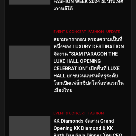
FASHION WEEK 2024 ณ ประเทศ
เกาหลีใต้
EVENT & CONCERT
FASHION
UPDATE
สยามพารากอน ครองความเป็นที่
หนึ่งของ LUXURY DESTINATION
จัดงาน “SIAM PARAGON THE
LUXE HALL OPENING
CELEBRATION” เปิดพื้นที่ LUXE
HALL ยกขบวนแบรนด์หรูระดับ
โลกเปิดแฟล็กชิปสโตร์แห่งแรกใน
เมืองไทย
EVENT & CONCERT
FASHION
KK Diamonds จัดงาน Grand
Opening KK Diamond & KK
Birth Day Gala Dinner โดย CEO