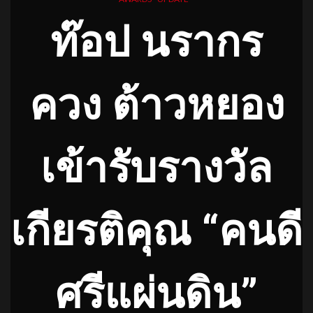
ท๊อป นรากร
ควง ต้าวหยอง
เข้ารับรางวัล
เกียรติคุณ “คนดี
ศรีแผ่นดิน”