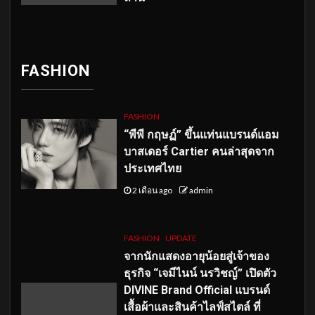
FASHION
FASHION
“พีพี กฤษฏ์” ขึ้นแท่นแบรนด์แอม
บาสเดอร์ Cartier คนล่าสุดจาก
ประเทศไทย
2 เดือน ago
admin
FASHION
UPDATE
จากนักแสดงอายุน้อยสู่เจ้าของ
ธุรกิจ “เจมีไนน์ นรวิชญ์” เปิดตัว
DIVINE Brand Official แบรนด์
เสื้อผ้าและสินค้าไลฟ์สไตล์ ที่