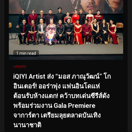
1 min read
UPDATE
iQIYI Artist ส่ง “มอส ภาณุวัฒน์” โก
อินเตอร์! ออร่าพุ่ง แฟนอินโดแห่
ต้อนรับห้างแตก! คว้าบทเด่นซีรีส์ดัง
พร้อมร่วมงาน Gala Premiere
จาการ์ตา เตรียมลุยตลาดบันเทิง
นานาชาติ