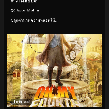
ความสยอง!
2 วัน ago
admin
ปลุกตำนานความหลอนให้...
1 min read