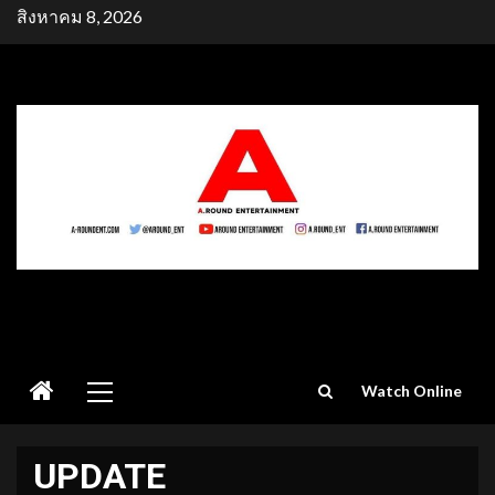
Skip
สิงหาคม 8, 2026
to
content
Primary
Watch Online
Menu
UPDATE