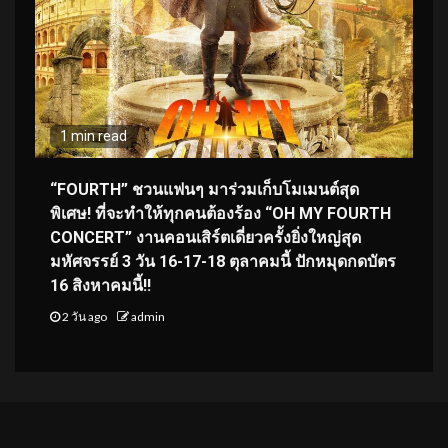
1 min read
“FOURTH” ชวนแฟนๆ มาร่วมเก็บโมเมนต์สุด
พิเศษ! ที่จะทำให้ทุกคนต้องร้อง “OH MY FOURTH
CONCERT” งานคอนเสิร์ตเดี่ยวครั้งยิ่งใหญ่สุด
มหัศจรรย์ 3 วัน 16-17-18 ตุลาคมนี้ ปักหมุดกดบัตร
16 สิงหาคมนี้!!
2 วัน ago
admin