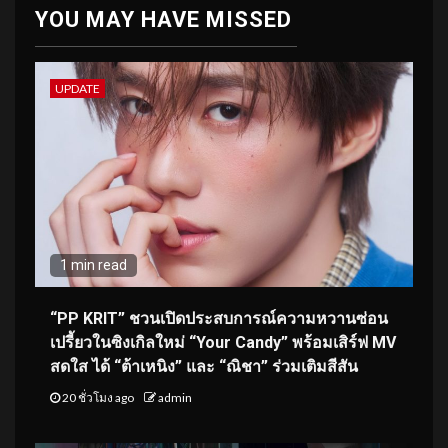
YOU MAY HAVE MISSED
UPDATE
1 min read
“PP KRIT” ชวนเปิดประสบการณ์ความหวานซ่อน
เปรี้ยวในซิงเกิลใหม่ “Your Candy” พร้อมเสิร์ฟ MV
สดใส ได้ “ต้าเหนิง” และ “ณิชา” ร่วมเติมสีสัน
20 ชั่วโมง ago
admin