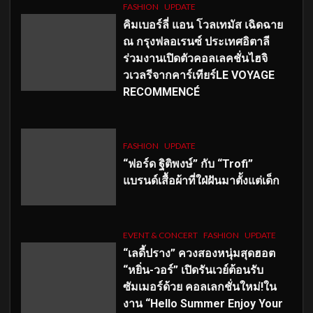
FASHION
UPDATE
คิมเบอร์ลี่ แอน โวลเทมัส เฉิดฉาย
ณ กรุงฟลอเรนซ์ ประเทศอิตาลี
ร่วมงานเปิดตัวคอลเลคชั่นไฮจิ
วเวลรีจากคาร์เทียร์LE VOYAGE
RECOMMENCÉ
FASHION
UPDATE
“ฟอร์ด ฐิติพงษ์” กับ “Trofi”
แบรนด์เสื้อผ้าที่ใฝ่ฝันมาตั้งแต่เด็ก
EVENT & CONCERT
FASHION
UPDATE
“เลดี้ปราง” ควงสองหนุ่มสุดฮอต
“หยิ่น-วอร์” เปิดรันเวย์ต้อนรับ
ซัมเมอร์ด้วย คอลเลกชั่นใหม่!ใน
งาน “Hello Summer Enjoy Your