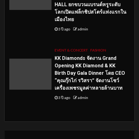
HALL ยกขบวนแบรนด์หรูระดับ
โลกเปิดแฟล็กชิปสโตร์แห่งแรกใน
เมืองไทย
3 ปี ago
admin
EVENT & CONCERT
FASHION
KK Diamonds จัดงาน Grand
Opening KK Diamond & KK
Birth Day Gala Dinner โดย CEO
“คุณกุ๊กไก่ รวิสรา” จัดงานโชว์
เครื่องเพชรมูลค่าหลายล้านบาท
3 ปี ago
admin