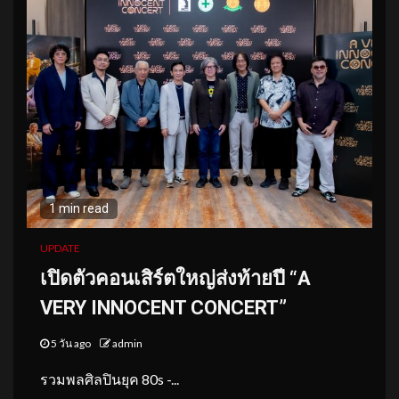
1 min read
UPDATE
เปิดตัวคอนเสิร์ตใหญ่ส่งท้ายปี “A
VERY INNOCENT CONCERT”
5 วัน ago
admin
รวมพลศิลปินยุค 80s -...