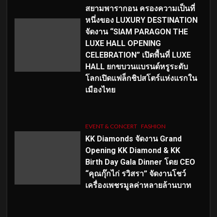
สยามพารากอน ครองความเป็นที่
หนึ่งของ LUXURY DESTINATION
จัดงาน “SIAM PARAGON THE
LUXE HALL OPENING
CELEBRATION” เปิดพื้นที่ LUXE
HALL ยกขบวนแบรนด์หรูระดับ
โลกเปิดแฟล็กชิปสโตร์แห่งแรกใน
เมืองไทย
EVENT & CONCERT
FASHION
KK Diamonds จัดงาน Grand
Opening KK Diamond & KK
Birth Day Gala Dinner โดย CEO
“คุณกุ๊กไก่ รวิสรา” จัดงานโชว์
เครื่องเพชรมูลค่าหลายล้านบาท