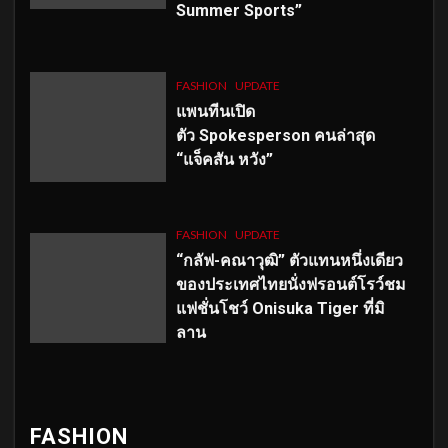
Summer Sports”
FASHION
UPDATE
แพนทีนเปิด
ตัว
Spokesperson คนล่าสุด
“แจ็คสัน หวัง”
FASHION
UPDATE
“กลัฟ-คณาวุฒิ” ตัวแทนหนึ่งเดียว
ของประเทศไทยนั่งฟรอนต์โรว์ชม
แฟชั่นโชว์ Onisuka Tiger ที่มิ
ลาน
FASHION