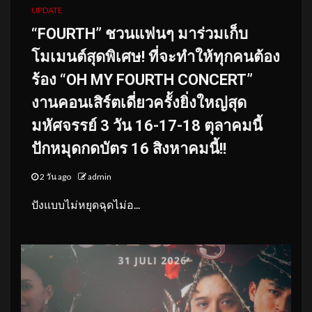
UPDATE
“FOURTH” ชวนแฟนๆ มาร่วมเก็บ
โมเมนต์สุดพิเศษ! ที่จะทำให้ทุกคนต้อง
ร้อง “OH MY FOURTH CONCERT”
งานคอนเสิร์ตเดี่ยวครั้งยิ่งใหญ่สุด
มหัศจรรย์ 3 วัน 16-17-18 ตุลาคมนี้
ปักหมุดกดบัตร 16 สิงหาคมนี้!!
2 วัน ago
admin
ปังแบบไม่หยุดฉุดไม่อ...