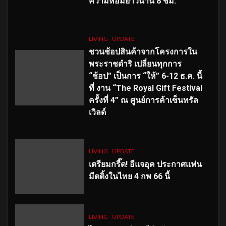
ความหอมยาวนาน
8
ชม.
LIVING
UPDATE
ชวนช้อปสินค้าจากโครงการใน
พระราชดำริ เปลี่ยนทุกการ
“ช้อป” เป็นการ “ให้” 6-12 ธ.ค. นี้
ที่ งาน “The Royal Gift Festival
ครั้งที่ 4” ณ ศูนย์การค้าเซ็นทรัล
เวิลด์
LIVING
UPDATE
เตรียมกรี๊ด! อีแจอุค ประกาศแฟน
มีตติ้งในไทย 4 กพ 66 นี้
LIVING
UPDATE