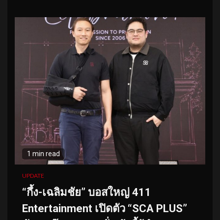
1 min read
UPDATE
“กึ้ง-เฉลิมชัย” บอสใหญ่ 411
Entertainment เปิดตัว “SCA PLUS”