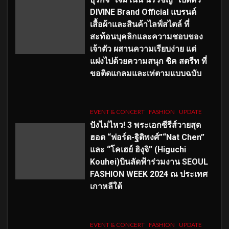
DIVINE Brand Official แบรนด์
เสื้อผ้าและสินค้าไลฟ์สไตล์ ที่
สะท้อนบุคลิกและความชอบของ
เจ้าตัว ผสานความเรียบง่าย แต่
แฝงไปด้วยความสนุก ชิค สตรีท ที่
ขอติดแกลมและเท่ตามแบบฉบับ
EVENT & CONCERT
FASHION
UPDATE
ปังไม่ไหว! 3 พระเอกซีรีส์วายสุด
ฮอต “ฟอร์ด-ฐิติพงศ์”“Nat Chen”
และ “โคเฮย์ ฮิงุจิ” (Higuchi
Kouhei)บินลัดฟ้าร่วมงาน SEOUL
FASHION WEEK 2024 ณ ประเทศ
เกาหลีใต้
EVENT & CONCERT
FASHION
UPDATE