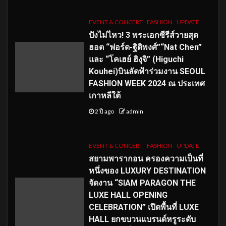
EVENT & CONCERT
FASHION
UPDATE
ปังไม่ไหว! 3 พระเอกซีรีส์วายสุด
ฮอต “ฟอร์ด-ฐิติพงศ์”“Nat Chen”
และ “โคเฮย์ ฮิงุจิ” (Higuchi
Kouhei)บินลัดฟ้าร่วมงาน SEOUL
FASHION WEEK 2024 ณ ประเทศ
เกาหลีใต้
2 ปี ago
admin
EVENT & CONCERT
FASHION
UPDATE
สยามพารากอน ครองความเป็นที่
หนึ่งของ LUXURY DESTINATION
จัดงาน “SIAM PARAGON THE
LUXE HALL OPENING
CELEBRATION” เปิดพื้นที่ LUXE
HALL ยกขบวนแบรนด์หรูระดับ