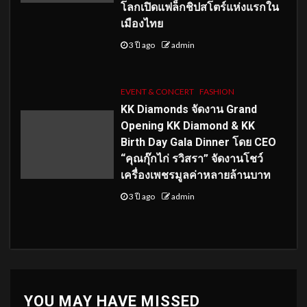
โลกเปิดแฟล็กชิปสโตร์แห่งแรกใน
เมืองไทย
3 ปี ago
admin
EVENT & CONCERT
FASHION
KK Diamonds จัดงาน Grand
Opening KK Diamond & KK
Birth Day Gala Dinner โดย CEO
“คุณกุ๊กไก่ รวิสรา” จัดงานโชว์
เครื่องเพชรมูลค่าหลายล้านบาท
3 ปี ago
admin
YOU MAY HAVE MISSED