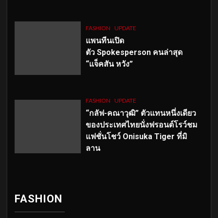
FASHION
UPDATE
แพนทีนเปิด
ตัว
Spokesperson คนล่าสุด
“แจ็คสัน หวัง”
FASHION
UPDATE
“กลัฟ-คณาวุฒิ” ตัวแทนหนึ่งเดียว
ของประเทศไทยนั่งฟรอนต์โรว์ชม
แฟชั่นโชว์ Onisuka Tiger ที่มิ
ลาน
FASHION