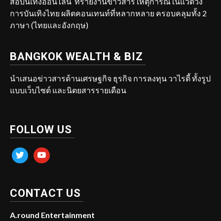
สื่อบันเทิงออนไลน์ ที่รายงานข่าวสาร เหตุการณ์ในแวดวง
การบันเทิงไทย ผลิตคอนเทนท์ที่หลากหลาย ครอบคลุมทั้ง 2
ภาษา (ไทยและอังกฤษ)
BANGKOK WEALTH & BIZ
นำเสนอข่าวสารด้านเศรษฐกิจ ธุรกิจ การลงทุน วาไรตี้ ทั้งรูป
แบบเว็บไซต์ และนิตยสารรายเดือน
FOLLOW US
twitter
youtube
CONTACT US
A.round Entertainment