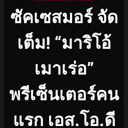
ซัคเซสมอร์ จัด
เต็ม
!
“มาริโอ้
เมาเร่อ”
พรีเซ็นเตอร์คน
แรก เอส
.โอ.ดี