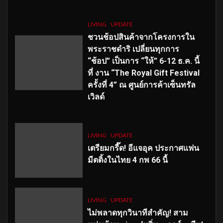
LIVING
UPDATE
ชวนช้อปสินค้าจากโครงการใน
พระราชดำริ เปลี่ยนทุกการ
“ช้อป” เป็นการ “ให้” 6-12 ธ.ค. นี้
ที่ งาน “The Royal Gift Festival
ครั้งที่ 4” ณ ศูนย์การค้าเซ็นทรัล
เวิลด์
LIVING
UPDATE
เตรียมกรี๊ด! อีแจอุค ประกาศแฟน
มีตติ้งในไทย 4 กพ 66 นี้
LIVING
UPDATE
ไม่พลาดทุกวินาทีสำคัญ
! สาม