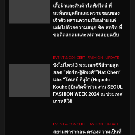
เสื้อผ้าและสินค้าไลฟ์สไตล์ ที่
สะท้อนบุคลิกและความชอบของ
เจ้าตัว ผสานความเรียบง่าย แต่
แฝงไปด้วยความสนุก ชิค สตรีท ที่
ขอติดแกลมและเท่ตามแบบฉบับ
EVENT & CONCERT
FASHION
UPDATE
ปังไม่ไหว! 3 พระเอกซีรีส์วายสุด
ฮอต “ฟอร์ด-ฐิติพงศ์”“Nat Chen”
และ “โคเฮย์ ฮิงุจิ” (Higuchi
Kouhei)บินลัดฟ้าร่วมงาน SEOUL
FASHION WEEK 2024 ณ ประเทศ
เกาหลีใต้
EVENT & CONCERT
FASHION
UPDATE
สยามพารากอน ครองความเป็นที่