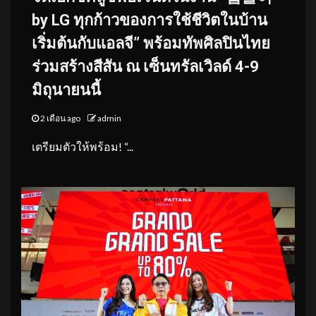
by LG ทุกก้าวของการใช้ชีวิตในบ้าน
เริ่มต้นกับแอลจี” พร้อมทัพศิลปินไทย
ร่วมสร้างสีสัน ณ เซ็นทรัลเวิลด์ 4-9
มิถุนายนนี้
2 เดือน ago
admin
เตรียมตัวให้พร้อม! “...