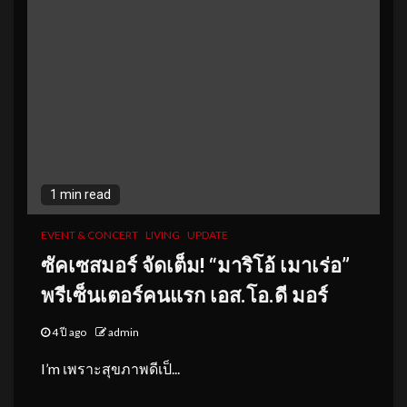
1 min read
EVENT & CONCERT
LIVING
UPDATE
ซัคเซสมอร์ จัดเต็ม
!
“มาริโอ้ เมาเร่อ”
พรีเซ็นเตอร์คนแรก เอส
.โอ.ดี มอร์
4 ปี ago
admin
I’m เพราะสุขภาพดีเป็...