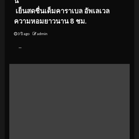
นี้
เย็นสดชื่นเต็มคาราเบล อัพเลเวล
ความหอมยาวนาน
8
ชม.
3 ปี ago
admin
...