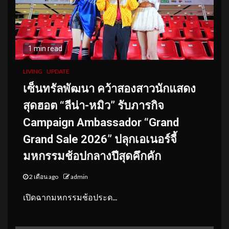
1 min read
LIVING
UPDATE
เซ็นทรัลพัฒนา คว้าสองสาวนักแสดง
สุดฮอต “ลีน่า-หมิว” รับภารกิจ
Campaign Ambassador “Grand
Grand Sale 2026” ปลุกเอเนอร์จี้
มหกรรมช้อปกลางปีสุดคึกคัก
2 เดือน ago
admin
เปิดฉากมหกรรมช้อประด...