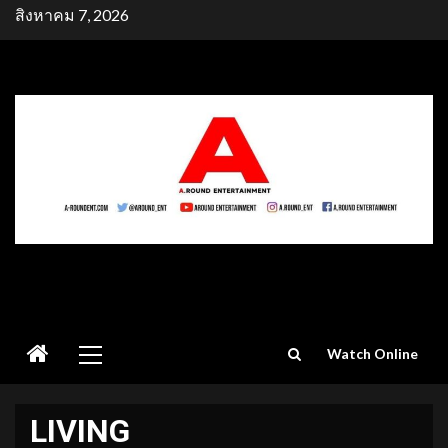
Skip
สิงหาคม 7, 2026
to
content
Primary
Watch Online
Menu
LIVING