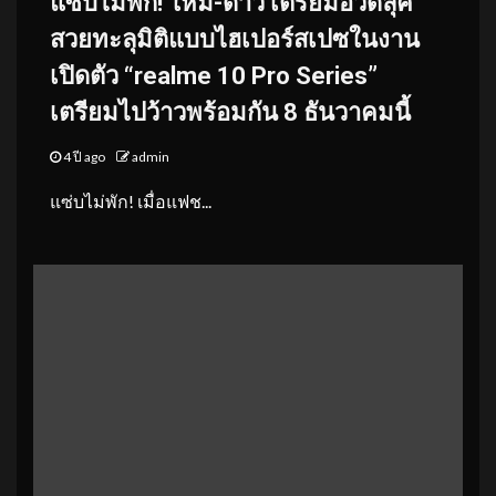
แซ่บไม่พัก! ใหม่-ดาวิ เตรียมอวดลุค
สวยทะลุมิติแบบไฮเปอร์สเปซในงาน
เปิดตัว “realme 10 Pro Series”
เตรียมไปว้าวพร้อมกัน 8 ธันวาคมนี้
4 ปี ago
admin
แซ่บไม่พัก! เมื่อแฟช...