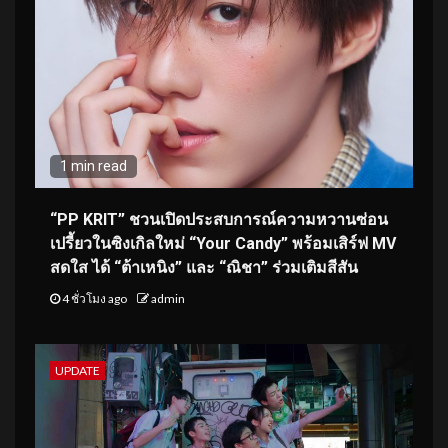
1 min read
“PP KRIT” ชวนเปิดประสบการณ์ความหวานซ่อน
เปรี้ยวในซิงเกิลใหม่ “Your Candy” พร้อมเสิร์ฟ MV
สดใส ได้ “ต้าเหนิง” และ “ณิชา” ร่วมเติมสีสัน
4 ชั่วโมง ago
admin
UPDATE