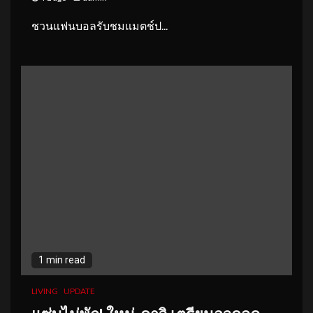
ชวนแฟนบอลรับชมแมตช์ป...
1 min read
LIVING
UPDATE