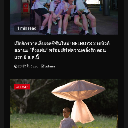
1 min read
เปิดจักรวาลเล็บเจลซีซันใหม่! GELBOYS 2 เดบิวต์
สถานะ “ติ่งแฟน” พร้อมเสิร์ฟความคลั่งรัก ตอน
แรก 8 ส.ค.นี้
23 ชั่วโมง ago
admin
UPDATE