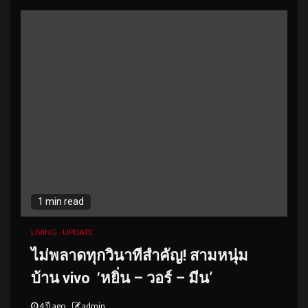
1 min read
LIVING
UPDATE
ไม่พลาดทุกวินาทีสำคัญ
! สามหนุ่ม
บ้าน vivo ‘หยิ่น – วอร์ – มีน’
4 ปี ago
admin