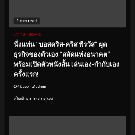
1 min read
LIVING
UPDATE
นั่งแท่น “บอสคริส-คริส พีรวัส” ผุด
ธุรกิจของตัวเอง “สลัดแห่งอนาคต”
พร้อมเปิดตัวหนังสั้น เล่นเอง-กำกับเอง
ครั้งแรก!
4 ปี ago
admin
เปิดตัวอย่างอบอุ่นท่...