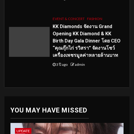
EVENT & CONCERT
FASHION
KK Diamonds จัดงาน Grand
Opening KK Diamond & KK
Birth Day Gala Dinner โดย CEO
“คุณกุ๊กไก่ รวิสรา” จัดงานโชว์
เครื่องเพชรมูลค่าหลายล้านบาท
3 ปี ago
admin
YOU MAY HAVE MISSED
UPDATE