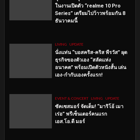
ในงานเปิดตัว “realme 10 Pro
Series” เตรียมไปว้าวพร้อมกัน 8
ธันวาคมนี้
LIVING
UPDATE
นั่งแท่น “บอสคริส-คริส พีรวัส” ผุด
ธุรกิจของตัวเอง “สลัดแห่ง
อนาคต” พร้อมเปิดตัวหนังสั้น เล่น
เอง-กำกับเองครั้งแรก!
EVENT & CONCERT
LIVING
UPDATE
ซัคเซสมอร์ จัดเต็ม
!
“มาริโอ้ เมา
เร่อ” พรีเซ็นเตอร์คนแรก
เอส
.โอ.ดี มอร์