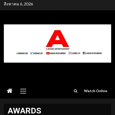
Skip
สิงหาคม 6, 2026
to
content
Primary
Watch Online
Menu
AWARDS