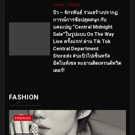
LIVING
UPDATE
บิว – จักรพันธ์ ร่วมสร้างปรากฏ
การณ์การช้อปสุดสนุก กับ
แคมเปญ “Central Midnight
Sale”ในรูปแบบ On The Way
Live ครั้งแรก! ผ่าน Tik Tok
Central Department
Storeส่ง #บะบิวไปเซ็นทรัล
มิดไนท์เซล ทะยานติดเทรนด์ทวิต
เตอร์!
FASHION
FASHION