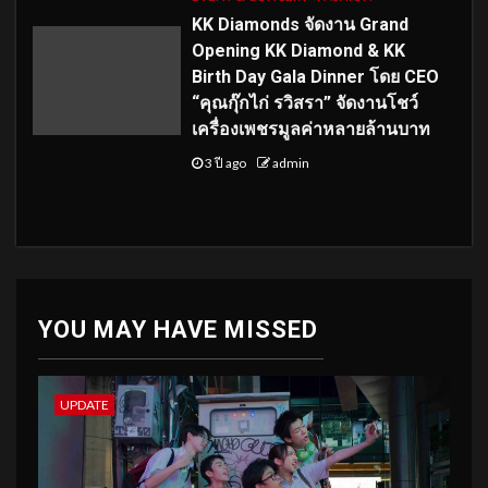
KK Diamonds จัดงาน Grand
Opening KK Diamond & KK
Birth Day Gala Dinner โดย CEO
“คุณกุ๊กไก่ รวิสรา” จัดงานโชว์
เครื่องเพชรมูลค่าหลายล้านบาท
3 ปี ago
admin
YOU MAY HAVE MISSED
UPDATE