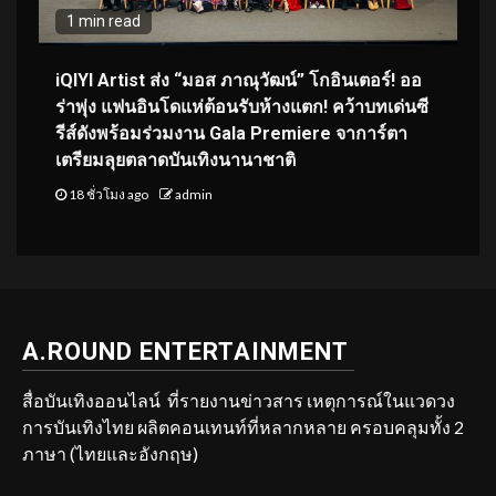
1 min read
iQIYI Artist ส่ง “มอส ภาณุวัฒน์” โกอินเตอร์! ออ
ร่าพุ่ง แฟนอินโดแห่ต้อนรับห้างแตก! คว้าบทเด่นซี
รีส์ดังพร้อมร่วมงาน Gala Premiere จาการ์ตา
เตรียมลุยตลาดบันเทิงนานาชาติ
18 ชั่วโมง ago
admin
A.ROUND ENTERTAINMENT
สื่อบันเทิงออนไลน์ ที่รายงานข่าวสาร เหตุการณ์ในแวดวง
การบันเทิงไทย ผลิตคอนเทนท์ที่หลากหลาย ครอบคลุมทั้ง 2
ภาษา (ไทยและอังกฤษ)