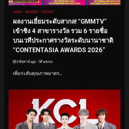
ASIAN
AWARDS
UPDATE
ผลงานเยี่ยมระดับสากล! “GMMTV”
เข้าชิง 4 สาขารางวัล รวม 6 รายชื่อ
บนเวทีประกาศรางวัลระดับนานาชาติ
“CONTENTASIA AWARDS 2026”
3 สัปดาห์ ago
admin
เพิ่มระดับคุณภาพมาตร...