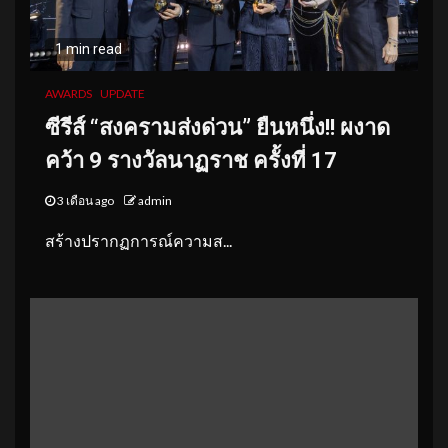
1 min read
AWARDS
UPDATE
ซีรีส์ “สงครามส่งด่วน” ยืนหนึ่ง!! ผงาด
คว้า 9 รางวัลนาฏราช ครั้งที่ 17
3 เดือน ago
admin
สร้างปรากฏการณ์ความส...