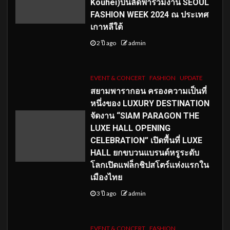
Kouhei)บินลัดฟ้าร่วมงาน SEOUL
FASHION WEEK 2024 ณ ประเทศ
เกาหลีใต้
2 ปี ago
admin
EVENT & CONCERT
FASHION
UPDATE
สยามพารากอน ครองความเป็นที่
หนึ่งของ LUXURY DESTINATION
จัดงาน “SIAM PARAGON THE
LUXE HALL OPENING
CELEBRATION” เปิดพื้นที่ LUXE
HALL ยกขบวนแบรนด์หรูระดับ
โลกเปิดแฟล็กชิปสโตร์แห่งแรกใน
เมืองไทย
3 ปี ago
admin
EVENT & CONCERT
FASHION