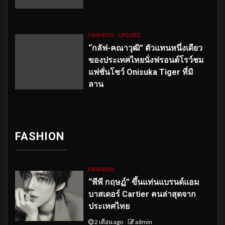
FASHION
UPDATE
“กลัฟ-คณาวุฒิ” ตัวแทนหนึ่งเดียว
ของประเทศไทยนั่งฟรอนต์โรว์ชม
แฟชั่นโชว์ Onisuka Tiger ที่มิ
ลาน
FASHION
FASHION
“พีพี กฤษฏ์” ขึ้นแท่นแบรนด์แอม
บาสเดอร์ Cartier คนล่าสุดจาก
ประเทศไทย
2 เดือน ago
admin