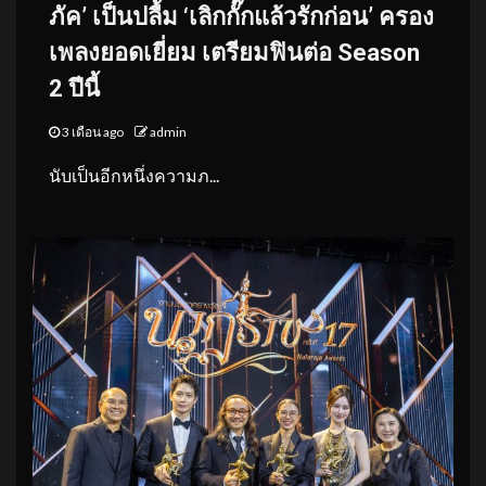
ภัค’ เป็นปลื้ม ‘เลิกกั๊กแล้วรักก่อน’ ครอง
เพลงยอดเยี่ยม เตรียมฟินต่อ Season
2 ปีนี้
3 เดือน ago
admin
นับเป็นอีกหนึ่งความภ...