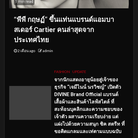
1 min read
“พีพี กฤษฏ์” ขึ้นแท่นแบรนด์แอมบา
สเดอร์ Cartier คนล่าสุดจาก
ประเทศไทย
2 เดือน ago
admin
FASHION
UPDATE
จากนักแสดงอายุน้อยสู่เจ้าของ
ธุรกิจ “เจมีไนน์ นรวิชญ์” เปิดตัว
DIVINE Brand Official แบรนด์
เสื้อผ้าและสินค้าไลฟ์สไตล์ ที่
สะท้อนบุคลิกและความชอบของ
เจ้าตัว ผสานความเรียบง่าย แต่
แฝงไปด้วยความสนุก ชิค สตรีท ที่
ขอติดแกลมและเท่ตามแบบฉบับ