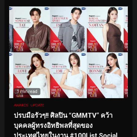
1 min read
AWARDS
UPDATE
ปรบมือรัวๆ!! ศิลปิน “GMMTV” คว้า
บุคคลผู้ทรงอิทธิพลที่สุดของ
ประเทศไทยในงาน #100List Social