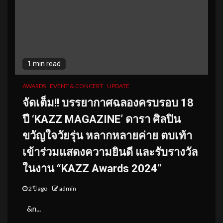
1 min read
AWARDS
EVENT & CONCERT
UPDATE
จัดเต็ม!! บรรยากาศฉลองครบรอบ 18
ปี ‘KAZZ MAGAZINE’ ดารา ศิลปิน
ขวัญใจวัยรุ่น หลากหลายค่าย ตบเท้า
เข้าร่วมแสดงความยินดี และรับรางวัล
ในงาน “KAZZ Awards 2024”
2 ปี ago
admin
&n...