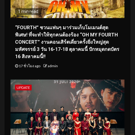
1 min read
“FOURTH” ชวนแฟนๆ มาร่วมเก็บโมเมนต์สุด
พิเศษ! ที่จะทำให้ทุกคนต้องร้อง “OH MY FOURTH
CONCERT” งานคอนเสิร์ตเดี่ยวครั้งยิ่งใหญ่สุด
มหัศจรรย์ 3 วัน 16-17-18 ตุลาคมนี้ ปักหมุดกดบัตร
16 สิงหาคมนี้!!
17 ชั่วโมง ago
admin
UPDATE