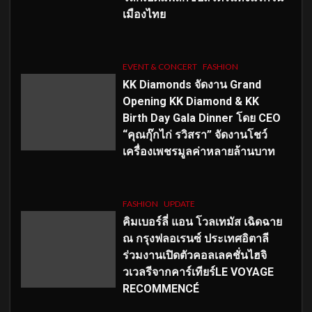
เมืองไทย
EVENT & CONCERT
FASHION
KK Diamonds จัดงาน Grand
Opening KK Diamond & KK
Birth Day Gala Dinner โดย CEO
“คุณกุ๊กไก่ รวิสรา” จัดงานโชว์
เครื่องเพชรมูลค่าหลายล้านบาท
FASHION
UPDATE
คิมเบอร์ลี่ แอน โวลเทมัส เฉิดฉาย
ณ กรุงฟลอเรนซ์ ประเทศอิตาลี
ร่วมงานเปิดตัวคอลเลคชั่นไฮจิ
วเวลรีจากคาร์เทียร์LE VOYAGE
RECOMMENCÉ