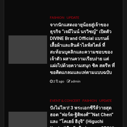
FASHION
UPDATE
จากนักแสดงอายุน้อยสู่เจ้าของ
ธุรกิจ “เจมีไนน์ นรวิชญ์” เปิดตัว
DIVINE Brand Official แบรนด์
เสื้อผ้าและสินค้าไลฟ์สไตล์ ที่
สะท้อนบุคลิกและความชอบของ
เจ้าตัว ผสานความเรียบง่าย แต่
แฝงไปด้วยความสนุก ชิค สตรีท ที่
ขอติดแกลมและเท่ตามแบบฉบับ
2 ปี ago
admin
EVENT & CONCERT
FASHION
UPDATE
ปังไม่ไหว! 3 พระเอกซีรีส์วายสุด
ฮอต “ฟอร์ด-ฐิติพงศ์”“Nat Chen”
และ “โคเฮย์ ฮิงุจิ” (Higuchi