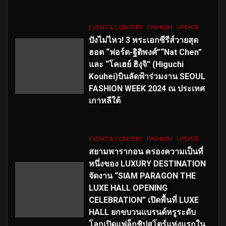
EVENT & CONCERT
FASHION
UPDATE
ปังไม่ไหว! 3 พระเอกซีรีส์วายสุด
ฮอต “ฟอร์ด-ฐิติพงศ์”“Nat Chen”
และ “โคเฮย์ ฮิงุจิ” (Higuchi
Kouhei)บินลัดฟ้าร่วมงาน SEOUL
FASHION WEEK 2024 ณ ประเทศ
เกาหลีใต้
EVENT & CONCERT
FASHION
UPDATE
สยามพารากอน ครองความเป็นที่
หนึ่งของ LUXURY DESTINATION
จัดงาน “SIAM PARAGON THE
LUXE HALL OPENING
CELEBRATION” เปิดพื้นที่ LUXE
HALL ยกขบวนแบรนด์หรูระดับ
โลกเปิดแฟล็กชิปสโตร์แห่งแรกใน