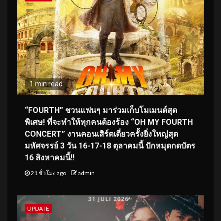
1 min read
“FOURTH” ชวนแฟนๆ มาร่วมเก็บโมเมนต์สุด
พิเศษ! ที่จะทำให้ทุกคนต้องร้อง “OH MY FOURTH
CONCERT” งานคอนเสิร์ตเดี่ยวครั้งยิ่งใหญ่สุด
มหัศจรรย์ 3 วัน 16-17-18 ตุลาคมนี้ ปักหมุดกดบัตร
16 สิงหาคมนี้!!
21 ชั่วโมง ago
admin
UPDATE