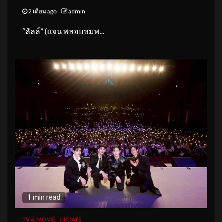
2 เดือน ago
admin
“ลัลล์” (แจน พลอยชมพ...
1 min read
TV & MOVIE
UPDATE