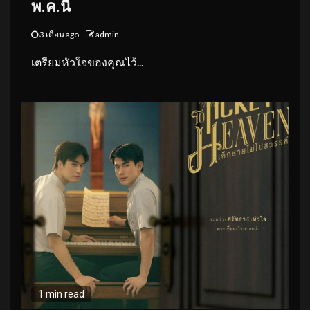
พ.ค.นี้
3 เดือน ago
admin
เตรียมหัวใจของคุณไว้...
1 min read