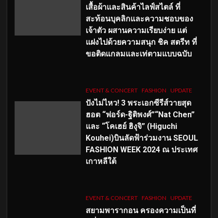
เสื้อผ้าและสินค้าไลฟ์สไตล์ ที่
สะท้อนบุคลิกและความชอบของ
เจ้าตัว ผสานความเรียบง่าย แต่
แฝงไปด้วยความสนุก ชิค สตรีท ที่
ขอติดแกลมและเท่ตามแบบฉบับ
EVENT & CONCERT
FASHION
UPDATE
ปังไม่ไหว! 3 พระเอกซีรีส์วายสุด
ฮอต “ฟอร์ด-ฐิติพงศ์”“Nat Chen”
และ “โคเฮย์ ฮิงุจิ” (Higuchi
Kouhei)บินลัดฟ้าร่วมงาน SEOUL
FASHION WEEK 2024 ณ ประเทศ
เกาหลีใต้
EVENT & CONCERT
FASHION
UPDATE
สยามพารากอน ครองความเป็นที่