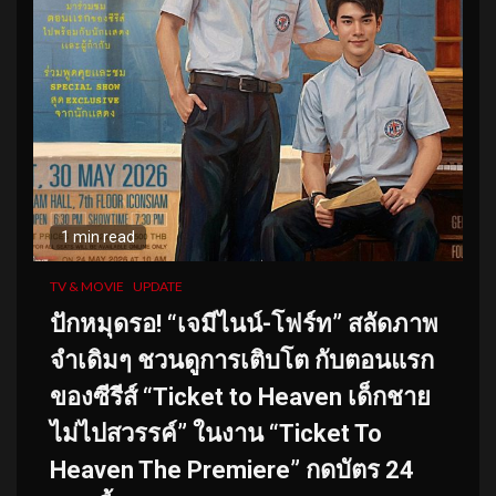
1 min read
TV & MOVIE
UPDATE
ปักหมุดรอ! “เจมีไนน์-โฟร์ท” สลัดภาพ
จำเดิมๆ ชวนดูการเติบโต กับตอนแรก
ของซีรีส์ “Ticket to Heaven เด็กชาย
ไม่ไปสวรรค์” ในงาน “Ticket To
Heaven The Premiere” กดบัตร 24