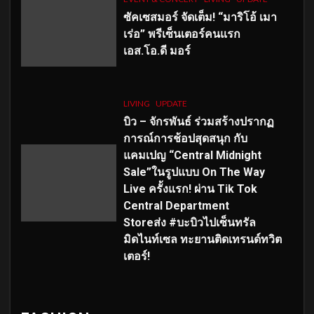
ซัคเซสมอร์ จัดเต็ม
!
“มาริโอ้ เมา
เร่อ” พรีเซ็นเตอร์คนแรก
เอส
.โอ.ดี มอร์
LIVING
UPDATE
บิว – จักรพันธ์ ร่วมสร้างปรากฏ
การณ์การช้อปสุดสนุก กับ
แคมเปญ “Central Midnight
Sale”ในรูปแบบ On The Way
Live ครั้งแรก! ผ่าน Tik Tok
Central Department
Storeส่ง #บะบิวไปเซ็นทรัล
มิดไนท์เซล ทะยานติดเทรนด์ทวิต
เตอร์!