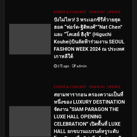
EVENT & CONCERT
FASHION
UPDATE
ปังไม่ไหว! 3 พระเอกซีรีส์วายสุด
ฮอต “ฟอร์ด-ฐิติพงศ์”“Nat Chen”
และ “โคเฮย์ ฮิงุจิ” (Higuchi
Kouhei)บินลัดฟ้าร่วมงาน SEOUL
FASHION WEEK 2024 ณ ประเทศ
เกาหลีใต้
2 ปี ago
admin
EVENT & CONCERT
FASHION
UPDATE
สยามพารากอน ครองความเป็นที่
หนึ่งของ LUXURY DESTINATION
จัดงาน “SIAM PARAGON THE
LUXE HALL OPENING
CELEBRATION” เปิดพื้นที่ LUXE
HALL ยกขบวนแบรนด์หรูระดับ