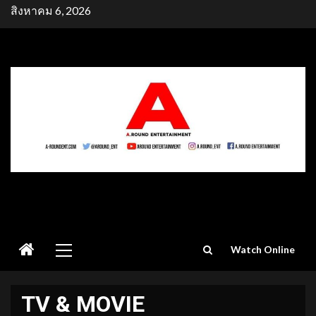
Skip
สิงหาคม 6, 2026
to
content
Primary
Watch Online
Menu
TV & MOVIE