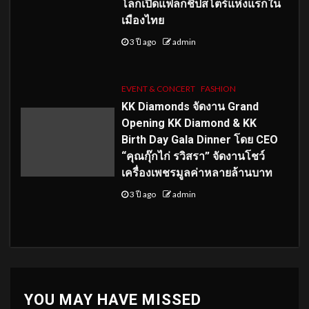
โลกเปิดแฟล็กชิปสโตร์แห่งแรกใน
เมืองไทย
3 ปี ago
admin
EVENT & CONCERT
FASHION
KK Diamonds จัดงาน Grand
Opening KK Diamond & KK
Birth Day Gala Dinner โดย CEO
“คุณกุ๊กไก่ รวิสรา” จัดงานโชว์
เครื่องเพชรมูลค่าหลายล้านบาท
3 ปี ago
admin
YOU MAY HAVE MISSED