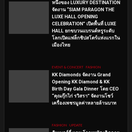
หนึ่งของ LUXURY DESTINATION
จัดงาน “SIAM PARAGON THE
LUXE HALL OPENING
CELEBRATION” เปิดพื้นที่ LUXE
HALL ยกขบวนแบรนด์หรูระดับ
โลกเปิดแฟล็กชิปสโตร์แห่งแรกใน
เมืองไทย
EVENT & CONCERT
FASHION
KK Diamonds จัดงาน Grand
Opening KK Diamond & KK
Birth Day Gala Dinner โดย CEO
“คุณกุ๊กไก่ รวิสรา” จัดงานโชว์
เครื่องเพชรมูลค่าหลายล้านบาท
FASHION
UPDATE