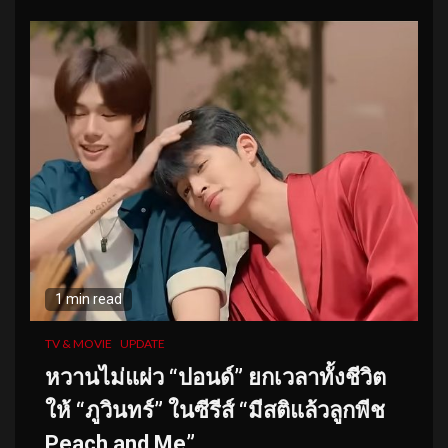
1 min read
TV & MOVIE
UPDATE
หวานไม่แผ่ว “ปอนด์” ยกเวลาทั้งชีวิต
ให้ “ภูวินทร์” ในซีรีส์ “มีสติแล้วลูกพีช
Peach and Me”