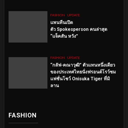
FASHION
UPDATE
แพนทีนเปิด
ตัว
Spokesperson คนล่าสุด
“แจ็คสัน หวัง”
FASHION
UPDATE
“กลัฟ-คณาวุฒิ” ตัวแทนหนึ่งเดียว
ของประเทศไทยนั่งฟรอนต์โรว์ชม
แฟชั่นโชว์ Onisuka Tiger ที่มิ
ลาน
FASHION