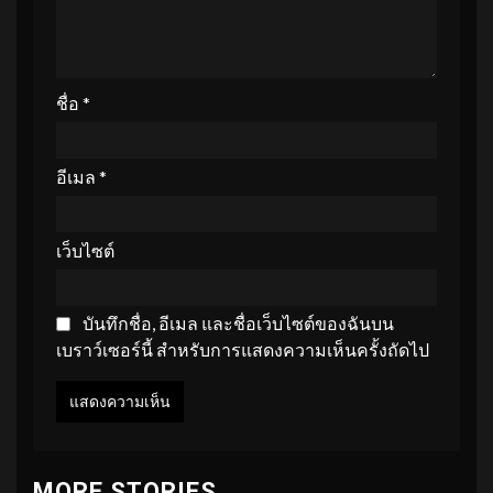
ชื่อ
*
อีเมล
*
เว็บไซต์
บันทึกชื่อ, อีเมล และชื่อเว็บไซต์ของฉันบน
เบราว์เซอร์นี้ สำหรับการแสดงความเห็นครั้งถัดไป
MORE STORIES