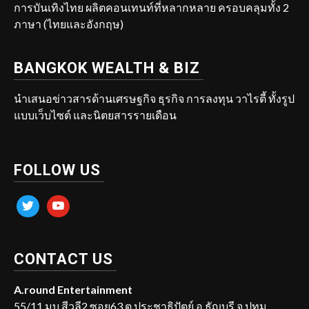
การบันเทิงไทย ผลิตคอนเทนท์ที่หลากหลาย ครอบคลุมทั้ง 2
ภาษา (ไทยและอังกฤษ)
BANGKOK WEALTH & BIZ
นำเสนอข่าวสารด้านเศรษฐกิจ ธุรกิจ การลงทุน วาไรตี้ ทั้งรูป
แบบเว็บไซต์ และนิตยสารรายเดือน
FOLLOW US
twitter
youtube
CONTACT US
A.round Entertainment
55/11 มบ.สีวลี2 ซอย63 ต.ประชาธิปัตย์ อ.ธัญบุรี จ.ปทุม