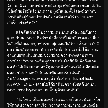
นักกีฬาฟันดาบทีมชาติ ศิลปินกลุ่ม ศิลปินเดี่ยว จนมาถึงวัน
นี้ สิ่งที่ผมยึดมั่นจึงเป็นความมุ่งมั่นและตั้งใจลงมือทำกับ
ภารกิจที่อยู่ข้างหน้าอย่างไม่ย่อท้อ เพื่อให้ประสบความ
สำเร็จอย่างที่หวัง”
แจ็คสันเล่าต่อไปว่า “ผมเคยเป็นคนที่ละเลยกับการ
ดูแลเส้นผม เพราะคิดว่าหน้าที่การเป็นศิลปินของเราเลี่ยง
ไม่ได้ที่เส้นผมจะถูกทำร้ายอยู่ตลอด ไม่ว่าจะเป็นการทำสี
ผม ที่ต้องกัดสีอย่างหนัก การดัด ยืด ไดร์ แต่เมื่อได้มาร่วม
งานกับแพนทีน เส้นผมของผมก็มีความหวังครับ เพราะ
การบำรุงรักษาและฟื้นฟูด้วยเทคโนโลยีที่ซึมลึกถึงแกน
ผม ทำให้เส้นผมกลับมามีสุขภาพดี แข็งแรงได้เหมือนเดิม
ผมสวยได้อย่างหวังกับแพนทีนเลยครับ เช่นเดียว
กับ Message ของแคมเปญนี้ ที่สื่อสารว่า It’s not luck,
it’s PANTENE. ผมสวยไม่ได้มาด้วยความโชคดี แต่เป็น
เพราะการบำรุงรักษาและฟื้นฟูด้วยแพนทีน”
“ไม่ใช่แค่เส้นผมนะครับ แต่ผมขอเป็นแรงบันดาลใจ
ให้ทุกคนว่าความสำเร็จมาจากความพยายามและลงมือ