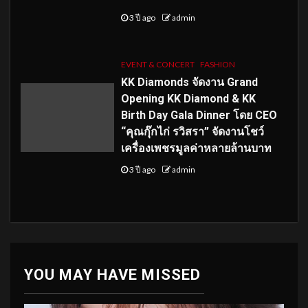
3 ปี ago
admin
EVENT & CONCERT
FASHION
KK Diamonds จัดงาน Grand
Opening KK Diamond & KK
Birth Day Gala Dinner โดย CEO
“คุณกุ๊กไก่ รวิสรา” จัดงานโชว์
เครื่องเพชรมูลค่าหลายล้านบาท
3 ปี ago
admin
YOU MAY HAVE MISSED