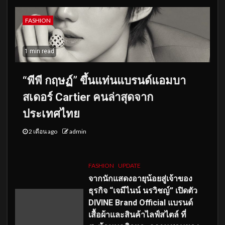
FASHION
1 min read
“พีพี กฤษฏ์” ขึ้นแท่นแบรนด์แอมบา
สเดอร์ Cartier คนล่าสุดจาก
ประเทศไทย
2 เดือน ago
admin
FASHION
UPDATE
จากนักแสดงอายุน้อยสู่เจ้าของ
ธุรกิจ “เจมีไนน์ นรวิชญ์” เปิดตัว
DIVINE Brand Official แบรนด์
เสื้อผ้าและสินค้าไลฟ์สไตล์ ที่