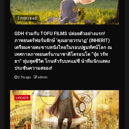
1 min read
GDH ร่วมกับ TOFU FILMS ปล่อยตัวอย่างแรก!
ภาพยนตร์ฟอร์มยักษ์ ‘คุณยายวรนาฏ’ (INHERIT)
เตรียมคายตะขาบหนังไทยในรอบปฐมทัศน์โลก ณ
เทศกาลภาพยนตร์นานาชาติโตรอนโต “จุ๋ย วรัท
ยา” ทุ่มสุดชีวิต โกนหัวรับบทแม่ชี นำทีมนักแสดง
ประชันความสยอง!
2 วัน ago
admin
UPDATE