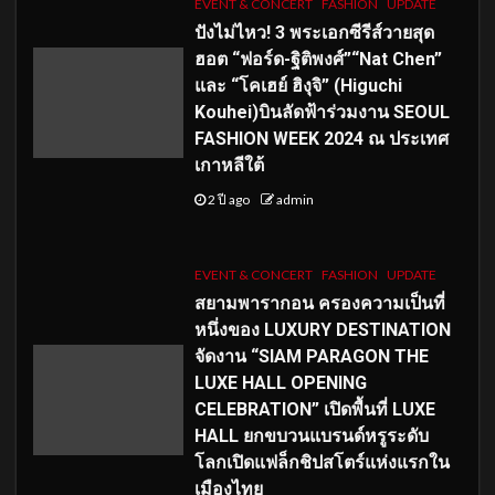
EVENT & CONCERT
FASHION
UPDATE
ปังไม่ไหว! 3 พระเอกซีรีส์วายสุด
ฮอต “ฟอร์ด-ฐิติพงศ์”“Nat Chen”
และ “โคเฮย์ ฮิงุจิ” (Higuchi
Kouhei)บินลัดฟ้าร่วมงาน SEOUL
FASHION WEEK 2024 ณ ประเทศ
เกาหลีใต้
2 ปี ago
admin
EVENT & CONCERT
FASHION
UPDATE
สยามพารากอน ครองความเป็นที่
หนึ่งของ LUXURY DESTINATION
จัดงาน “SIAM PARAGON THE
LUXE HALL OPENING
CELEBRATION” เปิดพื้นที่ LUXE
HALL ยกขบวนแบรนด์หรูระดับ
โลกเปิดแฟล็กชิปสโตร์แห่งแรกใน
เมืองไทย