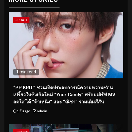
UPDATE
1 min read
“PP KRIT” ชวนเปิดประสบการณ์ความหวานซ่อน
เปรี้ยวในซิงเกิลใหม่ “Your Candy” พร้อมเสิร์ฟ MV
สดใส ได้ “ต้าเหนิง” และ “ณิชา” ร่วมเติมสีสัน
1 วัน ago
admin