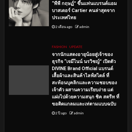
“พีพี กฤษฏ์” ขึ้นแท่นแบรนด์แอม
บาสเดอร์ Cartier คนล่าสุดจาก
ประเทศไทย
2 เดือน ago
admin
FASHION
UPDATE
จากนักแสดงอายุน้อยสู่เจ้าของ
ธุรกิจ “เจมีไนน์ นรวิชญ์” เปิดตัว
DIVINE Brand Official แบรนด์
เสื้อผ้าและสินค้าไลฟ์สไตล์ ที่
สะท้อนบุคลิกและความชอบของ
เจ้าตัว ผสานความเรียบง่าย แต่
แฝงไปด้วยความสนุก ชิค สตรีท ที่
ขอติดแกลมและเท่ตามแบบฉบับ
2 ปี ago
admin