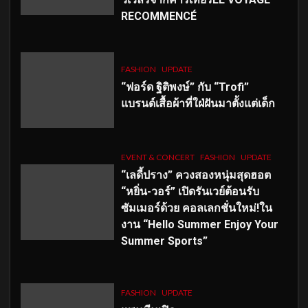
RECOMMENCÉ
FASHION
UPDATE
“ฟอร์ด ฐิติพงษ์” กับ “Trofi”
แบรนด์เสื้อผ้าที่ใฝ่ฝันมาตั้งแต่เด็ก
EVENT & CONCERT
FASHION
UPDATE
“เลดี้ปราง” ควงสองหนุ่มสุดฮอต
“หยิ่น-วอร์” เปิดรันเวย์ต้อนรับ
ซัมเมอร์ด้วย คอลเลกชั่นใหม่!ใน
งาน “Hello Summer Enjoy Your
Summer Sports”
FASHION
UPDATE