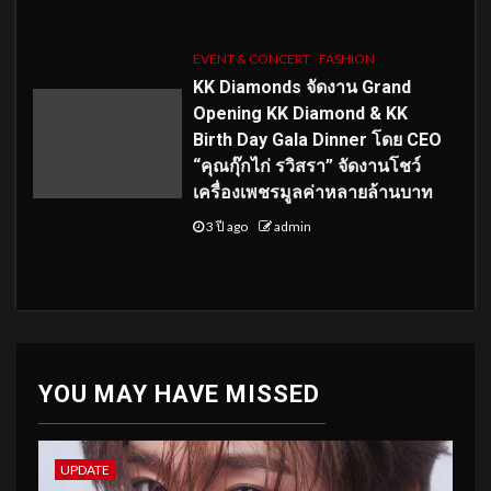
EVENT & CONCERT
FASHION
KK Diamonds จัดงาน Grand
Opening KK Diamond & KK
Birth Day Gala Dinner โดย CEO
“คุณกุ๊กไก่ รวิสรา” จัดงานโชว์
เครื่องเพชรมูลค่าหลายล้านบาท
3 ปี ago
admin
YOU MAY HAVE MISSED
UPDATE