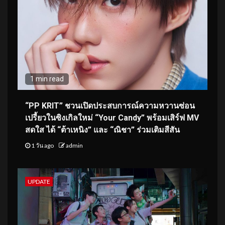
1 min read
“PP KRIT” ชวนเปิดประสบการณ์ความหวานซ่อน
เปรี้ยวในซิงเกิลใหม่ “Your Candy” พร้อมเสิร์ฟ MV
สดใส ได้ “ต้าเหนิง” และ “ณิชา” ร่วมเติมสีสัน
1 วัน ago
admin
UPDATE