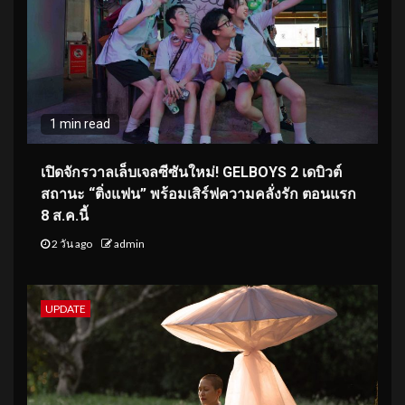
1 min read
เปิดจักรวาลเล็บเจลซีซันใหม่! GELBOYS 2 เดบิวต์
สถานะ “ติ่งแฟน” พร้อมเสิร์ฟความคลั่งรัก ตอนแรก
8 ส.ค.นี้
2 วัน ago
admin
UPDATE