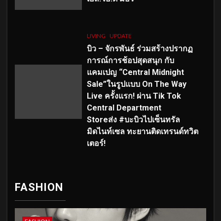
LIVING
UPDATE
บิว – จักรพันธ์ ร่วมสร้างปรากฏ
การณ์การช้อปสุดสนุก กับ
แคมเปญ “Central Midnight
Sale”ในรูปแบบ On The Way
Live ครั้งแรก! ผ่าน Tik Tok
Central Department
Storeส่ง #บะบิวไปเซ็นทรัล
มิดไนท์เซล ทะยานติดเทรนด์ทวิต
เตอร์!
FASHION