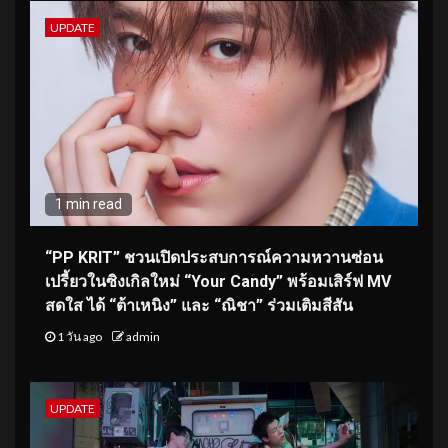
UPDATE
1 min read
“PP KRIT” ชวนเปิดประสบการณ์ความหวานซ่อน
เปรี้ยวในซิงเกิลใหม่ “Your Candy” พร้อมเสิร์ฟ MV
สดใส ได้ “ต้าเหนิง” และ “ณิชา” ร่วมเติมสีสัน
1 วัน ago
admin
UPDATE