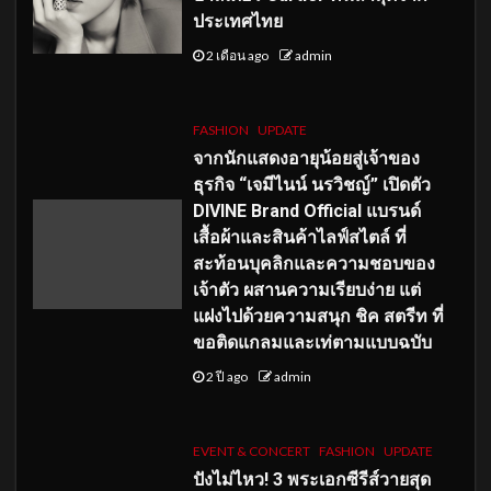
ประเทศไทย
2 เดือน ago
admin
FASHION
UPDATE
จากนักแสดงอายุน้อยสู่เจ้าของ
ธุรกิจ “เจมีไนน์ นรวิชญ์” เปิดตัว
DIVINE Brand Official แบรนด์
เสื้อผ้าและสินค้าไลฟ์สไตล์ ที่
สะท้อนบุคลิกและความชอบของ
เจ้าตัว ผสานความเรียบง่าย แต่
แฝงไปด้วยความสนุก ชิค สตรีท ที่
ขอติดแกลมและเท่ตามแบบฉบับ
2 ปี ago
admin
EVENT & CONCERT
FASHION
UPDATE
ปังไม่ไหว! 3 พระเอกซีรีส์วายสุด