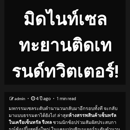
มิดไนท์เซล
ทะยานติดเท
รนด์ทวิตเตอร์!
4 ปี ago
admin
1 min read
มหกรรมเซลระดับตำนานวนกลับมาอีกรอบทั้งที จะกลับ
มาแบบธรรมดาได้ยังไง! ล่าสุด
ห้างสรรพสินค้าเซ็นทรัล
ในเครือเซ็นทรัล รีเทล
ชวนนักช้อปร่วมสัมผัสประสบกา
รณ์ช้อปปิ้งสุดยิ่งใหญ่
ในแคมเปญซิกเนเจอร์ระดับตำนาน