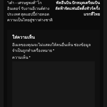
“เต๋า – เศรษฐพงศ์” โก
พัคอึนบิน ปักหมุดเตรียมบิน
Reading
อินเตอร์ รับงานอีเวนต์ต่าง
ลัดฟ้าจัดแฟนมี
ตติ้งทัวร์ครั้ง
ประเทศ สุดแฮปปี้ถ่ายทอด
แรกที่ไทย
ความเป็นไทยสู่ชาวต่างชาติ
ใส่ความเห็น
อีเมลของคุณจะไม่แสดงให้คนอื่นเห็น
ช่องข้อมูล
จำเป็นถูกทำเครื่องหมาย
*
ความเห็น
*