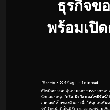
ธุรกิจข
พร้อมเปิด
4 ปี ago
admin
1 min read
เปิดตัวอย่างอบอุ่นท่ามกลางบรรยากาศข
นักแสดงหนุ่ม
“คริส-
พีรวัส แสงโพธิรัตน์”
ท
อนาคต”
เป็นของตัวเอง เพื่อให้ทุกคนหั
จง”
รับหน้าที่เป็นพิธีกรของงาน พร้อมเชิ