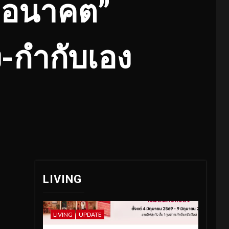
่งอนาคต”
ง-กำกับเอง
LIVING
LIVING
UPDATE