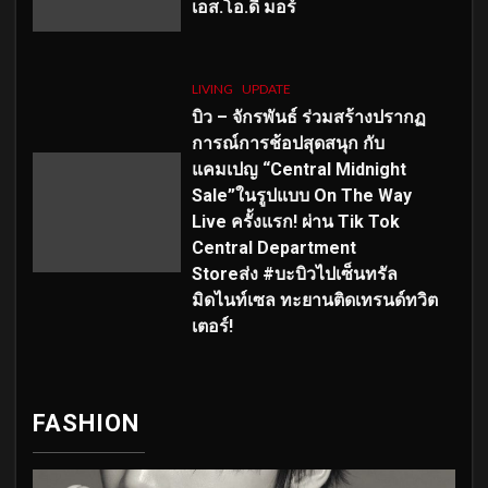
เอส
.โอ.ดี มอร์
LIVING
UPDATE
บิว – จักรพันธ์ ร่วมสร้างปรากฏ
การณ์การช้อปสุดสนุก กับ
แคมเปญ “Central Midnight
Sale”ในรูปแบบ On The Way
Live ครั้งแรก! ผ่าน Tik Tok
Central Department
Storeส่ง #บะบิวไปเซ็นทรัล
มิดไนท์เซล ทะยานติดเทรนด์ทวิต
เตอร์!
FASHION