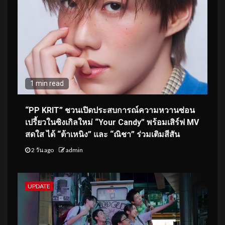
1 min read
“PP KRIT” ชวนเปิดประสบการณ์ความหวานซ่อน
เปรี้ยวในซิงเกิลใหม่ “Your Candy” พร้อมเสิร์ฟ MV
สดใส ได้ “ต้าเหนิง” และ “ณิชา” ร่วมเติมสีสัน
2 วัน ago
admin
UPDATE