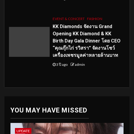
EVENT & CONCERT
FASHION
KK Diamonds จัดงาน Grand
Opening KK Diamond & KK
Birth Day Gala Dinner โดย CEO
“คุณกุ๊กไก่ รวิสรา” จัดงานโชว์
เครื่องเพชรมูลค่าหลายล้านบาท
3 ปี ago
admin
YOU MAY HAVE MISSED
UPDATE