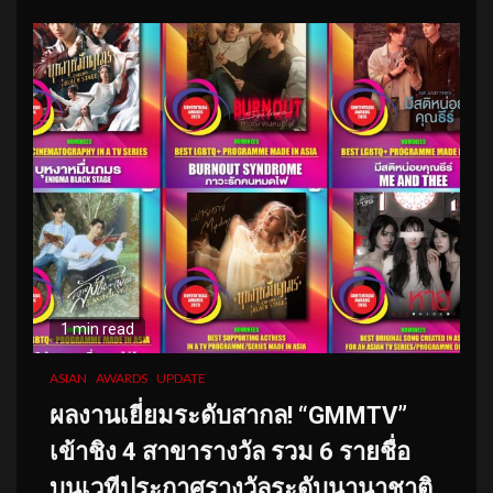
1 min read
ASIAN
AWARDS
UPDATE
ผลงานเยี่ยมระดับสากล! “GMMTV”
เข้าชิง 4 สาขารางวัล รวม 6 รายชื่อ
บนเวทีประกาศรางวัลระดับนานาชาติ