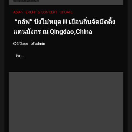
ASIAN
EVENT & CONCERT
UPDATE
“กลัฟ” ปังไม่หยุด !!! เยือนถิ่นจัดมีตติ้ง
แดนมังกร ณ Qingdao,China
3 ปี ago
admin
&n...