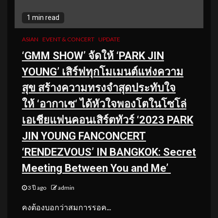
1 min read
ASIAN
EVENT & CONCERT
UPDATE
‘GMM SHOW’ จัดให้
‘PARK JIN
YOUNG’
เสิร์ฟทุกโมเมนต์แห่งความ
สุข สร้างความทรงจำสุดประทับใจ
ให้
‘
อากาเซ
‘
ได้หัวใจพองโตในโซโล่
เอเชี
ยแฟนคอนเสิร์ตทัวร์
‘2023 PARK
JIN YOUNG FANCONCERT
‘RENDEZVOUS’ IN BANGKOK: Secret
Meeting Between You and Me’
3 ปี ago
admin
คงต้องบอกว่าสมการรอค...