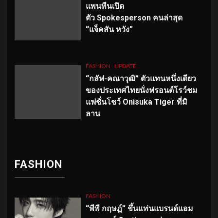
แพนทีนเปิด
ตัว
Spokesperson คนล่าสุด
“แจ็คสัน หวัง”
FASHION
UPDATE
“กลัฟ-คณาวุฒิ” ตัวแทนหนึ่งเดียว
ของประเทศไทยนั่งฟรอนต์โรว์ชม
แฟชั่นโชว์ Onisuka Tiger ที่มิ
ลาน
FASHION
FASHION
“พีพี กฤษฏ์” ขึ้นแท่นแบรนด์แอม