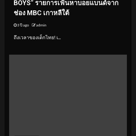
BOYS” รายการเฟ้นหาบอยแบนด์
จาก
ช่อง MBC เกาหลีใต้
3 ปี ago
admin
ถึงเวลาของเด็กไทย! เ...