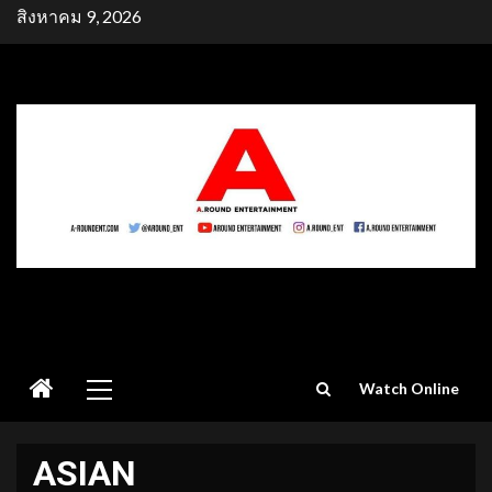
Skip
สิงหาคม 9, 2026
to
content
Primary
Watch Online
Menu
ASIAN