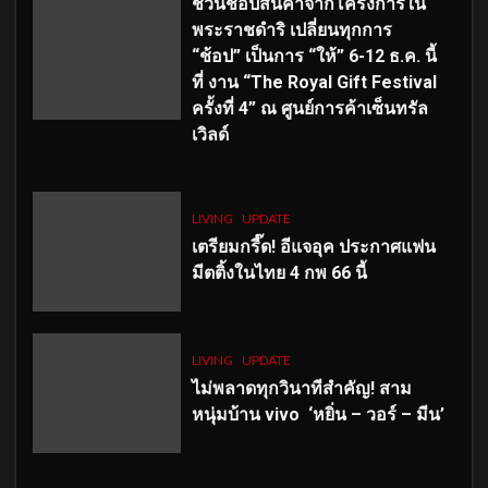
ชวนช้อปสินค้าจากโครงการใน
พระราชดำริ เปลี่ยนทุกการ
“ช้อป” เป็นการ “ให้” 6-12 ธ.ค. นี้
ที่ งาน “The Royal Gift Festival
ครั้งที่ 4” ณ ศูนย์การค้าเซ็นทรัล
เวิลด์
LIVING
UPDATE
เตรียมกรี๊ด! อีแจอุค ประกาศแฟน
มีตติ้งในไทย 4 กพ 66 นี้
LIVING
UPDATE
ไม่พลาดทุกวินาทีสำคัญ
! สาม
หนุ่มบ้าน vivo ‘หยิ่น – วอร์ – มีน’