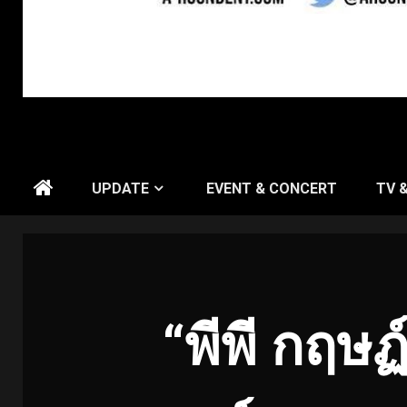
UPDATE
EVENT & CONCERT
TV 
“พีพี กฤษ