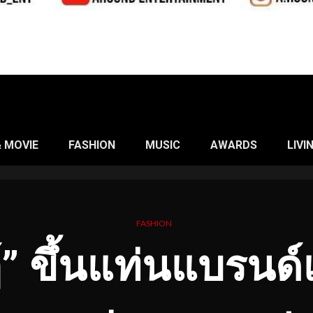
& MOVIE
FASHION
MUSIC
AWARDS
LIVI
FASHION
ฏ์” ขึ้นแท่นแบรน