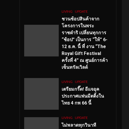
LIVING
UPDATE
ชวนช้อปสินค้าจาก
โครงการในพระ
ราชดำริ เปลี่ยนทุกการ
“ช้อป” เป็นการ “ให้” 6-
12 ธ.ค. นี้ ที่ งาน “The
Royal Gift Festival
ครั้งที่ 4” ณ ศูนย์การค้า
เซ็นทรัลเวิลด์
LIVING
UPDATE
เตรียมกรี๊ด! อีแจอุค
ประกาศแฟนมีตติ้งใน
ไทย 4 กพ 66 นี้
LIVING
UPDATE
ไม่พลาดทุกวินาที