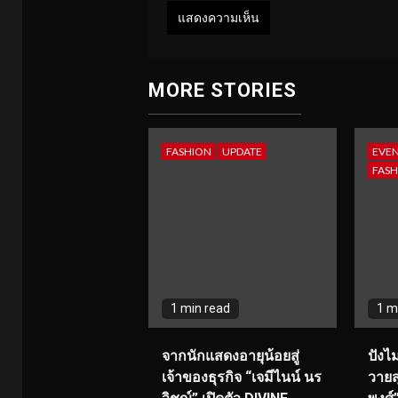
MORE STORIES
FASHION
UPDATE
EVEN
FASH
1 min read
1 m
จากนักแสดงอายุน้อยสู่
ปังไม
เจ้าของธุรกิจ “เจมีไนน์ นร
วายส