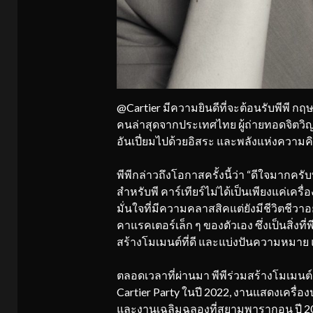
@Cartier มีความยินดีที่จะต้อนรับพีพี 
คนล่าสุดจากประเทศไทย ผู้ถ่ายทอดจิตว
อันเปี่ยมไปด้วยอิสระ และพลังแห่งความคิ
พีพีกล่าวถึงโอกาสครั้งนี้ว่า “ดีใจมากคร
สำหรับพี คาร์เทียร์ไม่ได้เป็นเพียงแค่เค
มั่นใจที่มีความคลาสสิคแต่ยังมีชีวิตชีวาอย
คาแรคเตอร์เล็ก ๆ ของตัวเอง ซึ่งเป็นสิ่งที่พ
สร้างโมเมนต์ที่ดี และแบ่งปันความหมาย
ตลอดเวลาที่ผ่านมา พีพีร่วมสร้างโมเมนต์สำ
Cartier Party ในปี 2022, งานแสดงเครื่องปร
และงานเฉลิมฉลองที่สยามพารากอน ปี 2