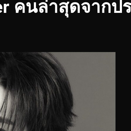
ier คนล่าสุดจาก