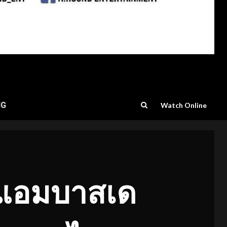
NG
Watch Online
ด์แอมบาสเด