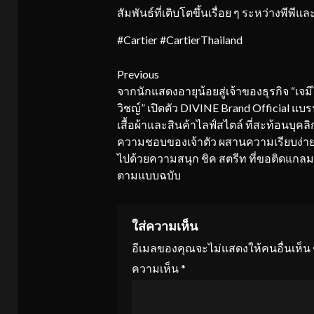
สัมพันธ์ที่เติบโตขึ้นเรื่อย ๆ ระหว่างพีพี
#Cartier #CartierThailand
Continue
Previous
จากนักแสดงอายุน้อยสู่เจ้าของธุรกิจ “เจม
Reading
วิชญ์” เปิดตัว DIVINE Brand Official แบร
เสื้อผ้าและสินค้าไลฟ์สไตล์ ที่สะท้อนบุคล
ความชอบของเจ้าตัว ผสานความเรียบง่าย
ไปด้วยความสนุก ชิค สตรีท ที่ขอติดแกลม
ตามแบบฉบับ
ใส่ความเห็น
อีเมลของคุณจะไม่แสดงให้คนอื่นเห็น
ความเห็น
*