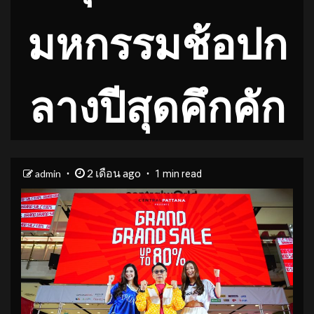
มหกรรมช้อปก
ลางปีสุดคึกคัก
2 เดือน ago
admin
1 min read