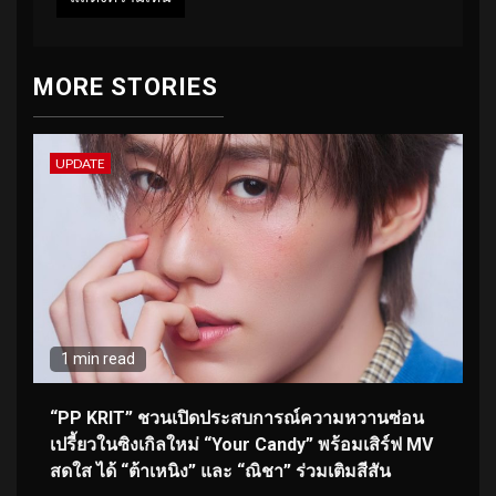
MORE STORIES
UPDATE
1 min read
“PP KRIT” ชวนเปิดประสบการณ์ความหวานซ่อน
เปรี้ยวในซิงเกิลใหม่ “Your Candy” พร้อมเสิร์ฟ MV
สดใส ได้ “ต้าเหนิง” และ “ณิชา” ร่วมเติมสีสัน