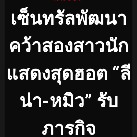
เซ็นทรัลพัฒนา
คว้าสองสาวนัก
แสดงสุดฮอต “ลี
น่า-หมิว” รับ
ภารกิจ