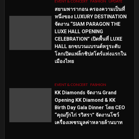
EVENT & CONCERT
FASHION
UPDATE
สยามพารากอน ครองความเป็นที่
หนึ่งของ LUXURY DESTINATION
จัดงาน “SIAM PARAGON THE
LUXE HALL OPENING
CELEBRATION” เปิดพื้นที่ LUXE
HALL ยกขบวนแบรนด์หรูระดับ
โลกเปิดแฟล็กชิปสโตร์แห่งแรกใน
เมืองไทย
EVENT & CONCERT
FASHION
KK Diamonds จัดงาน Grand
Opening KK Diamond & KK
Birth Day Gala Dinner โดย CEO
“คุณกุ๊กไก่ รวิสรา” จัดงานโชว์
เครื่องเพชรมูลค่าหลายล้านบาท