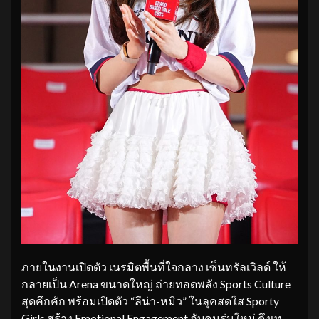
ภายในงานเปิดตัว เนรมิตพื้นที่ใจกลาง เซ็นทรัลเวิลด์ ให้
กลายเป็น Arena ขนาดใหญ่ ถ่ายทอดพลัง Sports Culture
สุดคึกคัก พร้อมเปิดตัว “ลีน่า-หมิว” ในลุคสดใส Sporty
Girls สร้าง Emotional Engagement กับคนรุ่นใหม่ ดึงเท