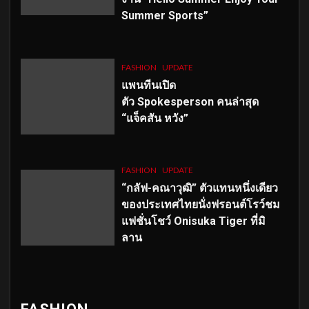
Summer Sports”
FASHION
UPDATE
แพนทีนเปิด
ตัว
Spokesperson คนล่าสุด
“แจ็คสัน หวัง”
FASHION
UPDATE
“กลัฟ-คณาวุฒิ” ตัวแทนหนึ่งเดียว
ของประเทศไทยนั่งฟรอนต์โรว์ชม
แฟชั่นโชว์ Onisuka Tiger ที่มิ
ลาน