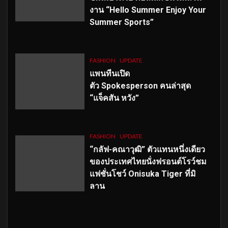
งาน “Hello Summer Enjoy Your
Summer Sports”
FASHION
UPDATE
แพนทีนเปิด
ตัว
Spokesperson คนล่าสุด
“แจ็คสัน หวัง”
FASHION
UPDATE
“กลัฟ-คณาวุฒิ” ตัวแทนหนึ่งเดียว
ของประเทศไทยนั่งฟรอนต์โรว์ชม
แฟชั่นโชว์ Onisuka Tiger ที่มิ
ลาน