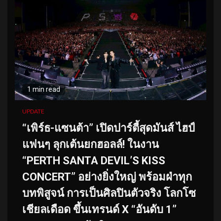
1 min read
UPDATE
“เพิร์ธ-แซนต้า” เปิดปาร์ตี้สุดมันส์ ไฮป์
แฟนๆ ลุกเต้นยกฮอลล์! ในงาน
“PERTH SANTA DEVIL’S KISS
CONCERT” อย่างยิ่งใหญ่ พร้อมฝ่าทุก
บทพิสูจน์ การเป็นศิลปินตัวจริง โลกโซ
เชียลเดือด ขึ้นเทรนด์ X “อันดับ 1”