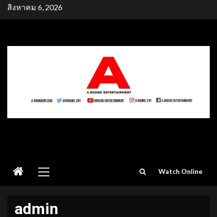
Skip
สิงหาคม 6, 2026
to
content
Primary
Watch Online
Menu
admin