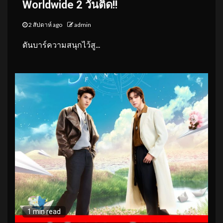
Worldwide 2 วันติด!!
2 สัปดาห์ ago
admin
ดันบาร์ความสนุกไว้สู...
1 min read