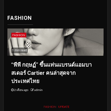
FASHION
FASHION
1 min read
“พีพี กฤษฏ์” ขึ้นแท่นแบรนด์แอมบา
สเดอร์ Cartier คนล่าสุดจาก
ประเทศไทย
2 เดือน ago
admin
FASHION
UPDATE