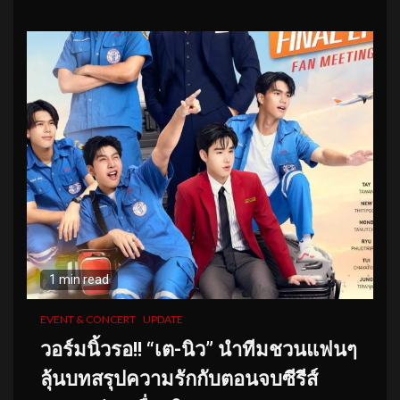
1 min read
EVENT & CONCERT
UPDATE
วอร์มนิ้วรอ!! “เต-นิว” นำทีมชวนแฟนๆ
ลุ้นบทสรุปความรักกับตอนจบซีรีส์