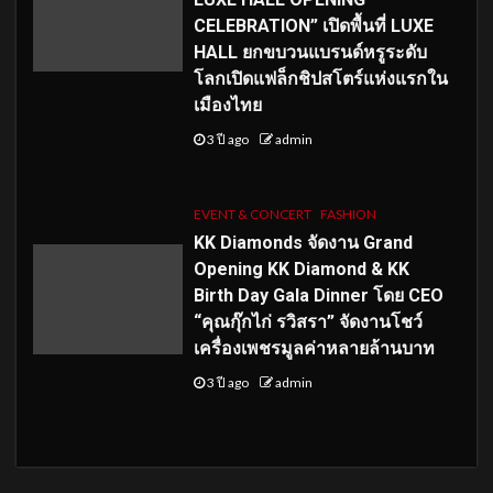
CELEBRATION” เปิดพื้นที่ LUXE
HALL ยกขบวนแบรนด์หรูระดับ
โลกเปิดแฟล็กชิปสโตร์แห่งแรกใน
เมืองไทย
3 ปี ago
admin
EVENT & CONCERT
FASHION
KK Diamonds จัดงาน Grand
Opening KK Diamond & KK
Birth Day Gala Dinner โดย CEO
“คุณกุ๊กไก่ รวิสรา” จัดงานโชว์
เครื่องเพชรมูลค่าหลายล้านบาท
3 ปี ago
admin