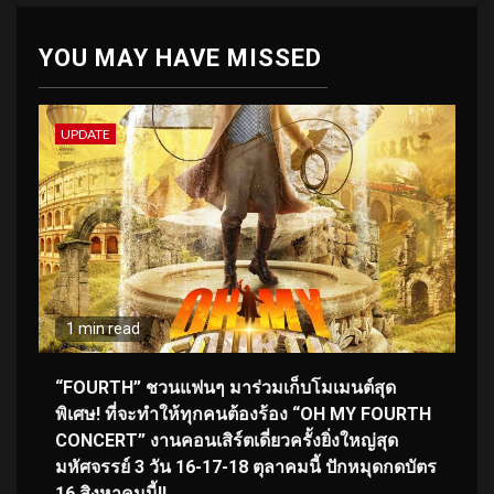
YOU MAY HAVE MISSED
UPDATE
1 min read
“FOURTH” ชวนแฟนๆ มาร่วมเก็บโมเมนต์สุด
พิเศษ! ที่จะทำให้ทุกคนต้องร้อง “OH MY FOURTH
CONCERT” งานคอนเสิร์ตเดี่ยวครั้งยิ่งใหญ่สุด
มหัศจรรย์ 3 วัน 16-17-18 ตุลาคมนี้ ปักหมุดกดบัตร
16 สิงหาคมนี้!!