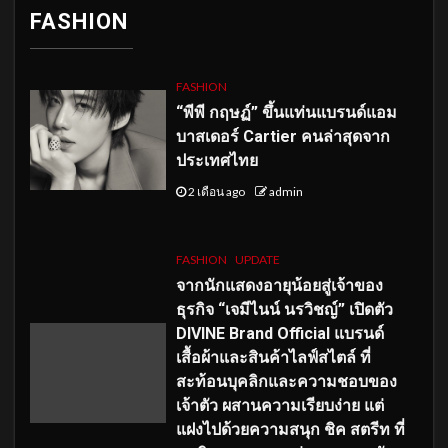
FASHION
FASHION
“พีพี กฤษฏ์” ขึ้นแท่นแบรนด์แอม
บาสเดอร์ Cartier คนล่าสุดจาก
ประเทศไทย
2 เดือน ago
admin
FASHION
UPDATE
จากนักแสดงอายุน้อยสู่เจ้าของ
ธุรกิจ “เจมีไนน์ นรวิชญ์” เปิดตัว
DIVINE Brand Official แบรนด์
เสื้อผ้าและสินค้าไลฟ์สไตล์ ที่
สะท้อนบุคลิกและความชอบของ
เจ้าตัว ผสานความเรียบง่าย แต่
แฝงไปด้วยความสนุก ชิค สตรีท ที่