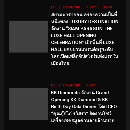
EVENT & CONCERT
FASHION
UPDATE
สยามพารากอน ครองความเป็นที่
หนึ่งของ LUXURY DESTINATION
จัดงาน “SIAM PARAGON THE
LUXE HALL OPENING
CELEBRATION” เปิดพื้นที่ LUXE
HALL ยกขบวนแบรนด์หรูระดับ
โลกเปิดแฟล็กชิปสโตร์แห่งแรกใน
เมืองไทย
EVENT & CONCERT
FASHION
KK Diamonds จัดงาน Grand
Opening KK Diamond & KK
Birth Day Gala Dinner โดย CEO
“คุณกุ๊กไก่ รวิสรา” จัดงานโชว์
เครื่องเพชรมูลค่าหลายล้านบาท