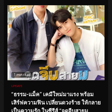
1 min read
UPDATE
“ธรรม-แม็ค” เคมีใหม่มาแรง พร้อม
เสิร์ฟความฟิน เปลี่ยนดวงร้าย ให้กลาย
เป็นความรัก ในซีรีส์ “จุดจีบสายมู