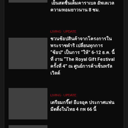
เย็นสดชื่นเต็มคาราเบล อัพเลเวล
ความหอมยาวนาน
8
ชม.
LIVING
UPDATE
ชวนช้อปสินค้าจากโครงการใน
พระราชดำริ เปลี่ยนทุกการ
“ช้อป” เป็นการ “ให้” 6-12 ธ.ค. นี้
ที่ งาน “The Royal Gift Festival
ครั้งที่ 4” ณ ศูนย์การค้าเซ็นทรัล
เวิลด์
LIVING
UPDATE
เตรียมกรี๊ด! อีแจอุค ประกาศแฟน
มีตติ้งในไทย 4 กพ 66 นี้