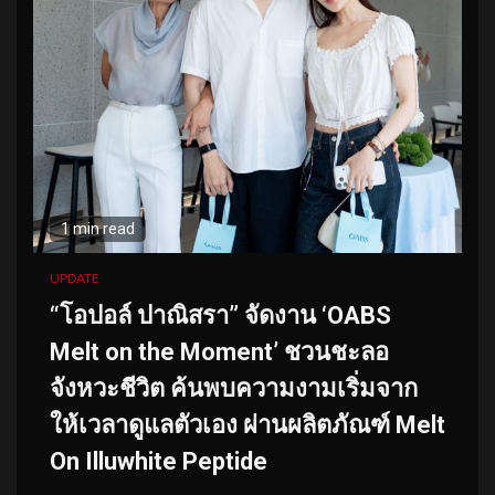
1 min read
UPDATE
“โอปอล์ ปาณิสรา” จัดงาน ‘OABS
Melt on the Moment’ ชวนชะลอ
จังหวะชีวิต ค้นพบความงามเริ่มจาก
ให้เวลาดูแลตัวเอง ผ่านผลิตภัณฑ์ Melt
On Illuwhite Peptide