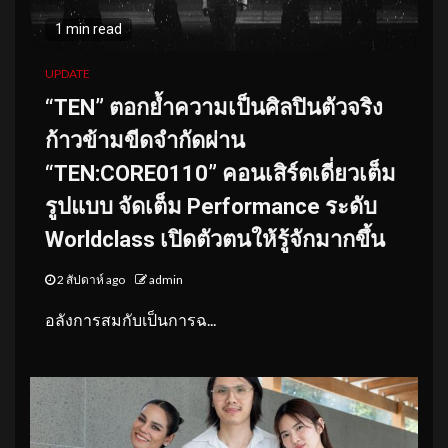
1 min read
UPDATE
“TEN” ตอกย้ำความเป็นศิลปินตัวจริง
ก้าวข้ามขีดจำกัดผ่าน
“TEN:CORE0110” คอนเสิร์ตเดี่ยวเต็ม
รูปแบบ จัดเต็ม Performance ระดับ
Worldclass เปิดตัวตนให้รู้จักมากขึ้น
2 สัปดาห์ ago
admin
อลังการสมกับเป็นการฉ...