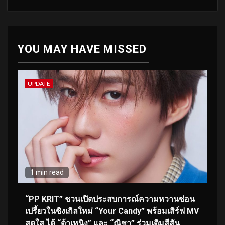
YOU MAY HAVE MISSED
UPDATE
1 min read
“PP KRIT” ชวนเปิดประสบการณ์ความหวานซ่อน
เปรี้ยวในซิงเกิลใหม่ “Your Candy” พร้อมเสิร์ฟ MV
สดใส ได้ “ต้าเหนิง” และ “ณิชา” ร่วมเติมสีสัน