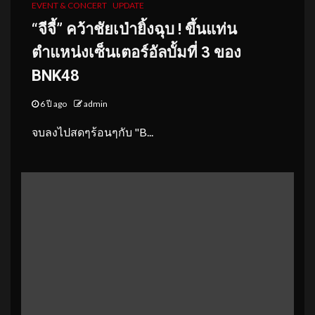
EVENT & CONCERT
UPDATE
“จีจี้” คว้าชัยเป่ายิ้งฉุบ ! ขึ้นแท่น
ตำแหน่งเซ็นเตอร์อัลบั้มที่ 3 ของ
BNK48
6 ปี ago
admin
จบลงไปสดๆร้อนๆกับ "B...