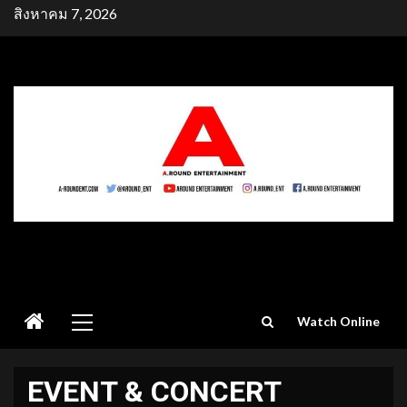
Skip
สิงหาคม 7, 2026
to
content
Primary
Watch Online
Menu
EVENT & CONCERT