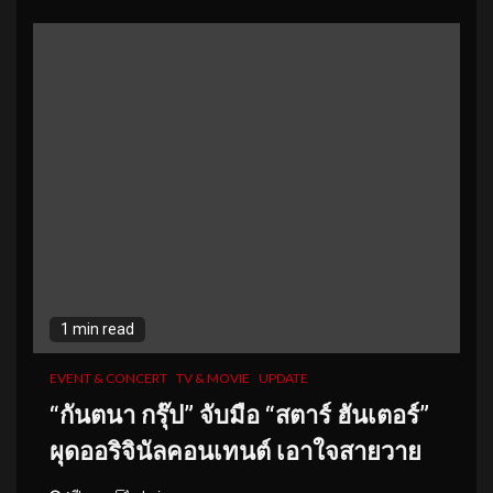
1 min read
EVENT & CONCERT
TV & MOVIE
UPDATE
“กันตนา กรุ๊ป” จับมือ “สตาร์ ฮันเตอร์”
ผุดออริจินัลคอนเทนต์ เอาใจสายวาย