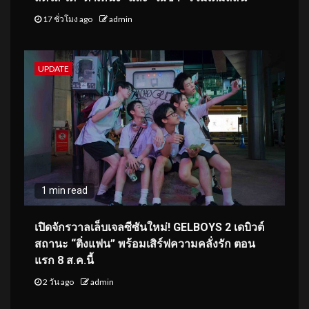
17 ชั่วโมง ago
admin
UPDATE
1 min read
เปิดจักรวาลเล็บเจลซีซันใหม่! GELBOYS 2 เดบิวต์
สถานะ “ติ่งแฟน” พร้อมเสิร์ฟความคลั่งรัก ตอน
แรก 8 ส.ค.นี้
2 วัน ago
admin