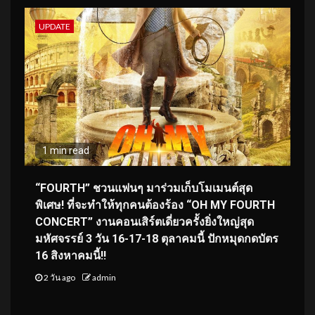
UPDATE
1 min read
“FOURTH” ชวนแฟนๆ มาร่วมเก็บโมเมนต์สุด
พิเศษ! ที่จะทำให้ทุกคนต้องร้อง “OH MY FOURTH
CONCERT” งานคอนเสิร์ตเดี่ยวครั้งยิ่งใหญ่สุด
มหัศจรรย์ 3 วัน 16-17-18 ตุลาคมนี้ ปักหมุดกดบัตร
16 สิงหาคมนี้!!
2 วัน ago
admin