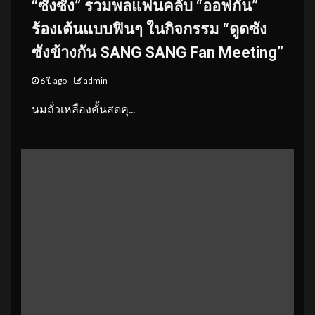
“ซังซัง” รวมพลแฟนคลับ “ออฟกัน”
ร้องเต้นแบบฟินๆ ในกิจกรรม “ดูดซัง
ซังข้างกัน SANG SANG Fan Meeting”
6 ปี ago
admin
นมถั่วเหลืองคั้นสดคุ...