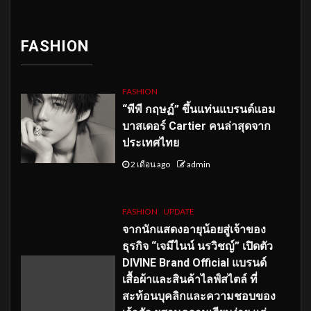
FASHION
FASHION
“พีพี กฤษฏ์” ขึ้นแท่นแบรนด์แอม
บาสเดอร์ Cartier คนล่าสุดจาก
ประเทศไทย
2 เดือน ago
admin
FASHION
UPDATE
จากนักแสดงอายุน้อยสู่เจ้าของ
ธุรกิจ “เจมีไนน์ นรวิชญ์” เปิดตัว
DIVINE Brand Official แบรนด์
เสื้อผ้าและสินค้าไลฟ์สไตล์ ที่
สะท้อนบุคลิกและความชอบของ