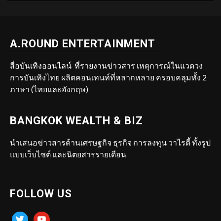
A.ROUND ENTERTAINMENT
สื่อบันเทิงออนไลน์ ที่รายงานข่าวสาร เหตุการณ์ในแวดวง
การบันเทิงไทย ผลิตคอนเทนท์ที่หลากหลาย ครอบคลุมทั้ง 2
ภาษา (ไทยและอังกฤษ)
BANGKOK WEALTH & BIZ
นำเสนอข่าวสารด้านเศรษฐกิจ ธุรกิจ การลงทุน วาไรตี้ ทั้งรูป
แบบเว็บไซต์ และนิตยสารรายเดือน
FOLLOW US
twitter
youtube