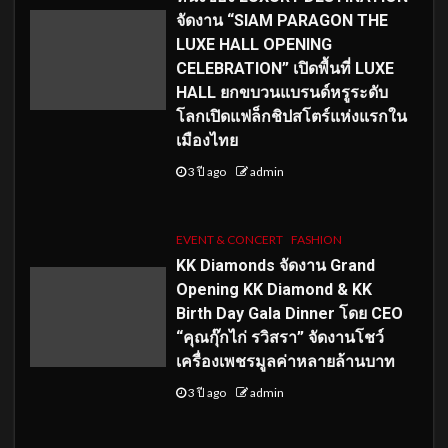
จัดงาน “SIAM PARAGON THE
LUXE HALL OPENING
CELEBRATION” เปิดพื้นที่ LUXE
HALL ยกขบวนแบรนด์หรูระดับ
โลกเปิดแฟล็กชิปสโตร์แห่งแรกใน
เมืองไทย
3 ปี ago
admin
EVENT & CONCERT
FASHION
KK Diamonds จัดงาน Grand
Opening KK Diamond & KK
Birth Day Gala Dinner โดย CEO
“คุณกุ๊กไก่ รวิสรา” จัดงานโชว์
เครื่องเพชรมูลค่าหลายล้านบาท
3 ปี ago
admin