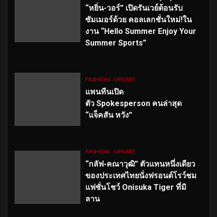
“หยิ่น-วอร์” เปิดรันเวย์ต้อนรับ
ซัมเมอร์ด้วย คอลเลกชั่นใหม่!ใน
งาน “Hello Summer Enjoy Your
Summer Sports”
FASHION
UPDATE
แพนทีนเปิด
ตัว
Spokesperson คนล่าสุด
“แจ็คสัน หวัง”
FASHION
UPDATE
“กลัฟ-คณาวุฒิ” ตัวแทนหนึ่งเดียว
ของประเทศไทยนั่งฟรอนต์โรว์ชม
แฟชั่นโชว์ Onisuka Tiger ที่มิ
ลาน