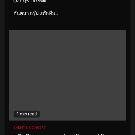
6 ปี ago
admin
กันตนา กรุ๊ป แท๊กทีม...
1 min read
EVENT & CONCERT