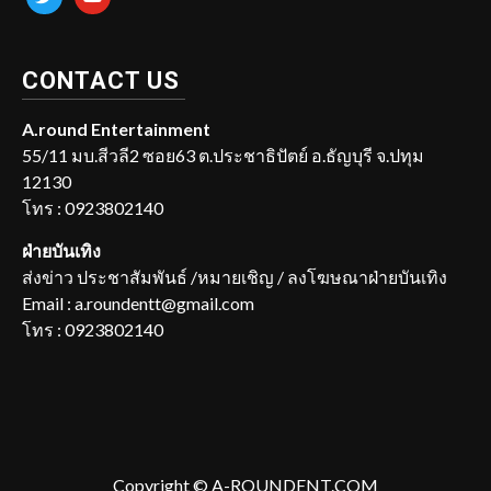
CONTACT US
A.round Entertainment
55/11 มบ.สีวลี2 ซอย63 ต.ประชาธิปัตย์ อ.ธัญบุรี จ.ปทุม
12130
โทร : 0923802140
ฝ่ายบันเทิง
ส่งข่าว ประชาสัมพันธ์ /หมายเชิญ / ลงโฆษณาฝ่ายบันเทิง
Email : a.roundentt@gmail.com
โทร : 0923802140
Copyright © A-ROUNDENT.COM