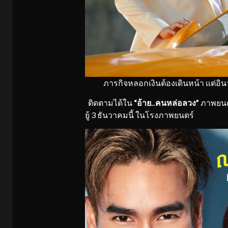
ภารกิจหลอกเงินต้องเดินหน้า แต่อินาจะ
ติดตามได้ใน
“อ้าย
..
คนหล่อลวง”
ภาพยนตร์
ยู้ 3 ธันวาคมนี้ ในโรงภาพยนตร์