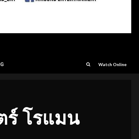
NG
Watch Online
ตร์ โรแมน