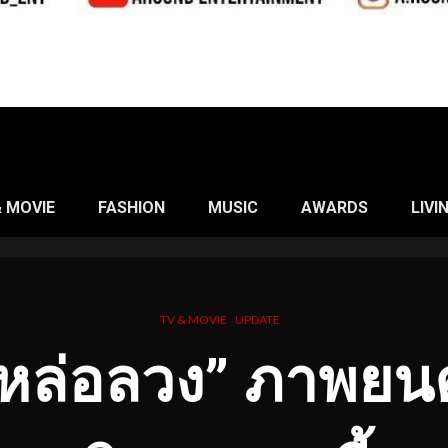
& MOVIE
FASHION
MUSIC
AWARDS
LIVI
TV & MOVIE
UPDATE
นหล่อลวง” ภาพยน