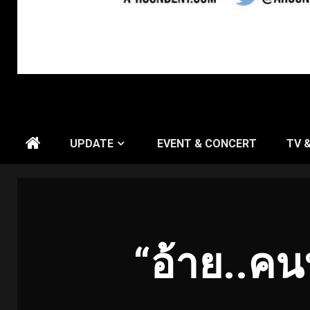
UPDATE
EVENT & CONCERT
TV 
“อ้าย..ค