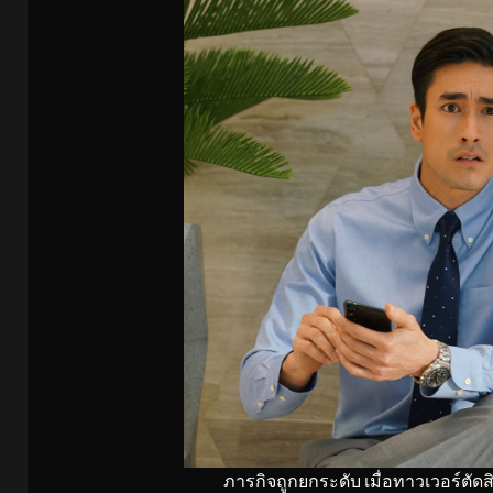
ภารกิจถูกยกระดับ เมื่อทาวเวอร์ตัดสินใ