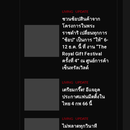
LIVING
UPDATE
ชวนช้อปสินค้าจาก
โครงการในพระ
ราชดำริ เปลี่ยนทุกการ
“ช้อป” เป็นการ “ให้” 6-
12 ธ.ค. นี้ ที่ งาน “The
Royal Gift Festival
ครั้งที่ 4” ณ ศูนย์การค้า
เซ็นทรัลเวิลด์
LIVING
UPDATE
เตรียมกรี๊ด! อีแจอุค
ประกาศแฟนมีตติ้งใน
ไทย 4 กพ 66 นี้
LIVING
UPDATE
ไม่พลาดทุกวินาที