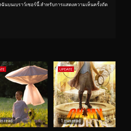
ของฉันบนเบราว์เซอร์นี้ สำหรับการแสดงความเห็นครั้งถัด
ATE
UPDATE
in read
1 min read