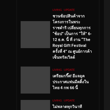
LIVING
UPDATE
ชวนช้อปสินค้าจาก
โครงการในพระ
ราชดำริ เปลี่ยนทุกการ
“ช้อป” เป็นการ “ให้” 6-
12 ธ.ค. นี้ ที่ งาน “The
Royal Gift Festival
ครั้งที่ 4” ณ ศูนย์การค้า
เซ็นทรัลเวิลด์
LIVING
UPDATE
เตรียมกรี๊ด! อีแจอุค
ประกาศแฟนมีตติ้งใน
ไทย 4 กพ 66 นี้
LIVING
UPDATE
ไม่พลาดทุกวินาที