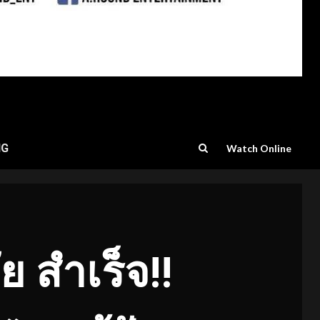
NG
Watch Online
ย สำเร็จ!!