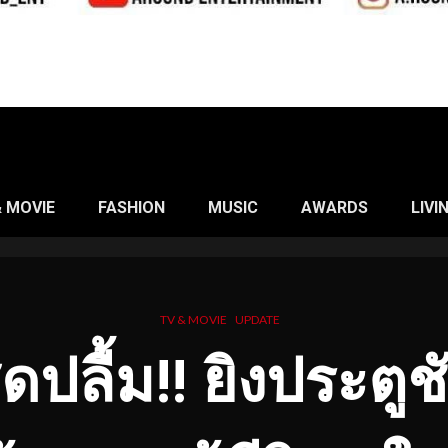
& MOVIE
FASHION
MUSIC
AWARDS
LIVI
TV & MOVIE
UPDATE
ดปลื้ม!! ยิงประตูชั