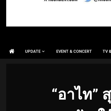
UPDATE
EVENT & CONCERT
TV 
“อาไท” สุ