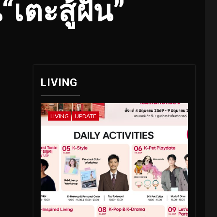
“เตะสู้ฝัน”
LIVING
LIVING
UPDATE