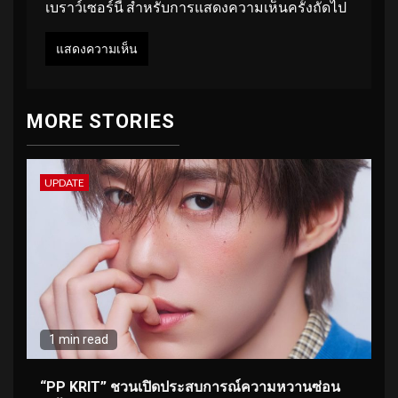
เบราว์เซอร์นี้ สำหรับการแสดงความเห็นครั้งถัดไป
MORE STORIES
UPDATE
1 min read
“PP KRIT” ชวนเปิดประสบการณ์ความหวานซ่อน