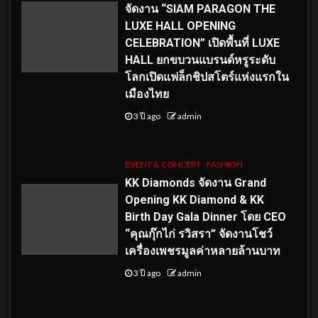
จัดงาน “SIAM PARAGON THE
LUXE HALL OPENING
CELEBRATION” เปิดพื้นที่ LUXE
HALL ยกขบวนแบรนด์หรูระดับ
โลกเปิดแฟล็กชิปสโตร์แห่งแรกใน
เมืองไทย
3 ปี ago
admin
EVENT & CONCERT
FASHION
KK Diamonds จัดงาน Grand
Opening KK Diamond & KK
Birth Day Gala Dinner โดย CEO
“คุณกุ๊กไก่ รวิสรา” จัดงานโชว์
เครื่องเพชรมูลค่าหลายล้านบาท
3 ปี ago
admin