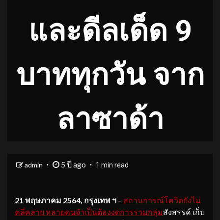
และดีลเด็ด 9
บาททุกวัน จาก
ลาซาด้า
5 ปี ago
admin
1 min read
21
พฤษภาคม
2564,
กรุงเทพ ฯ
–
สถานการณ์โควิดยังไม่
คลี่คลาย หลายคนจำเป็นต้องงดการรวมกลุ่ม
สังสรรค์ เก็บ