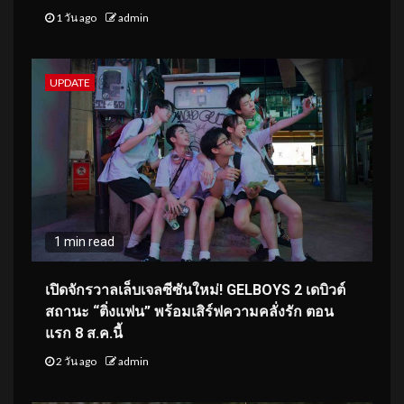
1 วัน ago
admin
UPDATE
1 min read
เปิดจักรวาลเล็บเจลซีซันใหม่! GELBOYS 2 เดบิวต์
สถานะ “ติ่งแฟน” พร้อมเสิร์ฟความคลั่งรัก ตอน
แรก 8 ส.ค.นี้
2 วัน ago
admin