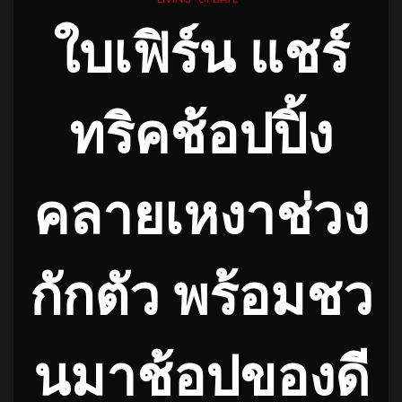
ใบเฟิร์น แชร์
ทริคช้อปปิ้ง
คลายเหงาช่วง
กักตัว
พร้อมชว
นมาช้อปของดี