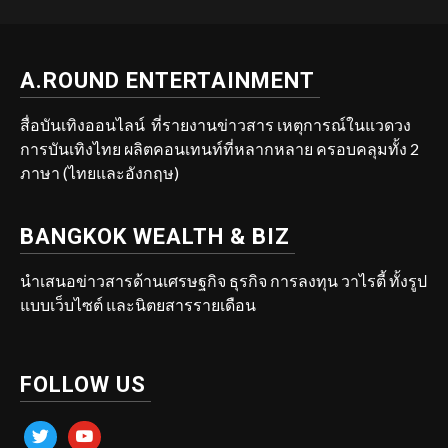
A.ROUND ENTERTAINMENT
สื่อบันเทิงออนไลน์ ที่รายงานข่าวสาร เหตุการณ์ในแวดวง
การบันเทิงไทย ผลิตคอนเทนท์ที่หลากหลาย ครอบคลุมทั้ง 2
ภาษา (ไทยและอังกฤษ)
BANGKOK WEALTH & BIZ
นำเสนอข่าวสารด้านเศรษฐกิจ ธุรกิจ การลงทุน วาไรตี้ ทั้งรูป
แบบเว็บไซต์ และนิตยสารรายเดือน
FOLLOW US
twitter
youtube