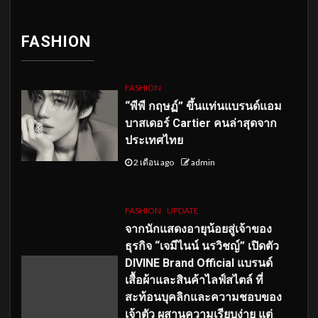
FASHION
FASHION
“พีพี กฤษฏ์” ขึ้นแท่นแบรนด์แอม
บาสเดอร์ Cartier คนล่าสุดจาก
ประเทศไทย
2 เดือน ago
admin
FASHION
UPDATE
จากนักแสดงอายุน้อยสู่เจ้าของ
ธุรกิจ “เจมีไนน์ นรวิชญ์” เปิดตัว
DIVINE Brand Official แบรนด์
เสื้อผ้าและสินค้าไลฟ์สไตล์ ที่
สะท้อนบุคลิกและความชอบของ
เจ้าตัว ผสานความเรียบง่าย แต่