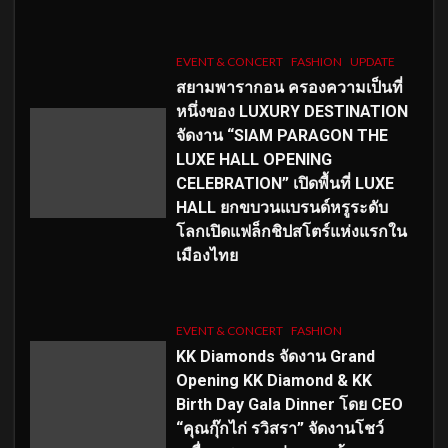
EVENT & CONCERT
FASHION
UPDATE
สยามพารากอน ครองความเป็นที่
หนึ่งของ LUXURY DESTINATION
จัดงาน “SIAM PARAGON THE
LUXE HALL OPENING
CELEBRATION” เปิดพื้นที่ LUXE
HALL ยกขบวนแบรนด์หรูระดับ
โลกเปิดแฟล็กชิปสโตร์แห่งแรกใน
เมืองไทย
EVENT & CONCERT
FASHION
KK Diamonds จัดงาน Grand
Opening KK Diamond & KK
Birth Day Gala Dinner โดย CEO
“คุณกุ๊กไก่ รวิสรา” จัดงานโชว์