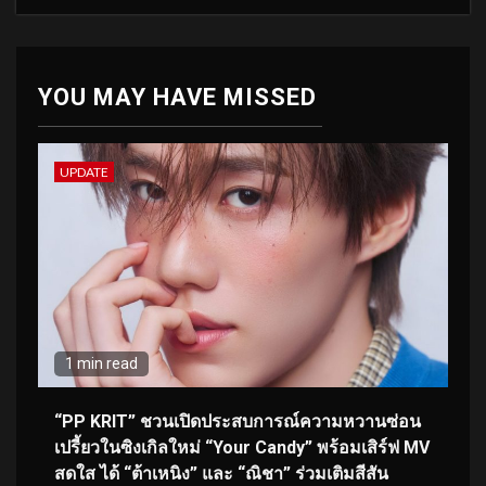
YOU MAY HAVE MISSED
UPDATE
1 min read
“PP KRIT” ชวนเปิดประสบการณ์ความหวานซ่อน
เปรี้ยวในซิงเกิลใหม่ “Your Candy” พร้อมเสิร์ฟ MV
สดใส ได้ “ต้าเหนิง” และ “ณิชา” ร่วมเติมสีสัน