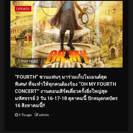
UPDATE
1 min read
“FOURTH” ชวนแฟนๆ มาร่วมเก็บโมเมนต์สุด
พิเศษ! ที่จะทำให้ทุกคนต้องร้อง “OH MY FOURTH
CONCERT” งานคอนเสิร์ตเดี่ยวครั้งยิ่งใหญ่สุด
มหัศจรรย์ 3 วัน 16-17-18 ตุลาคมนี้ ปักหมุดกดบัตร
16 สิงหาคมนี้!!
3 วัน ago
admin