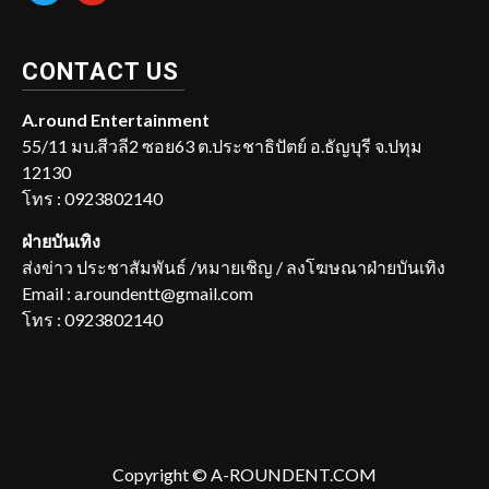
CONTACT US
A.round Entertainment
55/11 มบ.สีวลี2 ซอย63 ต.ประชาธิปัตย์ อ.ธัญบุรี จ.ปทุม
12130
โทร : 0923802140
ฝ่ายบันเทิง
ส่งข่าว ประชาสัมพันธ์ /หมายเชิญ / ลงโฆษณาฝ่ายบันเทิง
Email : a.roundentt@gmail.com
โทร : 0923802140
Copyright © A-ROUNDENT.COM