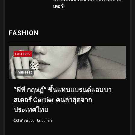
เตอร์!
FASHION
FASHION
1 min read
“พีพี กฤษฏ์” ขึ้นแท่นแบรนด์แอมบา
สเดอร์ Cartier คนล่าสุดจาก
ประเทศไทย
2 เดือน ago
admin