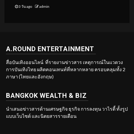
3 วัน ago
admin
A.ROUND ENTERTAINMENT
สื่อบันเทิงออนไลน์ ที่รายงานข่าวสาร เหตุการณ์ในแวดวง
การบันเทิงไทย ผลิตคอนเทนท์ที่หลากหลาย ครอบคลุมทั้ง 2
ภาษา (ไทยและอังกฤษ)
BANGKOK WEALTH & BIZ
นำเสนอข่าวสารด้านเศรษฐกิจ ธุรกิจ การลงทุน วาไรตี้ ทั้งรูป
แบบเว็บไซต์ และนิตยสารรายเดือน