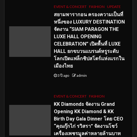
EVENT & CONCERT
FASHION
UPDATE
สยามพารากอน ครองความเป็นที่
หนึ่งของ LUXURY DESTINATION
จัดงาน “SIAM PARAGON THE
LUXE HALL OPENING
CELEBRATION” เปิดพื้นที่ LUXE
HALL ยกขบวนแบรนด์หรูระดับ
โลกเปิดแฟล็กชิปสโตร์แห่งแรกใน
เมืองไทย
3 ปี ago
admin
EVENT & CONCERT
FASHION
KK Diamonds จัดงาน Grand
Opening KK Diamond & KK
Birth Day Gala Dinner โดย CEO
“คุณกุ๊กไก่ รวิสรา” จัดงานโชว์
เครื่องเพชรมูลค่าหลายล้านบาท