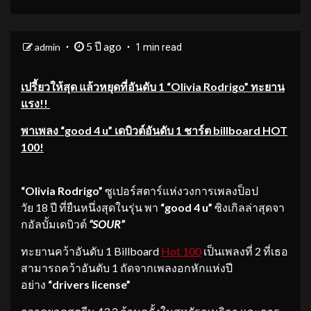
5 ปี ago
admin
1 min read
เปรี้ยวให้สุด แล้วหยุดที่อันดับ
1 “Olivia Rodrigo” ทะยาน
แรง!!
พาเพลง
“good 4 u” เดบิวต์อันดับ 1 ชาร์ต billboard HOT
100!
“Olivia Rodrigo”
ซูเปอร์สตาร์แห่งวงการเพลงป็อป
วัย 18 ปี ที่ยืนหนึ่งสุดในรุ่น พา
“good 4 u”
ซิงเกิลล่าสุดจา
กอัลบั้มเดบิวต์
“SOUR”
ทะยานคว้าอันดับ 1 Billboard
Hot 100
เป็นเพลงที่ 2 ที่เธอ
สามารถคว้าอันดับ 1 ถัดจากเพลงอกหักแห่งปี
อย่าง
“drivers license”