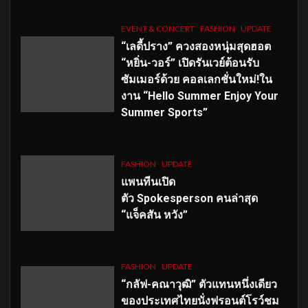
EVENT & CONCERT
FASHION
UPDATE
“เลดี้ปราง” ควงสองหนุ่มสุดฮอต
“หยิ่น-วอร์” เปิดรันเวย์ต้อนรับ
ซัมเมอร์ด้วย คอลเลกชั่นใหม่!ใน
งาน “Hello Summer Enjoy Your
Summer Sports”
FASHION
UPDATE
แพนทีนเปิด
ตัว
Spokesperson คนล่าสุด
“แจ็คสัน หวัง”
FASHION
UPDATE
“กลัฟ-คณาวุฒิ” ตัวแทนหนึ่งเดียว
ของประเทศไทยนั่งฟรอนต์โรว์ชม