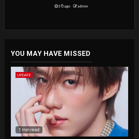
3 ปี ago
admin
YOU MAY HAVE MISSED
UPDATE
1 min read