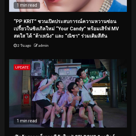
1 min read
“PP KRIT” ชวนเปิดประสบการณ์ความหวานซ่อน
เปรี้ยวในซิงเกิลใหม่ “Your Candy” พร้อมเสิร์ฟ MV
สดใส ได้ “ต้าเหนิง” และ “ณิชา” ร่วมเติมสีสัน
2 วัน ago
admin
UPDATE
1 min read