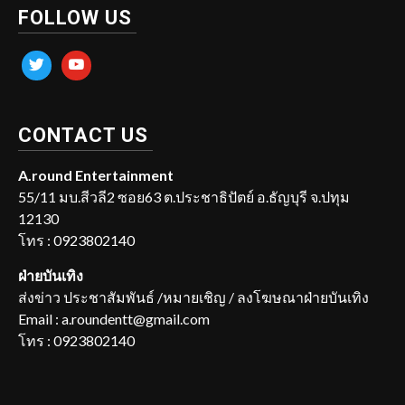
FOLLOW US
twitter
youtube
CONTACT US
A.round Entertainment
55/11 มบ.สีวลี2 ซอย63 ต.ประชาธิปัตย์ อ.ธัญบุรี จ.ปทุม
12130
โทร : 0923802140
ฝ่ายบันเทิง
ส่งข่าว ประชาสัมพันธ์ /หมายเชิญ / ลงโฆษณาฝ่ายบันเทิง
Email : a.roundentt@gmail.com
โทร : 0923802140