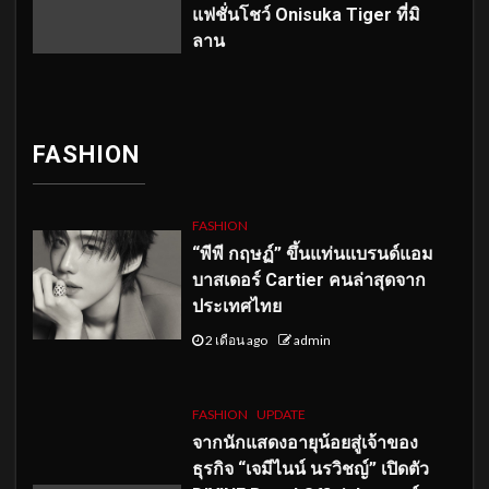
แฟชั่นโชว์ Onisuka Tiger ที่มิ
ลาน
FASHION
FASHION
“พีพี กฤษฏ์” ขึ้นแท่นแบรนด์แอม
บาสเดอร์ Cartier คนล่าสุดจาก
ประเทศไทย
2 เดือน ago
admin
FASHION
UPDATE
จากนักแสดงอายุน้อยสู่เจ้าของ
ธุรกิจ “เจมีไนน์ นรวิชญ์” เปิดตัว