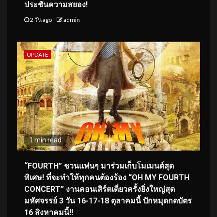
ประชันความสยอง!
2 วัน ago
admin
UPDATE
1 min read
“FOURTH” ชวนแฟนๆ มาร่วมเก็บโมเมนต์สุด
พิเศษ! ที่จะทำให้ทุกคนต้องร้อง “OH MY FOURTH
CONCERT” งานคอนเสิร์ตเดี่ยวครั้งยิ่งใหญ่สุด
มหัศจรรย์ 3 วัน 16-17-18 ตุลาคมนี้ ปักหมุดกดบัตร
16 สิงหาคมนี้!!