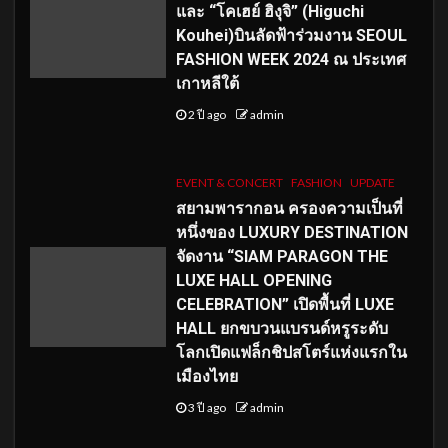
และ “โคเฮย์ ฮิงุจิ” (Higuchi
Kouhei)บินลัดฟ้าร่วมงาน SEOUL
FASHION WEEK 2024 ณ ประเทศ
เกาหลีใต้
2 ปี ago
admin
EVENT & CONCERT
FASHION
UPDATE
สยามพารากอน ครองความเป็นที่
หนึ่งของ LUXURY DESTINATION
จัดงาน “SIAM PARAGON THE
LUXE HALL OPENING
CELEBRATION” เปิดพื้นที่ LUXE
HALL ยกขบวนแบรนด์หรูระดับ
โลกเปิดแฟล็กชิปสโตร์แห่งแรกใน
เมืองไทย
3 ปี ago
admin