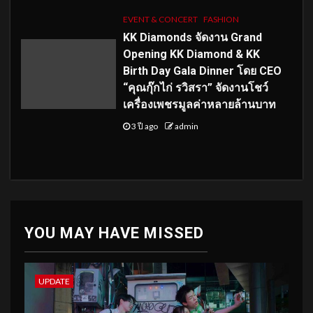
EVENT & CONCERT
FASHION
KK Diamonds จัดงาน Grand
Opening KK Diamond & KK
Birth Day Gala Dinner โดย CEO
“คุณกุ๊กไก่ รวิสรา” จัดงานโชว์
เครื่องเพชรมูลค่าหลายล้านบาท
3 ปี ago
admin
YOU MAY HAVE MISSED
UPDATE