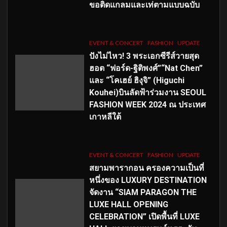
ขอติดแกลมและเท่ตามแบบฉบับ
EVENT & CONCERT
FASHION
UPDATE
ปังไม่ไหว! 3 พระเอกซีรีส์วายสุด
ฮอต “ฟอร์ด-ฐิติพงศ์”“Nat Chen”
และ “โคเฮย์ ฮิงุจิ” (Higuchi
Kouhei)บินลัดฟ้าร่วมงาน SEOUL
FASHION WEEK 2024 ณ ประเทศ
เกาหลีใต้
EVENT & CONCERT
FASHION
UPDATE
สยามพารากอน ครองความเป็นที่
หนึ่งของ LUXURY DESTINATION
จัดงาน “SIAM PARAGON THE
LUXE HALL OPENING
CELEBRATION” เปิดพื้นที่ LUXE