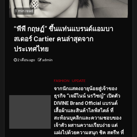
1 min read
“พีพี กฤษฏ์” ขึ้นแท่นแบรนด์แอมบา
สเดอร์ Cartier คนล่าสุดจาก
ประเทศไทย
2 เดือน ago
admin
FASHION
UPDATE
จากนักแสดงอายุน้อยสู่เจ้าของ
ธุรกิจ “เจมีไนน์ นรวิชญ์” เปิดตัว
DIVINE Brand Official แบรนด์
เสื้อผ้าและสินค้าไลฟ์สไตล์ ที่
สะท้อนบุคลิกและความชอบของ
เจ้าตัว ผสานความเรียบง่าย แต่
แฝงไปด้วยความสนุก ชิค สตรีท ที่