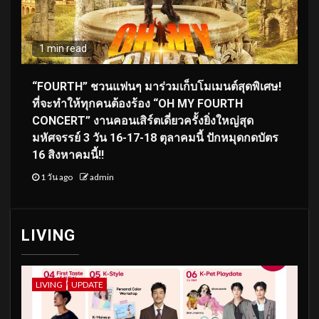
1 min read
“FOURTH” ชวนแฟนๆ มาร่วมเก็บโมเมนต์สุดพิเศษ!
ที่จะทำให้ทุกคนต้องร้อง “OH MY FOURTH
CONCERT” งานคอนเสิร์ตเดี่ยวครั้งยิ่งใหญ่สุด
มหัศจรรย์ 3 วัน 16-17-18 ตุลาคมนี้ ปักหมุดกดบัตร
16 สิงหาคมนี้!!
1 วัน ago
admin
LIVING
LIVING
UPDATE