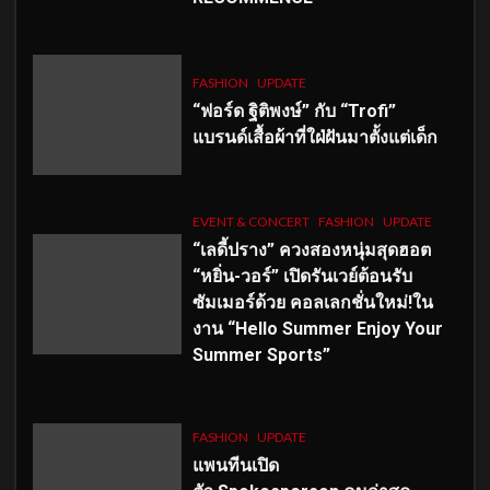
FASHION
UPDATE
“ฟอร์ด ฐิติพงษ์” กับ “Trofi”
แบรนด์เสื้อผ้าที่ใฝ่ฝันมาตั้งแต่เด็ก
EVENT & CONCERT
FASHION
UPDATE
“เลดี้ปราง” ควงสองหนุ่มสุดฮอต
“หยิ่น-วอร์” เปิดรันเวย์ต้อนรับ
ซัมเมอร์ด้วย คอลเลกชั่นใหม่!ใน
งาน “Hello Summer Enjoy Your
Summer Sports”
FASHION
UPDATE
แพนทีนเปิด