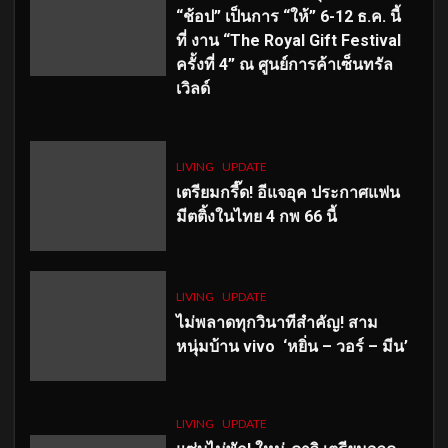
“ช้อป” เป็นการ “ให้” 6-12 ธ.ค. นี้
ที่ งาน “The Royal Gift Festival
ครั้งที่ 4” ณ ศูนย์การค้าเซ็นทรัล
เวิลด์
LIVING
UPDATE
เตรียมกรี๊ด! อีแจอุค ประกาศแฟน
มีตติ้งในไทย 4 กพ 66 นี้
LIVING
UPDATE
ไม่พลาดทุกวินาทีสำคัญ
! สาม
หนุ่มบ้าน vivo ‘หยิ่น – วอร์ – มีน’
LIVING
UPDATE