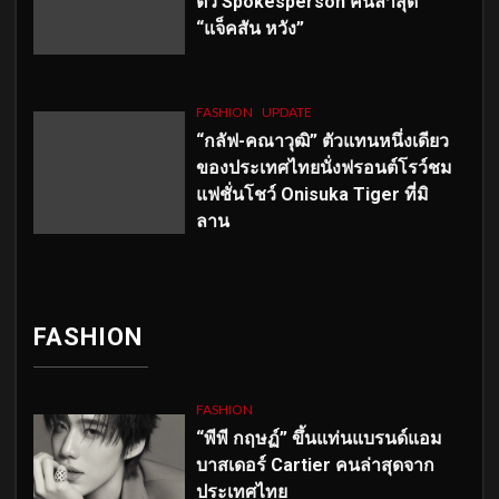
ตัว
Spokesperson คนล่าสุด
“แจ็คสัน หวัง”
FASHION
UPDATE
“กลัฟ-คณาวุฒิ” ตัวแทนหนึ่งเดียว
ของประเทศไทยนั่งฟรอนต์โรว์ชม
แฟชั่นโชว์ Onisuka Tiger ที่มิ
ลาน
FASHION
FASHION
“พีพี กฤษฏ์” ขึ้นแท่นแบรนด์แอม
บาสเดอร์ Cartier คนล่าสุดจาก
ประเทศไทย