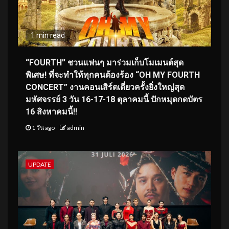
1 min read
“FOURTH” ชวนแฟนๆ มาร่วมเก็บโมเมนต์สุด
พิเศษ! ที่จะทำให้ทุกคนต้องร้อง “OH MY FOURTH
CONCERT” งานคอนเสิร์ตเดี่ยวครั้งยิ่งใหญ่สุด
มหัศจรรย์ 3 วัน 16-17-18 ตุลาคมนี้ ปักหมุดกดบัตร
16 สิงหาคมนี้!!
1 วัน ago
admin
UPDATE