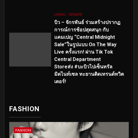
LIVING
UPDATE
บิว – จักรพันธ์ ร่วมสร้างปรากฏ
การณ์การช้อปสุดสนุก กับ
แคมเปญ “Central Midnight
Sale”ในรูปแบบ On The Way
Live ครั้งแรก! ผ่าน Tik Tok
Central Department
Storeส่ง #บะบิวไปเซ็นทรัล
มิดไนท์เซล ทะยานติดเทรนด์ทวิต
เตอร์!
FASHION
FASHION