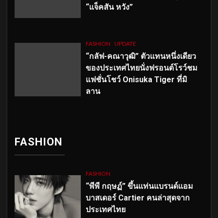
“แจ็คสัน หวัง”
FASHION
UPDATE
“กลัฟ-คณาวุฒิ” ตัวแทนหนึ่งเดียว
ของประเทศไทยนั่งฟรอนต์โรว์ชม
แฟชั่นโชว์ Onisuka Tiger ที่มิ
ลาน
FASHION
FASHION
“พีพี กฤษฏ์” ขึ้นแท่นแบรนด์แอม
บาสเดอร์ Cartier คนล่าสุดจาก
ประเทศไทย