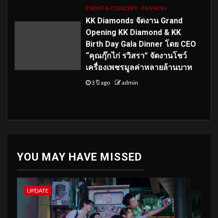
EVENT & CONCERT
FASHION
KK Diamonds จัดงาน Grand
Opening KK Diamond & KK
Birth Day Gala Dinner โดย CEO
“คุณกุ๊กไก่ รวิสรา” จัดงานโชว์
เครื่องเพชรมูลค่าหลายล้านบาท
3 ปี ago
admin
YOU MAY HAVE MISSED
UPDATE