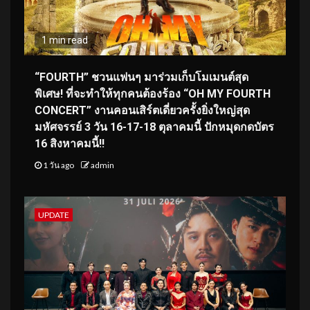
1 min read
“FOURTH” ชวนแฟนๆ มาร่วมเก็บโมเมนต์สุด
พิเศษ! ที่จะทำให้ทุกคนต้องร้อง “OH MY FOURTH
CONCERT” งานคอนเสิร์ตเดี่ยวครั้งยิ่งใหญ่สุด
มหัศจรรย์ 3 วัน 16-17-18 ตุลาคมนี้ ปักหมุดกดบัตร
16 สิงหาคมนี้!!
1 วัน ago
admin
UPDATE