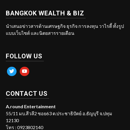
BANGKOK WEALTH & BIZ
นำเสนอข่าวสารด้านเศรษฐกิจ ธุรกิจ การลงทุน วาไรตี้ ทั้งรูป
แบบเว็บไซต์ และนิตยสารรายเดือน
FOLLOW US
twitter
youtube
CONTACT US
A.round Entertainment
55/11 มบ.สีวลี2 ซอย63 ต.ประชาธิปัตย์ อ.ธัญบุรี จ.ปทุม
12130
โทร : 0923802140