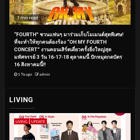
1 min read
“FOURTH” ชวนแฟนๆ มาร่วมเก็บโมเมนต์สุดพิเศษ!
ที่จะทำให้ทุกคนต้องร้อง “OH MY FOURTH
CONCERT” งานคอนเสิร์ตเดี่ยวครั้งยิ่งใหญ่สุด
มหัศจรรย์ 3 วัน 16-17-18 ตุลาคมนี้ ปักหมุดกดบัตร
16 สิงหาคมนี้!!
1 วัน ago
admin
LIVING
LIVING
UPDATE