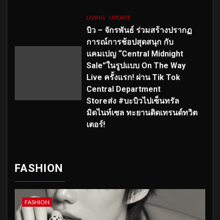
LIVING
UPDATE
บิว – จักรพันธ์ ร่วมสร้างปรากฏ
การณ์การช้อปสุดสนุก กับ
แคมเปญ “Central Midnight
Sale”ในรูปแบบ On The Way
Live ครั้งแรก! ผ่าน Tik Tok
Central Department
Storeส่ง #บะบิวไปเซ็นทรัล
มิดไนท์เซล ทะยานติดเทรนด์ทวิต
เตอร์!
FASHION
FASHION