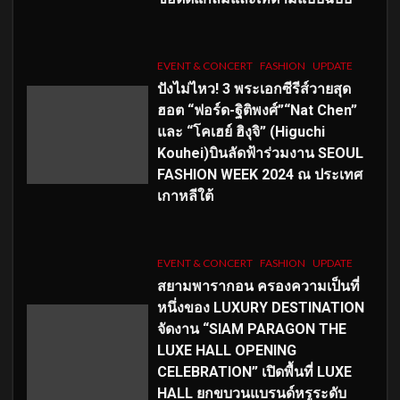
EVENT & CONCERT
FASHION
UPDATE
ปังไม่ไหว! 3 พระเอกซีรีส์วายสุด
ฮอต “ฟอร์ด-ฐิติพงศ์”“Nat Chen”
และ “โคเฮย์ ฮิงุจิ” (Higuchi
Kouhei)บินลัดฟ้าร่วมงาน SEOUL
FASHION WEEK 2024 ณ ประเทศ
เกาหลีใต้
EVENT & CONCERT
FASHION
UPDATE
สยามพารากอน ครองความเป็นที่
หนึ่งของ LUXURY DESTINATION
จัดงาน “SIAM PARAGON THE
LUXE HALL OPENING
CELEBRATION” เปิดพื้นที่ LUXE
HALL ยกขบวนแบรนด์หรูระดับ