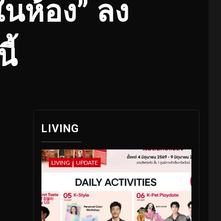
นห้อง” ลง
ี้
LIVING
LIVING
UPDATE