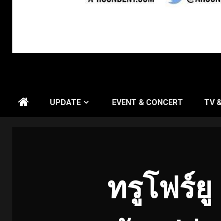
UPDATE
EVENT & CONCERT
TV 
ทรูโฟร์ย