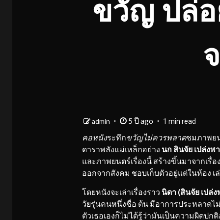
ขวัญ ปล่
จ
5 ปี ago
admin
1 min read
คอหนัง
ระทึก
ขวัญไม่ควรพลาด
ชมภาพยน
ดาราพลังแม่เหล็กอย่าง
นก สินจัย เปล่งพ
และภาพยนตร์เรื่องนี้ สร้างขึ้นมาจากเรื่อ
ออกจากสังคม ชอบเก็บตัวอยู่แต่ในห้อง เล่
โดยหนังจะเล่าเรื่องราว
นิดา (สินจัย เปล่
วัยรุ่นคนหนึ่งชื่อ ต้น มีอาการประหลาด
ตัวเธอเองก็ไม่ได้รู้ว่ามันเป็นความผิดปกติ