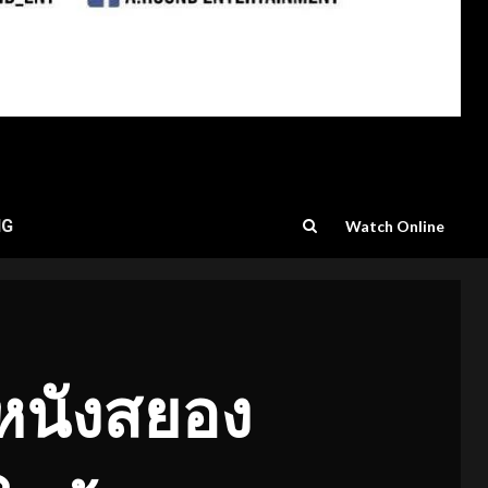
NG
Watch Online
อหนังสยอง