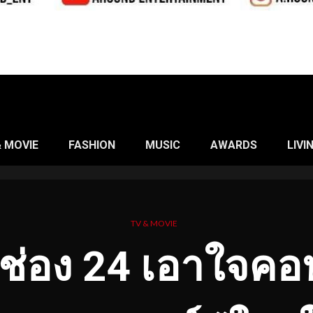
& MOVIE
FASHION
MUSIC
AWARDS
LIVI
TV & MOVIE
ู ช่อง 24 เอาใจค