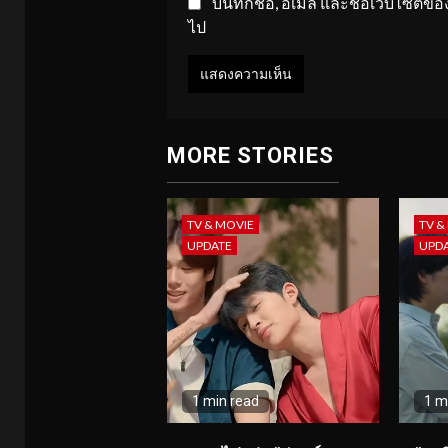
บันทึกชื่อ, อีเมล และชื่อเว็บไซต์
ไป
MORE STORIES
TV & MOVIE
TV &
UPDATE
UPD
1 min read
1 m