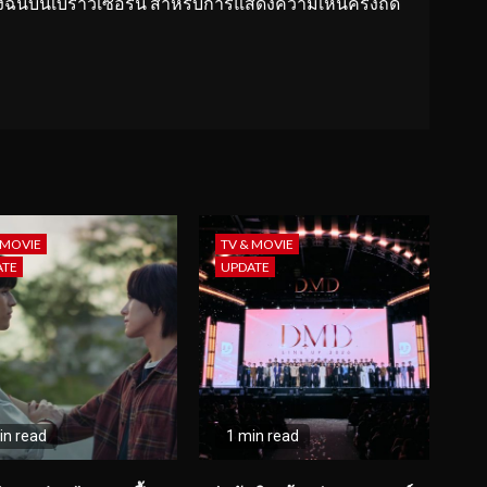
ของฉันบนเบราว์เซอร์นี้ สำหรับการแสดงความเห็นครั้งถัด
 MOVIE
TV & MOVIE
ATE
UPDATE
in read
1 min read