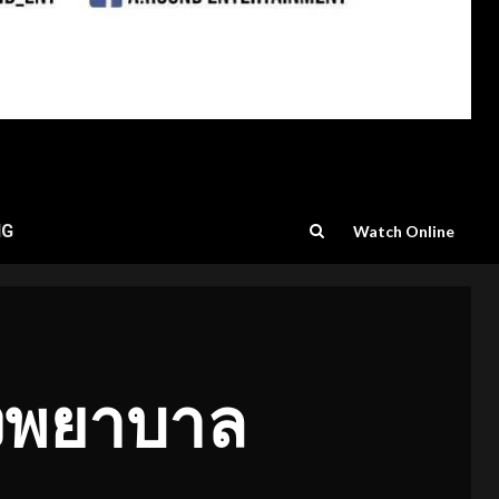
NG
Watch Online
รงพยาบาล