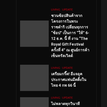
LIVING
UPDATE
ชวนช้อปสินค้าจาก
โครงการในพระ
ราชดำริ เปลี่ยนทุกการ
“ช้อป” เป็นการ “ให้” 6-
12 ธ.ค. นี้ ที่ งาน “The
Royal Gift Festival
ครั้งที่ 4” ณ ศูนย์การค้า
เซ็นทรัลเวิลด์
LIVING
UPDATE
เตรียมกรี๊ด! อีแจอุค
ประกาศแฟนมีตติ้งใน
ไทย 4 กพ 66 นี้
LIVING
UPDATE
ไม่พลาดทุกวินาที