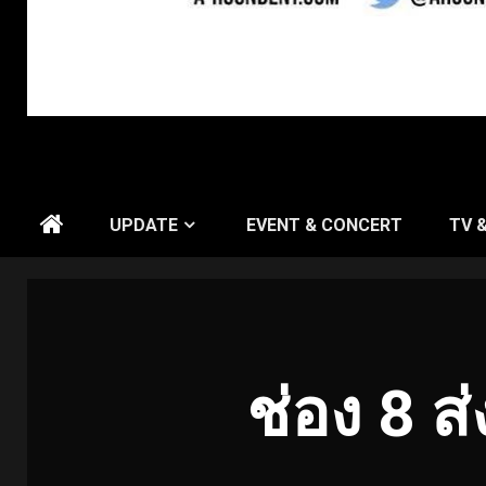
UPDATE
EVENT & CONCERT
TV 
ช่อง 8 