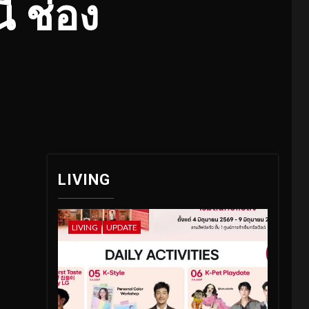
ี้ ช่อง
LIVING
LIVING
UPDATE