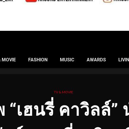
& MOVIE
FASHION
MUSIC
AWARDS
LIVI
TV & MOVIE
เฮนรี่ คาวิลล์” 