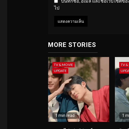
บันทึกชื่อ, อีเมล และชื่อเว็บไซต์
ไป
MORE STORIES
TV & MOVIE
TV &
UPDATE
UPD
1 min read
1 m