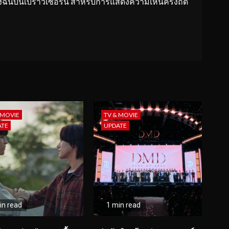
ของฉันบนเบราว์เซอร์นี้ สำหรับการแสดงความเห็นครั้งถัด
 MOVIE
TV & MOVIE
ATE
UPDATE
in read
1 min read