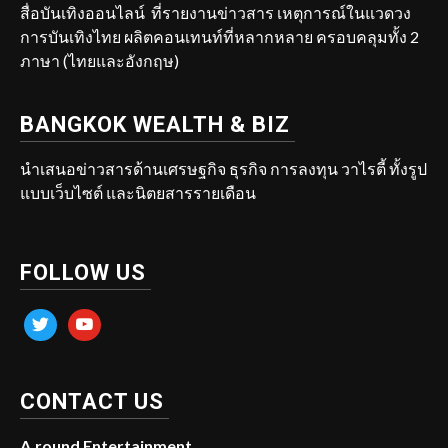
สื่อบันเทิงออนไลน์ ที่รายงานข่าวสาร เหตุการณ์ในแวดวง
การบันเทิงไทย ผลิตคอนเทนท์ที่หลากหลาย ครอบคลุมทั้ง 2
ภาษา (ไทยและอังกฤษ)
BANGKOK WEALTH & BIZ
นำเสนอข่าวสารด้านเศรษฐกิจ ธุรกิจ การลงทุน วาไรตี้ ทั้งรูป
แบบเว็บไซต์ และนิตยสารรายเดือน
FOLLOW US
twitter
youtube
CONTACT US
A.round Entertainment