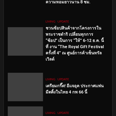
ความหอมยาวนาน
8
ชม.
LIVING
UPDATE
ชวนช้อปสินค้าจากโครงการใน
พระราชดำริ เปลี่ยนทุกการ
“ช้อป” เป็นการ “ให้” 6-12 ธ.ค. นี้
ที่ งาน “The Royal Gift Festival
ครั้งที่ 4” ณ ศูนย์การค้าเซ็นทรัล
เวิลด์
LIVING
UPDATE
เตรียมกรี๊ด! อีแจอุค ประกาศแฟน
มีตติ้งในไทย 4 กพ 66 นี้
LIVING
UPDATE