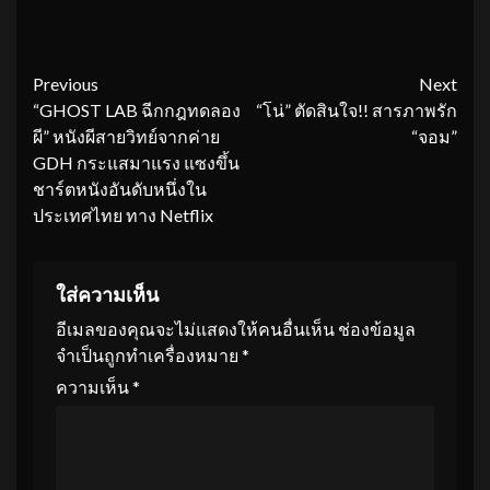
Continue
Previous
Next
“GHOST LAB ฉีกกฎทดลอง
“โน่” ตัดสินใจ!! สารภาพรัก
Reading
ผี” หนังผีสายวิทย์จากค่าย
“จอม”
GDH กระแสมาแรง แซงขึ้น
ชาร์ตหนังอันดับหนึ่งใน
ประเทศไทย ทาง Netflix
ใส่ความเห็น
อีเมลของคุณจะไม่แสดงให้คนอื่นเห็น
ช่องข้อมูล
จำเป็นถูกทำเครื่องหมาย
*
ความเห็น
*