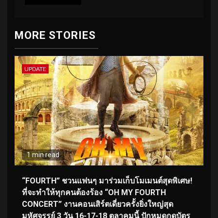
MORE STORIES
UPDATE
1 min read
“FOURTH” ชวนแฟนๆ มาร่วมเก็บโมเมนต์สุดพิเศษ!
ที่จะทำให้ทุกคนต้องร้อง “OH MY FOURTH
CONCERT” งานคอนเสิร์ตเดี่ยวครั้งยิ่งใหญ่สุด
มหัศจรรย์ 3 วัน 16-17-18 ตุลาคมนี้ ปักหมุดกดบัตร