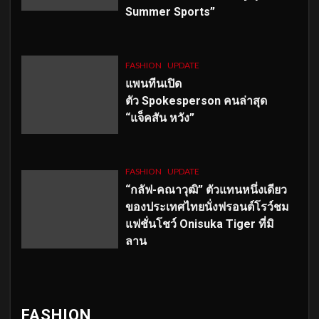
Summer Sports”
FASHION
UPDATE
แพนทีนเปิด
ตัว
Spokesperson คนล่าสุด
“แจ็คสัน หวัง”
FASHION
UPDATE
“กลัฟ-คณาวุฒิ” ตัวแทนหนึ่งเดียว
ของประเทศไทยนั่งฟรอนต์โรว์ชม
แฟชั่นโชว์ Onisuka Tiger ที่มิ
ลาน
FASHION