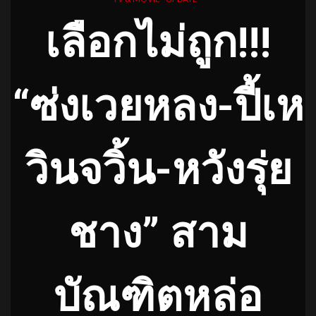
เลือกไม่ถูก!!!
“ซ่งเวยหลง-ปี้เห
วินจวิ้น-หวังรุ่ย
ชาง” สาม
บัณฑิตหล่อ