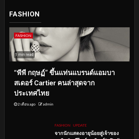
FASHION
FASHION
1 min read
“พีพี กฤษฏ์” ขึ้นแท่นแบรนด์แอมบา
สเดอร์ Cartier คนล่าสุดจาก
ประเทศไทย
2 เดือน ago
admin
FASHION
UPDATE
จากนักแสดงอายุน้อยสู่เจ้าของ