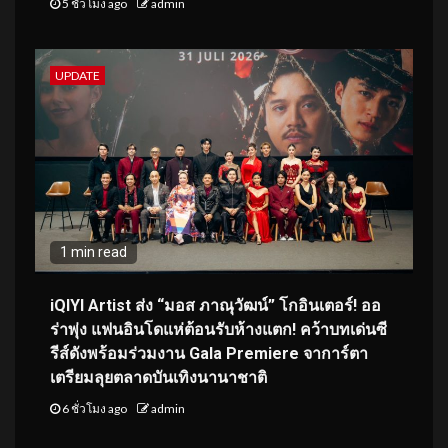
5 ชั่วโมง ago
admin
UPDATE
1 min read
iQIYI Artist ส่ง “มอส ภาณุวัฒน์” โกอินเตอร์! ออ
ร่าพุ่ง แฟนอินโดแห่ต้อนรับห้างแตก! คว้าบทเด่นซี
รีส์ดังพร้อมร่วมงาน Gala Premiere จาการ์ตา
เตรียมลุยตลาดบันเทิงนานาชาติ
6 ชั่วโมง ago
admin