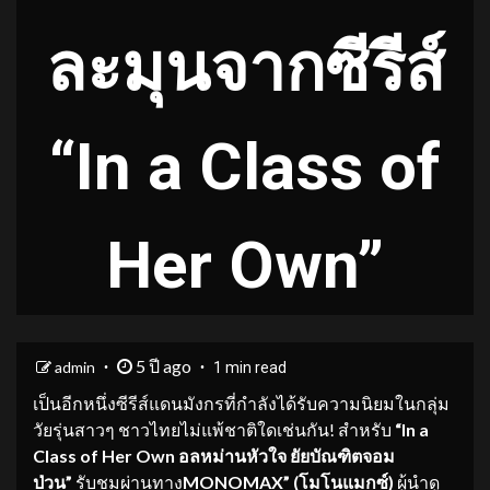
ละมุนจากซีรีส์
“In a Class of
Her Own”
5 ปี ago
admin
1 min read
เป็นอีกหนึ่งซีรีส์แดนมังกรที่กำลังได้รับความนิยมในกลุ่ม
วัยรุ่นสาวๆ ชาวไทยไม่แพ้ชาติใดเช่นกัน! สำหรับ
“
In a
Class of Her Own อลหม่านหัวใจ ยัยบัณฑิตจอม
ป่วน”
รับชมผ่านทาง
MONOMAX” (โมโนแมกซ์)
ผู้นำดู