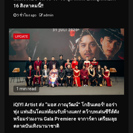
16 สิงหาคมนี้!!
5 ชั่วโมง ago
admin
UPDATE
1 min read
iQIYI Artist ส่ง “มอส ภาณุวัฒน์” โกอินเตอร์! ออร่า
พุ่ง แฟนอินโดแห่ต้อนรับห้างแตก! คว้าบทเด่นซีรีส์ดัง
พร้อมร่วมงาน Gala Premiere จาการ์ตา เตรียมลุย
ตลาดบันเทิงนานาชาติ