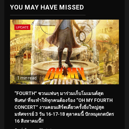
YOU MAY HAVE MISSED
UPDATE
1 min read
“FOURTH” ชวนแฟนๆ มาร่วมเก็บโมเมนต์สุด
พิเศษ! ที่จะทำให้ทุกคนต้องร้อง “OH MY FOURTH
CONCERT” งานคอนเสิร์ตเดี่ยวครั้งยิ่งใหญ่สุด
มหัศจรรย์ 3 วัน 16-17-18 ตุลาคมนี้ ปักหมุดกดบัตร
16 สิงหาคมนี้!!