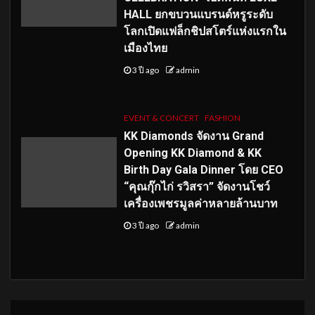
HALL ยกขบวนแบรนด์หรูระดับ
โลกเปิดแฟล็กชิปสโตร์แห่งแรกใน
เมืองไทย
3 ปี ago
admin
EVENT & CONCERT
FASHION
KK Diamonds จัดงาน Grand
Opening KK Diamond & KK
Birth Day Gala Dinner โดย CEO
“คุณกุ๊กไก่ รวิสรา” จัดงานโชว์
เครื่องเพชรมูลค่าหลายล้านบาท
3 ปี ago
admin