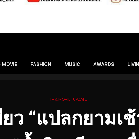
& MOVIE
FASHION
MUSIC
AWARDS
LIVI
TV & MOVIE
UPDATE
เขียว “แปลกยามเช