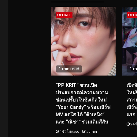
UPDATE
UPD
1 min read
1 m
“PP KRIT” ชวนเปิด
เปิด
ประสบการณ์ความหวาน
ใหม่
ซ่อนเปรี้ยวในซิงเกิลใหม่
สถาน
“Your Candy” พร้อมเสิร์ฟ
เสิร
MV สดใส ได้ “ต้าเหนิง”
แรก 8
และ “ณิชา” ร่วมเติมสีสัน
24 ช
4 ชั่วโมง ago
admin