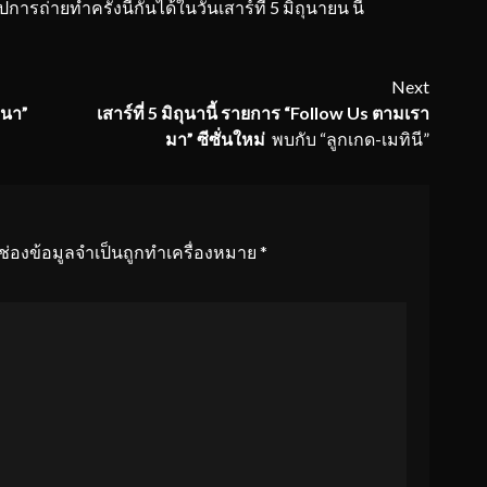
ารถ่ายทำครั้งนี้กันได้ในวันเสาร์ที่ 5 มิถุนายน นี้
Next
ยนา”
เสาร์ที่
5 มิถุนานี้ รายการ “Follow Us ตามเรา
มา” ซีซั่นใหม่
พบกับ “ลูกเกด-เมทินี”
ช่องข้อมูลจำเป็นถูกทำเครื่องหมาย
*