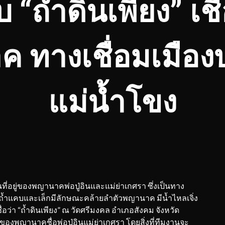
“ถ้ำดินเพียง” เชื่อ
 ทางเชื่อมเมืองบ
แม่น้ำโขง
็นที่อยู่ของพญานาคพ่อปู่อินและแม่ย่าเกศรา ซึ่งเป็นทาง
้ำแคบและเล็กมีลักษณะคล้ายลำตัวพญานาค มีน้ำไหลเจิ่ง
อว่า “ถ้ำดินเพียง” ณ วัดศรีมงคล อำเภอสังคม จังหวัด
่ของพญานาคชื่อพ่อปู่อินแม่ย่าเกศรา โดยสิ่งที่ทีมงานจะ