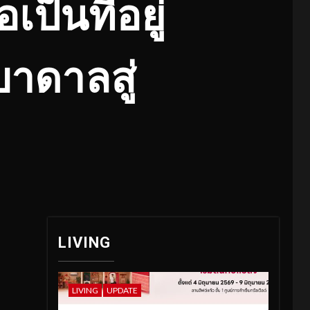
เป็นที่อยู่
าดาลสู่
LIVING
LIVING
UPDATE