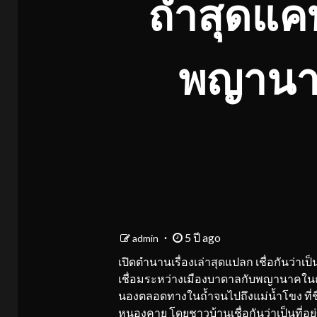
ถ้ำสุดแคบ 
พญานาค
5 ปี ago
admin
เปิดตำนานเรื่องเล่าสุดแปลก เชื่อกันว่าเป
เชื่อมระหว่างเมืองบาดาลกับพญานาคในถ
นองตลอดทางในถ้ำจนไปถึงแม่น้ำโขง ที่ชื่
หนองคาย โดยชาวบ้านเชื่อกันว่าเป็นที่อยู