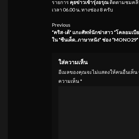
รายการ
คุยข่าวเช้ารุ่งอรุณ
ติดตามชมคลิปก
เวลา 06.00 น. ทางช่อง 8 ครับ
Continue
Previous
“คริส-เต้” แกะศัพท์นักฆ่าสาว “โคลอมเบี
Reading
ใน “ซีนเด็ด..ภาษาหนัง” ช่อง “MONO29”
ใส่ความเห็น
อีเมลของคุณจะไม่แสดงให้คนอื่นเห็น
ความเห็น
*