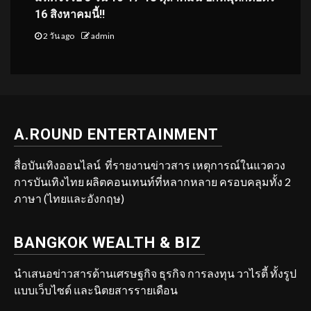
16 สิงหาคมนี้!!
2 วัน ago
admin
A.ROUND ENTERTAINMENT
สื่อบันเทิงออนไลน์ ที่รายงานข่าวสาร เหตุการณ์ในแวดวง
การบันเทิงไทย ผลิตคอนเทนท์ที่หลากหลาย ครอบคลุมทั้ง 2
ภาษา (ไทยและอังกฤษ)
BANGKOK WEALTH & BIZ
นำเสนอข่าวสารด้านเศรษฐกิจ ธุรกิจ การลงทุน วาไรตี้ ทั้งรูป
แบบเว็บไซต์ และนิตยสารรายเดือน