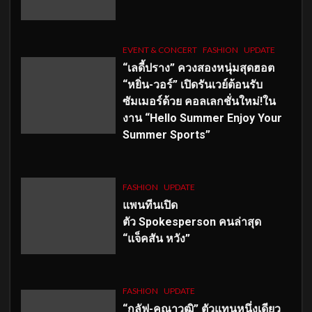
EVENT & CONCERT
FASHION
UPDATE
“เลดี้ปราง” ควงสองหนุ่มสุดฮอต
“หยิ่น-วอร์” เปิดรันเวย์ต้อนรับ
ซัมเมอร์ด้วย คอลเลกชั่นใหม่!ใน
งาน “Hello Summer Enjoy Your
Summer Sports”
FASHION
UPDATE
แพนทีนเปิด
ตัว
Spokesperson คนล่าสุด
“แจ็คสัน หวัง”
FASHION
UPDATE
“กลัฟ-คณาวุฒิ” ตัวแทนหนึ่งเดียว