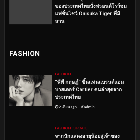
ของประเทศไทยนั่งฟรอนต์โรว์ชม
แฟชั่นโชว์ Onisuka Tiger ที่มิ
ลาน
FASHION
FASHION
“พีพี กฤษฏ์” ขึ้นแท่นแบรนด์แอม
บาสเดอร์ Cartier คนล่าสุดจาก
ประเทศไทย
2 เดือน ago
admin
FASHION
UPDATE
จากนักแสดงอายุน้อยสู่เจ้าของ