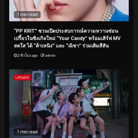
1 min read
“PP KRIT” ชวนเปิดประสบการณ์ความหวานซ่อน
เปรี้ยวในซิงเกิลใหม่ “Your Candy” พร้อมเสิร์ฟ MV
สดใส ได้ “ต้าเหนิง” และ “ณิชา” ร่วมเติมสีสัน
2 ชั่วโมง ago
admin
UPDATE
1 min read