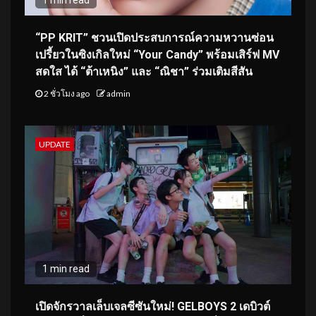
“PP KRIT” ชวนเปิดประสบการณ์ความหวานซ่อน
เปรี้ยวในซิงเกิลใหม่ “Your Candy” พร้อมเสิร์ฟ MV
สดใส ได้ “ต้าเหนิง” และ “ณิชา” ร่วมเติมสีสัน
2 ชั่วโมง ago
admin
UPDATE
1 min read
เปิดจักรวาลเล็บเจลซีซันใหม่! GELBOYS 2 เดบิวต์