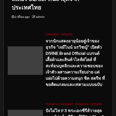
ประเทศไทย
2 เดือน ago
admin
FASHION
UPDATE
จากนักแสดงอายุน้อยสู่เจ้าของ
ธุรกิจ “เจมีไนน์ นรวิชญ์” เปิดตัว
DIVINE Brand Official แบรนด์
เสื้อผ้าและสินค้าไลฟ์สไตล์ ที่
สะท้อนบุคลิกและความชอบของ
เจ้าตัว ผสานความเรียบง่าย แต่
แฝงไปด้วยความสนุก ชิค สตรีท ที่
ขอติดแกลมและเท่ตามแบบฉบับ
EVENT & CONCERT
FASHION
UPDATE
ปังไม่ไหว! 3 พระเอกซีรีส์วายสุด