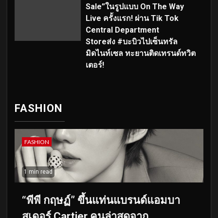
Sale”ในรูปแบบ On The Way
Live ครั้งแรก! ผ่าน Tik Tok
Central Department
Storeส่ง #บะบิวไปเซ็นทรัล
มิดไนท์เซล ทะยานติดเทรนด์ทวิต
เตอร์!
FASHION
FASHION
1 min read
“พีพี กฤษฏ์” ขึ้นแท่นแบรนด์แอมบา
สเดอร์ Cartier คนล่าสุดจาก