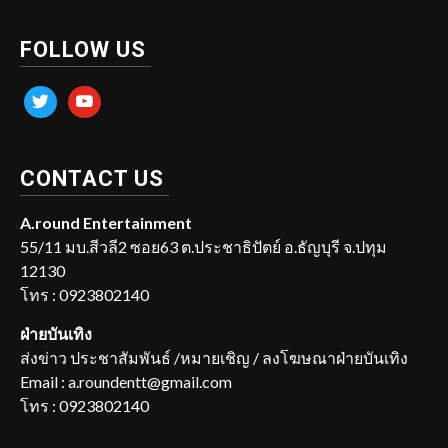
FOLLOW US
twitter
youtube
CONTACT US
A.round Entertainment
55/11 มบ.สีวลี2 ซอย63 ต.ประชาธิปัตย์ อ.ธัญบุรี จ.ปทุม
12130
โทร : 0923802140
ฝ่ายบันเทิง
ส่งข่าว ประชาสัมพันธ์ /หมายเชิญ / ลงโฆษณาฝ่ายบันเทิง
Email : a.roundentt@gmail.com
โทร : 0923802140