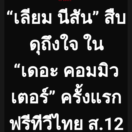
“เลียม นีสัน” สืบ
ดุถึงใจ ใน
“เดอะ คอมมิว
เตอร์” ครั้งแรก
ฟรีทีวีไทย ส.12