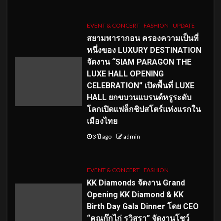
EVENT & CONCERT
FASHION
UPDATE
สยามพารากอน ครองความเป็นที่
หนึ่งของ LUXURY DESTINATION
จัดงาน “SIAM PARAGON THE
LUXE HALL OPENING
CELEBRATION” เปิดพื้นที่ LUXE
HALL ยกขบวนแบรนด์หรูระดับ
โลกเปิดแฟล็กชิปสโตร์แห่งแรกใน
เมืองไทย
3 ปี ago
admin
EVENT & CONCERT
FASHION
KK Diamonds จัดงาน Grand
Opening KK Diamond & KK
Birth Day Gala Dinner โดย CEO
“คุณกุ๊กไก่ รวิสรา” จัดงานโชว์