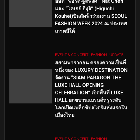
ฮอต “ฟอร์ด-ฐิติพงศ์”“Nat Chen”
และ “โคเฮย์ ฮิงุจิ” (Higuchi
Kouhei)บินลัดฟ้าร่วมงาน SEOUL
FASHION WEEK 2024 ณ ประเทศ
เกาหลีใต้
EVENT & CONCERT
FASHION
UPDATE
สยามพารากอน ครองความเป็นที่
หนึ่งของ LUXURY DESTINATION
จัดงาน “SIAM PARAGON THE
LUXE HALL OPENING
CELEBRATION” เปิดพื้นที่ LUXE
HALL ยกขบวนแบรนด์หรูระดับ
โลกเปิดแฟล็กชิปสโตร์แห่งแรกใน
เมืองไทย
EVENT & CONCERT
FASHION