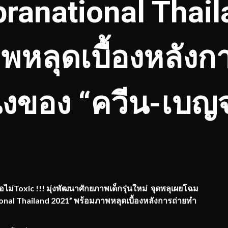
ranational Thai
พหลุดเบื้องหลังก
่งของ “ควีน-เบญจ
ม่Toxic !!! มุ่งพัฒนาศักยภาพเด็กรุ่นใหม่ จุดพลุเผยโฉม
ional Thailand 2021” พร้อมภาพหลุดเบื้องหลังการถ่ายทำ