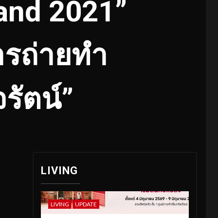
land 2021”
ารถ่ายทำ
รัตน์”
LIVING
LIVING
UPDATE