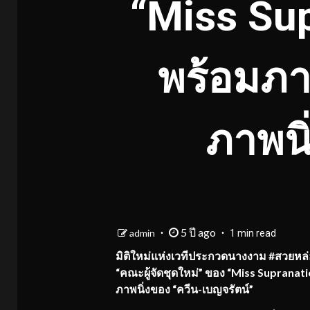
“Miss Sup
พร้อมภา
ภาพนิ
5 ปี ago
admin
1 min read
มิติใหม่แห่งเวทีประกวดนางงาม #สวยหล่อไ
“คณะผู้จัดชุดใหม่” ของ “Miss Supranat
ภาพนิ่งของ “ควีน-เบญจรัตน์”