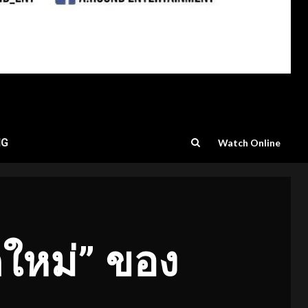
NG
Watch Online
ดใหม่” ของ