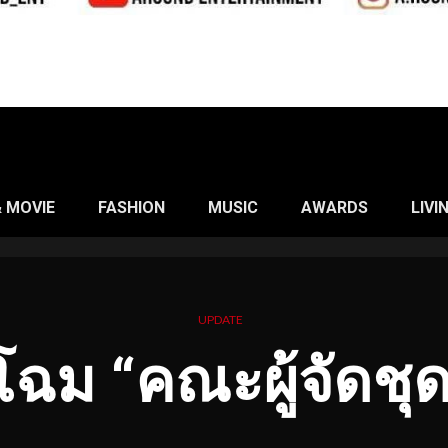
& MOVIE
FASHION
MUSIC
AWARDS
LIVI
UPDATE
โฉม “คณะผู้จัดชุ