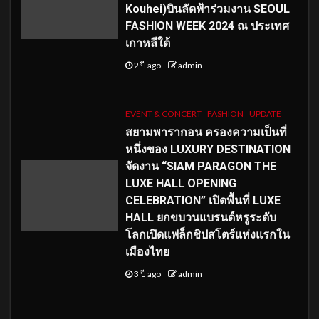
Kouhei)บินลัดฟ้าร่วมงาน SEOUL
FASHION WEEK 2024 ณ ประเทศ
เกาหลีใต้
2 ปี ago
admin
EVENT & CONCERT
FASHION
UPDATE
สยามพารากอน ครองความเป็นที่
หนึ่งของ LUXURY DESTINATION
จัดงาน “SIAM PARAGON THE
LUXE HALL OPENING
CELEBRATION” เปิดพื้นที่ LUXE
HALL ยกขบวนแบรนด์หรูระดับ
โลกเปิดแฟล็กชิปสโตร์แห่งแรกใน
เมืองไทย
3 ปี ago
admin