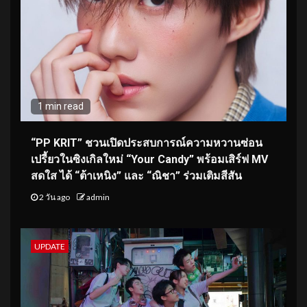
1 min read
“PP KRIT” ชวนเปิดประสบการณ์ความหวานซ่อน
เปรี้ยวในซิงเกิลใหม่ “Your Candy” พร้อมเสิร์ฟ MV
สดใส ได้ “ต้าเหนิง” และ “ณิชา” ร่วมเติมสีสัน
2 วัน ago
admin
UPDATE