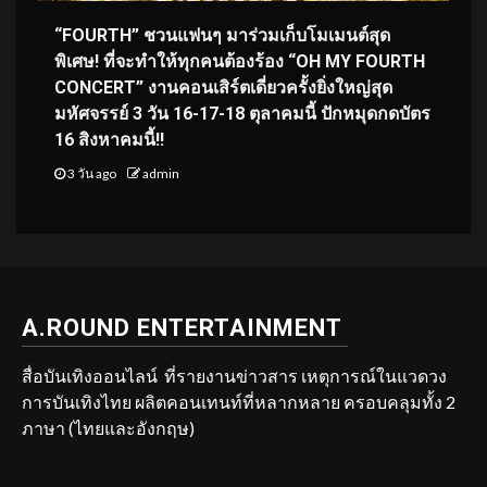
“FOURTH” ชวนแฟนๆ มาร่วมเก็บโมเมนต์สุด
พิเศษ! ที่จะทำให้ทุกคนต้องร้อง “OH MY FOURTH
CONCERT” งานคอนเสิร์ตเดี่ยวครั้งยิ่งใหญ่สุด
มหัศจรรย์ 3 วัน 16-17-18 ตุลาคมนี้ ปักหมุดกดบัตร
16 สิงหาคมนี้!!
3 วัน ago
admin
A.ROUND ENTERTAINMENT
สื่อบันเทิงออนไลน์ ที่รายงานข่าวสาร เหตุการณ์ในแวดวง
การบันเทิงไทย ผลิตคอนเทนท์ที่หลากหลาย ครอบคลุมทั้ง 2
ภาษา (ไทยและอังกฤษ)