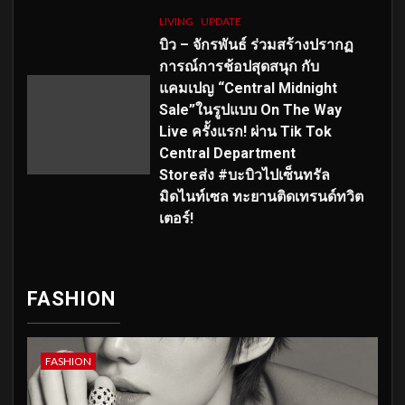
LIVING
UPDATE
บิว – จักรพันธ์ ร่วมสร้างปรากฏ
การณ์การช้อปสุดสนุก กับ
แคมเปญ “Central Midnight
Sale”ในรูปแบบ On The Way
Live ครั้งแรก! ผ่าน Tik Tok
Central Department
Storeส่ง #บะบิวไปเซ็นทรัล
มิดไนท์เซล ทะยานติดเทรนด์ทวิต
เตอร์!
FASHION
FASHION