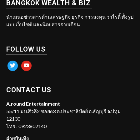
BANGKOK WEALTH & BIZ
นำเสนอข่าวสารด้านเศรษฐกิจ ธุรกิจ การลงทุน วาไรตี้ ทั้งรูป
แบบเว็บไซต์ และนิตยสารรายเดือน
FOLLOW US
twitter
youtube
CONTACT US
A.round Entertainment
55/11 มบ.สีวลี2 ซอย63 ต.ประชาธิปัตย์ อ.ธัญบุรี จ.ปทุม
12130
โทร : 0923802140
ฝ่ายบันเทิง