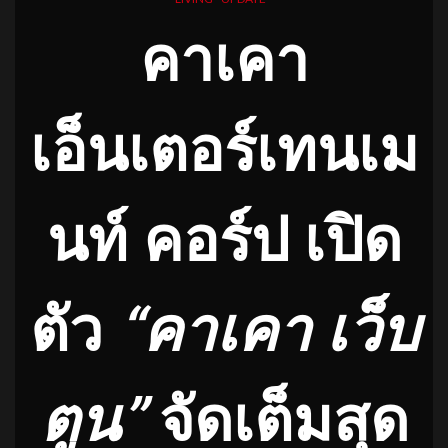
คาเคา
เอ็นเตอร์เทนเม
นท์ คอร์ป
เปิด
ตัว
“คาเคา เว็บ
ตูน”
จัดเต็มสุด