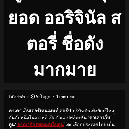
ยอด ออริจินัล ส
ตอรี่ ชื่อดัง
มากมาย
5 ปี ago
admin
1 min read
คาเคา เอ็นเตอร์เทนเมนท์ คอร์ป
บริษัทบันเทิงยักษ์ใหญ่
อันดับหนึ่งในเกาหลี เปิดตัวแอปพลิเคชัน “
คาเคา เว็บ
ตูน
”
อาณาจักรของเคเว็บตูน
โดยเลือกประเทศไทย เป็น