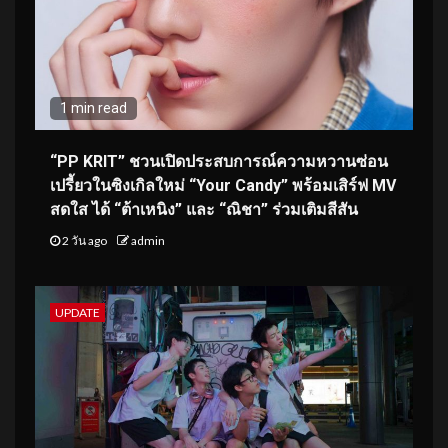
1 min read
“PP KRIT” ชวนเปิดประสบการณ์ความหวานซ่อน
เปรี้ยวในซิงเกิลใหม่ “Your Candy” พร้อมเสิร์ฟ MV
สดใส ได้ “ต้าเหนิง” และ “ณิชา” ร่วมเติมสีสัน
2 วัน ago
admin
UPDATE