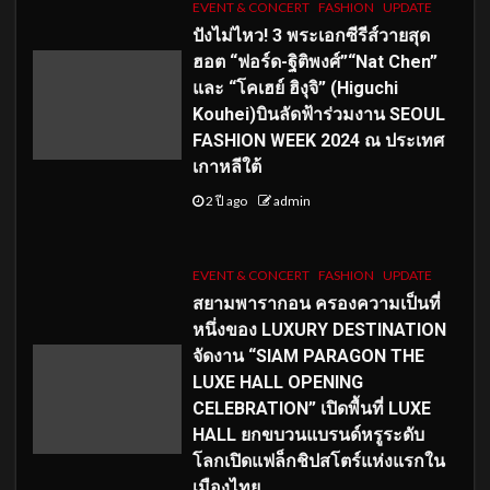
EVENT & CONCERT
FASHION
UPDATE
ปังไม่ไหว! 3 พระเอกซีรีส์วายสุด
ฮอต “ฟอร์ด-ฐิติพงศ์”“Nat Chen”
และ “โคเฮย์ ฮิงุจิ” (Higuchi
Kouhei)บินลัดฟ้าร่วมงาน SEOUL
FASHION WEEK 2024 ณ ประเทศ
เกาหลีใต้
2 ปี ago
admin
EVENT & CONCERT
FASHION
UPDATE
สยามพารากอน ครองความเป็นที่
หนึ่งของ LUXURY DESTINATION
จัดงาน “SIAM PARAGON THE
LUXE HALL OPENING
CELEBRATION” เปิดพื้นที่ LUXE
HALL ยกขบวนแบรนด์หรูระดับ
โลกเปิดแฟล็กชิปสโตร์แห่งแรกใน
เมืองไทย