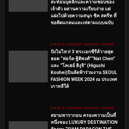
สะท้อนบุคลิกและความชอบของ
เจ้าตัว ผสานความเรียบง่าย แต่
แฝงไปด้วยความสนุก ชิค สตรีท ที่
ขอติดแกลมและเท่ตามแบบฉบับ
EVENT & CONCERT
FASHION
UPDATE
ปังไม่ไหว! 3 พระเอกซีรีส์วายสุด
ฮอต “ฟอร์ด-ฐิติพงศ์”“Nat Chen”
และ “โคเฮย์ ฮิงุจิ” (Higuchi
Kouhei)บินลัดฟ้าร่วมงาน SEOUL
FASHION WEEK 2024 ณ ประเทศ
เกาหลีใต้
EVENT & CONCERT
FASHION
UPDATE
สยามพารากอน ครองความเป็นที่
หนึ่งของ LUXURY DESTINATION