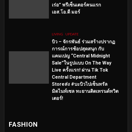
เร่อ” พรีเซ็นเตอร์คนแรก
เอส
.โอ.ดี มอร์
LIVING
UPDATE
บิว – จักรพันธ์ ร่วมสร้างปรากฏ
การณ์การช้อปสุดสนุก กับ
แคมเปญ “Central Midnight
Sale”ในรูปแบบ On The Way
Live ครั้งแรก! ผ่าน Tik Tok
Central Department
Storeส่ง #บะบิวไปเซ็นทรัล
มิดไนท์เซล ทะยานติดเทรนด์ทวิต
เตอร์!
FASHION