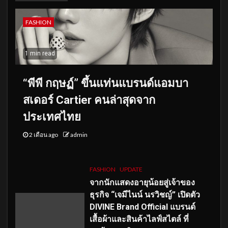
FASHION
1 min read
“พีพี กฤษฏ์” ขึ้นแท่นแบรนด์แอมบา
สเดอร์ Cartier คนล่าสุดจาก
ประเทศไทย
2 เดือน ago
admin
FASHION
UPDATE
จากนักแสดงอายุน้อยสู่เจ้าของ
ธุรกิจ “เจมีไนน์ นรวิชญ์” เปิดตัว
DIVINE Brand Official แบรนด์
เสื้อผ้าและสินค้าไลฟ์สไตล์ ที่