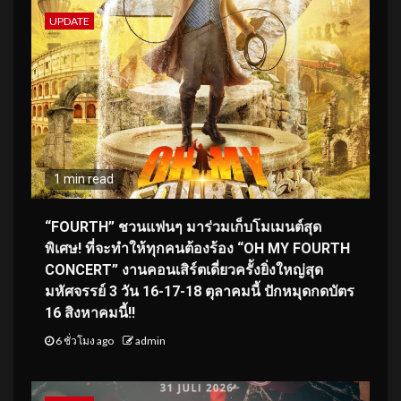
UPDATE
1 min read
“FOURTH” ชวนแฟนๆ มาร่วมเก็บโมเมนต์สุด
พิเศษ! ที่จะทำให้ทุกคนต้องร้อง “OH MY FOURTH
CONCERT” งานคอนเสิร์ตเดี่ยวครั้งยิ่งใหญ่สุด
มหัศจรรย์ 3 วัน 16-17-18 ตุลาคมนี้ ปักหมุดกดบัตร
16 สิงหาคมนี้!!
6 ชั่วโมง ago
admin