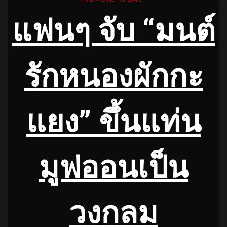
แฟนๆ จับ “มนต์
รักหนองผักกะ
แยง” ขึ้นแท่น
มูฟออนเป็น
วงกลม