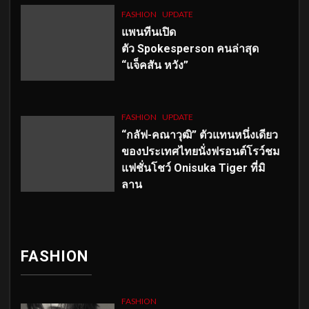
FASHION
UPDATE
แพนทีนเปิด
ตัว
Spokesperson คนล่าสุด
“แจ็คสัน หวัง”
FASHION
UPDATE
“กลัฟ-คณาวุฒิ” ตัวแทนหนึ่งเดียว
ของประเทศไทยนั่งฟรอนต์โรว์ชม
แฟชั่นโชว์ Onisuka Tiger ที่มิ
ลาน
FASHION
FASHION