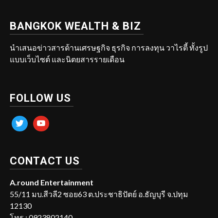
BANGKOK WEALTH & BIZ
นำเสนอข่าวสารด้านเศรษฐกิจ ธุรกิจ การลงทุน วาไรตี้ ทั้งรูป
แบบเว็บไซต์ และนิตยสารรายเดือน
FOLLOW US
twitter
youtube
CONTACT US
A.round Entertainment
55/11 มบ.สีวลี2 ซอย63 ต.ประชาธิปัตย์ อ.ธัญบุรี จ.ปทุม
12130
โทร : 0923802140