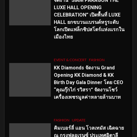
จัดงาน “SIAM PARAGON THE
LUXE HALL OPENING
CELEBRATION” เปิดพื้นที่ LUXE
HALL ยกขบวนแบรนด์หรูระดับ
โลกเปิดแฟล็กชิปสโตร์แห่งแรกใน
เมืองไทย
EVENT & CONCERT
FASHION
KK Diamonds จัดงาน Grand
Opening KK Diamond & KK
Birth Day Gala Dinner โดย CEO
“คุณกุ๊กไก่ รวิสรา” จัดงานโชว์
เครื่องเพชรมูลค่าหลายล้านบาท
FASHION
UPDATE
คิมเบอร์ลี่ แอน โวลเทมัส เฉิดฉาย
ณ กรุงฟลอเรนซ์ ประเทศอิตาลี