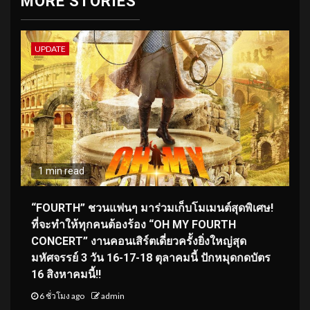
MORE STORIES
UPDATE
1 min read
“FOURTH” ชวนแฟนๆ มาร่วมเก็บโมเมนต์สุดพิเศษ!
ที่จะทำให้ทุกคนต้องร้อง “OH MY FOURTH
CONCERT” งานคอนเสิร์ตเดี่ยวครั้งยิ่งใหญ่สุด
มหัศจรรย์ 3 วัน 16-17-18 ตุลาคมนี้ ปักหมุดกดบัตร
16 สิงหาคมนี้!!
6 ชั่วโมง ago
admin