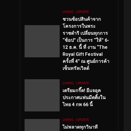
LIVING
UPDATE
ชวนช้อปสินค้าจาก
โครงการในพระ
ราชดำริ เปลี่ยนทุกการ
“ช้อป” เป็นการ “ให้” 6-
12 ธ.ค. นี้ ที่ งาน “The
Royal Gift Festival
ครั้งที่ 4” ณ ศูนย์การค้า
เซ็นทรัลเวิลด์
LIVING
UPDATE
เตรียมกรี๊ด! อีแจอุค
ประกาศแฟนมีตติ้งใน
ไทย 4 กพ 66 นี้
LIVING
UPDATE
ไม่พลาดทุกวินาที