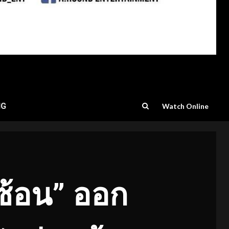
NG
Watch Online
ดซ้อน” ออก