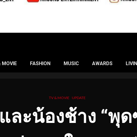
& MOVIE
FASHION
MUSIC
AWARDS
LIVI
TV & MOVIE
UPDATE
 และน้องช้าง “พุ