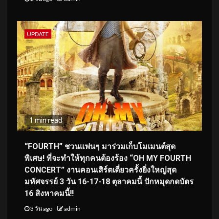
UPDATE
1 min read
“FOURTH” ชวนแฟนๆ มาร่วมเก็บโมเมนต์สุด
พิเศษ! ที่จะทำให้ทุกคนต้องร้อง “OH MY FOURTH
CONCERT” งานคอนเสิร์ตเดี่ยวครั้งยิ่งใหญ่สุด
มหัศจรรย์ 3 วัน 16-17-18 ตุลาคมนี้ ปักหมุดกดบัตร
16 สิงหาคมนี้!!
3 วัน ago
admin