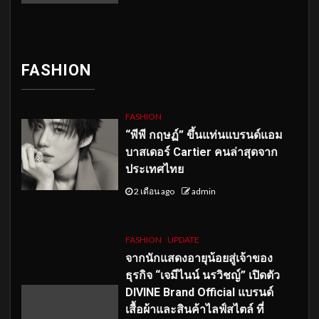
FASHION
FASHION
“พีพี กฤษฏ์” ขึ้นแท่นแบรนด์แอม
บาสเดอร์ Cartier คนล่าสุดจาก
ประเทศไทย
2 เดือน ago
admin
FASHION
UPDATE
จากนักแสดงอายุน้อยสู่เจ้าของ
ธุรกิจ “เจมีไนน์ นรวิชญ์” เปิดตัว
DIVINE Brand Official แบรนด์
เสื้อผ้าและสินค้าไลฟ์สไตล์ ที่