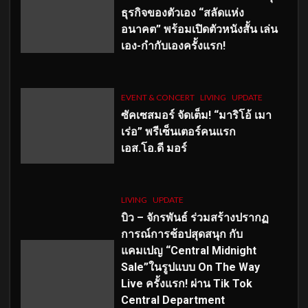
ธุรกิจของตัวเอง “สลัดแห่ง
อนาคต” พร้อมเปิดตัวหนังสั้น เล่น
เอง-กำกับเองครั้งแรก!
EVENT & CONCERT
LIVING
UPDATE
ซัคเซสมอร์ จัดเต็ม
!
“มาริโอ้ เมา
เร่อ” พรีเซ็นเตอร์คนแรก
เอส
.โอ.ดี มอร์
LIVING
UPDATE
บิว – จักรพันธ์ ร่วมสร้างปรากฏ
การณ์การช้อปสุดสนุก กับ
แคมเปญ “Central Midnight
Sale”ในรูปแบบ On The Way
Live ครั้งแรก! ผ่าน Tik Tok
Central Department