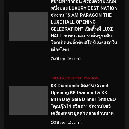
สยามพารากอน ครองความเป็นที่
หนึ่งของ LUXURY DESTINATION
จัดงาน “SIAM PARAGON THE
LUXE HALL OPENING
CELEBRATION” เปิดพื้นที่ LUXE
HALL ยกขบวนแบรนด์หรูระดับ
โลกเปิดแฟล็กชิปสโตร์แห่งแรกใน
เมืองไทย
3 ปี ago
admin
EVENT & CONCERT
FASHION
KK Diamonds จัดงาน Grand
Opening KK Diamond & KK
Birth Day Gala Dinner โดย CEO
“คุณกุ๊กไก่ รวิสรา” จัดงานโชว์
เครื่องเพชรมูลค่าหลายล้านบาท
3 ปี ago
admin