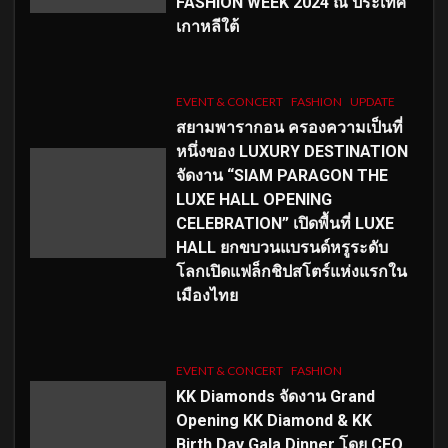
FASHION WEEK 2024 ณ ประเทศ
เกาหลีใต้
EVENT & CONCERT
FASHION
UPDATE
สยามพารากอน ครองความเป็นที่
หนึ่งของ LUXURY DESTINATION
จัดงาน “SIAM PARAGON THE
LUXE HALL OPENING
CELEBRATION” เปิดพื้นที่ LUXE
HALL ยกขบวนแบรนด์หรูระดับ
โลกเปิดแฟล็กชิปสโตร์แห่งแรกใน
เมืองไทย
EVENT & CONCERT
FASHION
KK Diamonds จัดงาน Grand
Opening KK Diamond & KK
Birth Day Gala Dinner โดย CEO