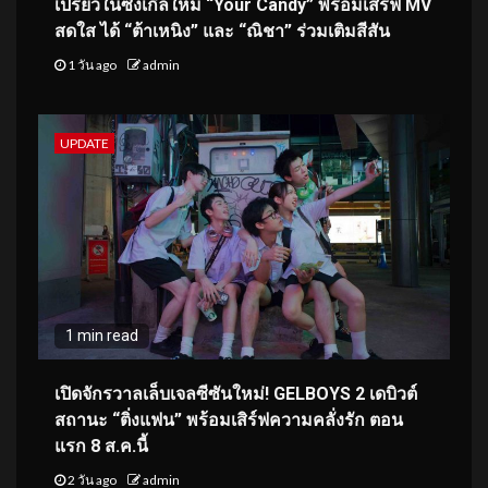
เปรี้ยวในซิงเกิลใหม่ “Your Candy” พร้อมเสิร์ฟ MV
สดใส ได้ “ต้าเหนิง” และ “ณิชา” ร่วมเติมสีสัน
1 วัน ago
admin
UPDATE
1 min read
เปิดจักรวาลเล็บเจลซีซันใหม่! GELBOYS 2 เดบิวต์
สถานะ “ติ่งแฟน” พร้อมเสิร์ฟความคลั่งรัก ตอน
แรก 8 ส.ค.นี้
2 วัน ago
admin