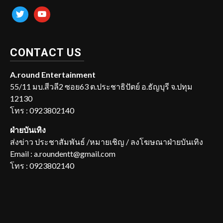
twitter
youtube
CONTACT US
A.round Entertainment
55/11 มบ.สีวลี2 ซอย63 ต.ประชาธิปัตย์ อ.ธัญบุรี จ.ปทุม
12130
โทร : 0923802140
ฝ่ายบันเทิง
ส่งข่าว ประชาสัมพันธ์ /หมายเชิญ / ลงโฆษณาฝ่ายบันเทิง
Email : a.roundentt@gmail.com
โทร : 0923802140