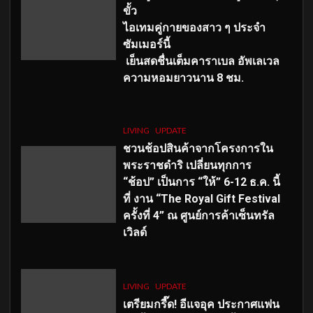
ขั้ว
ไอเทมคู่กายของสาว ๆ ประจำ
ซัมเมอร์นี้
เย็นสดชื่นเต็มคาราเบล อัพเลเวล
ความหอมยาวนาน
8
ชม.
LIVING
UPDATE
ชวนช้อปสินค้าจากโครงการใน
พระราชดำริ เปลี่ยนทุกการ
“ช้อป” เป็นการ “ให้” 6-12 ธ.ค. นี้
ที่ งาน “The Royal Gift Festival
ครั้งที่ 4” ณ ศูนย์การค้าเซ็นทรัล
เวิลด์
LIVING
UPDATE
เตรียมกรี๊ด! อีแจอุค ประกาศแฟน