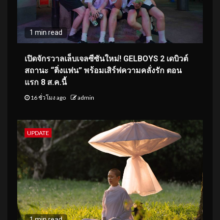
1 min read
เปิดจักรวาลเล็บเจลซีซันใหม่! GELBOYS 2 เดบิวต์
สถานะ “ติ่งแฟน” พร้อมเสิร์ฟความคลั่งรัก ตอน
แรก 8 ส.ค.นี้
16 ชั่วโมง ago
admin
UPDATE
1 min read