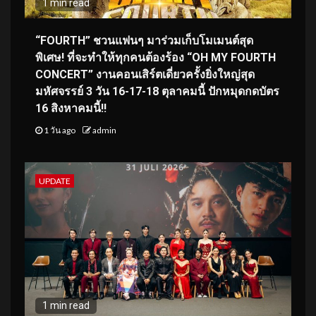
1 min read
“FOURTH” ชวนแฟนๆ มาร่วมเก็บโมเมนต์สุด
พิเศษ! ที่จะทำให้ทุกคนต้องร้อง “OH MY FOURTH
CONCERT” งานคอนเสิร์ตเดี่ยวครั้งยิ่งใหญ่สุด
มหัศจรรย์ 3 วัน 16-17-18 ตุลาคมนี้ ปักหมุดกดบัตร
16 สิงหาคมนี้!!
1 วัน ago
admin
UPDATE
1 min read