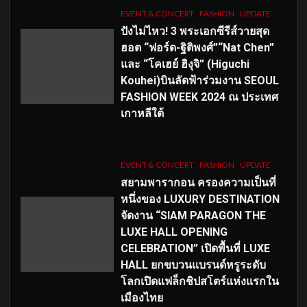
EVENT & CONCERT
FASHION
UPDATE
ปังไม่ไหว! 3 พระเอกซีรีส์วายสุด
ฮอต “ฟอร์ด-ฐิติพงศ์”“Nat Chen”
และ “โคเฮย์ ฮิงุจิ” (Higuchi
Kouhei)บินลัดฟ้าร่วมงาน SEOUL
FASHION WEEK 2024 ณ ประเทศ
เกาหลีใต้
EVENT & CONCERT
FASHION
UPDATE
สยามพารากอน ครองความเป็นที่
หนึ่งของ LUXURY DESTINATION
จัดงาน “SIAM PARAGON THE
LUXE HALL OPENING
CELEBRATION” เปิดพื้นที่ LUXE
HALL ยกขบวนแบรนด์หรูระดับ
โลกเปิดแฟล็กชิปสโตร์แห่งแรกใน
เมืองไทย