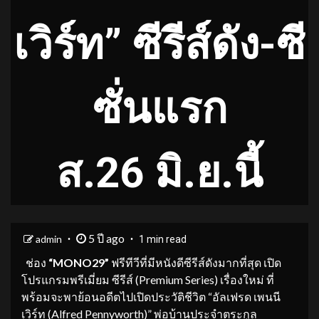
เวิร์ท” ซีรีส์ดัง-ซี
ซั่นแรก
ส.26 มิ.ย.นี้
5 ปี ago
admin
1 min read
ช่อง
“
MONO29”
ฟรีทีวีที่มีหนังดีซีรีส์ดังมากที่สุด เปิด
โปรแกรมพรีเมี่ยม ซีรีส์ (Premium Series) เรื่องใหม่ ที่
พร้อมจะพาย้อนอดีตไปเปิดประวัติชีวิต “อัลเฟรด เพนนี
เวิร์ท (Alfred Pennyworth)” พ่อบ้านประจำตระกูล