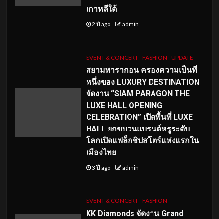
เกาหลีใต้
2 ปี ago
admin
EVENT & CONCERT
FASHION
UPDATE
สยามพารากอน ครองความเป็นที่
หนึ่งของ LUXURY DESTINATION
จัดงาน “SIAM PARAGON THE
LUXE HALL OPENING
CELEBRATION” เปิดพื้นที่ LUXE
HALL ยกขบวนแบรนด์หรูระดับ
โลกเปิดแฟล็กชิปสโตร์แห่งแรกใน
เมืองไทย
3 ปี ago
admin
EVENT & CONCERT
FASHION
KK Diamonds จัดงาน Grand