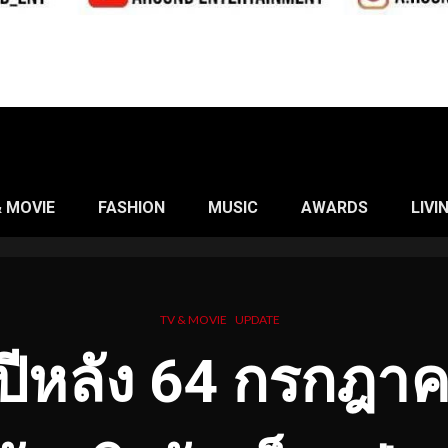
& MOVIE
FASHION
MUSIC
AWARDS
LIVI
TV & MOVIE
UPDATE
่งปีหลัง 64 กรกฎาค