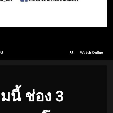
NG
Watch Online
มนี้ ช่อง 3