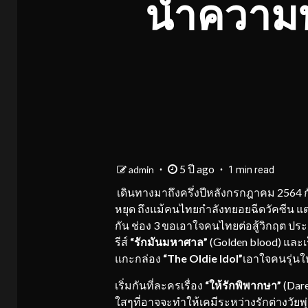
นำความบั
5 ปี ago
admin
1 min read
เดินทางมาถึงครึ่งปีหลังกรกฎาคม 2564 
หยุด ถึงแม้คนไทยกำลังทยอยฉีดวัคซีน แต่
กัน ช่อง 3 ขอเอาใจคนไทยต่อสู้วิกฤต ประ
รีส์
“รักมันมหาศาล”
(Golden blood) และเ
แกะกล่อง
“
The Oldie Idol”
เอาใจคนรุ่น
เริ่มกันที่ละครเรื่อง
“ให้รักพิพากษา”
(Dare
ใสๆที่อาจจะทำให้เคมีระหว่างรักต่างวัยพุ่