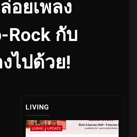
ปล่อยเพลง
p-Rock กับ
ลงไปด้วย!
LIVING
LIVING
UPDATE