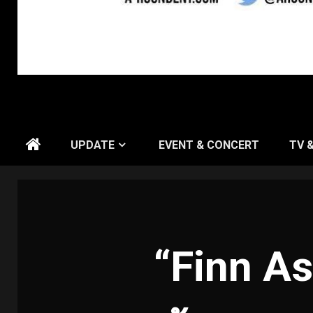
UPDATE
EVENT & CONCERT
TV 
“Finn As