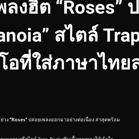
พลงฮิต “Roses” 
anoia” สไตล์ Tra
ดีโอที่ใส่ภาษาไทย
ย่าง
“Roses”
ปล่อยเพลงออกมาอย่างต่อเนื่อง ล่าสุดพร้อม
ยแนวดนตรีสไตล์ Trap-Rock เพิ่มเนื้อหาเพลงให้เร้าใจ