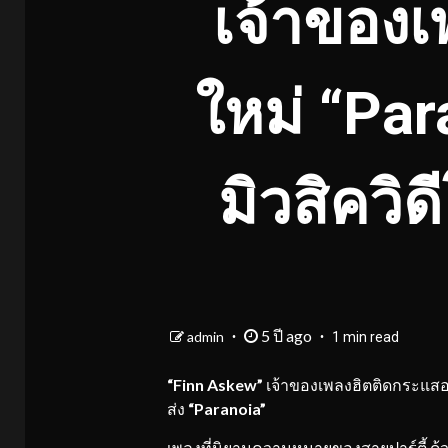
เจ้าของเ
ใหม่ “Par
มิวสิควิ
5 ปี ago
admin
1 min read
“Finn Askew”
เจ้าของเพลงฮิตติดกระแสอ
ส่ง
“Paranoia”
เพลงที่นิยามความหมายของสายปาร์ตี้ ด้ว