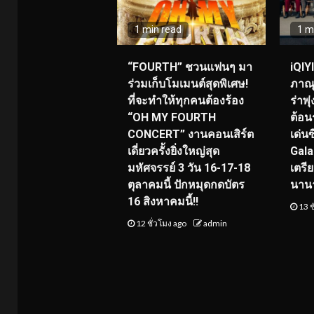
1 min read
1 m
“FOURTH” ชวนแฟนๆ มา
iQIY
ร่วมเก็บโมเมนต์สุดพิเศษ!
ภาณุ
ที่จะทำให้ทุกคนต้องร้อง
ร่าพ
“OH MY FOURTH
ต้อน
CONCERT” งานคอนเสิร์ต
เด่น
เดี่ยวครั้งยิ่งใหญ่สุด
Gala
มหัศจรรย์ 3 วัน 16-17-18
เตรี
ตุลาคมนี้ ปักหมุดกดบัตร
นาน
16 สิงหาคมนี้!!
13 ช
12 ชั่วโมง ago
admin