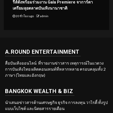
รีส์ดังพร้อมร่วมงาน Gala Premiere จาการ์ตา
เตรียมลุยตลาดบันเทิงนานาชาติ
20 ชั่วโมง ago
admin
A.ROUND ENTERTAINMENT
สื่อบันเทิงออนไลน์ ที่รายงานข่าวสาร เหตุการณ์ในแวดวง
การบันเทิงไทย ผลิตคอนเทนท์ที่หลากหลาย ครอบคลุมทั้ง 2
ภาษา (ไทยและอังกฤษ)
BANGKOK WEALTH & BIZ
นำเสนอข่าวสารด้านเศรษฐกิจ ธุรกิจ การลงทุน วาไรตี้ ทั้งรูป
แบบเว็บไซต์ และนิตยสารรายเดือน