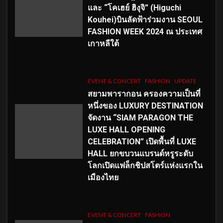
และ “โคเฮย์ ฮิงุจิ” (Higuchi
Kouhei)บินลัดฟ้าร่วมงาน SEOUL
FASHION WEEK 2024 ณ ประเทศ
เกาหลีใต้
EVENT & CONCERT
FASHION
UPDATE
สยามพารากอน ครองความเป็นที่
หนึ่งของ LUXURY DESTINATION
จัดงาน “SIAM PARAGON THE
LUXE HALL OPENING
CELEBRATION” เปิดพื้นที่ LUXE
HALL ยกขบวนแบรนด์หรูระดับ
โลกเปิดแฟล็กชิปสโตร์แห่งแรกใน
เมืองไทย
EVENT & CONCERT
FASHION