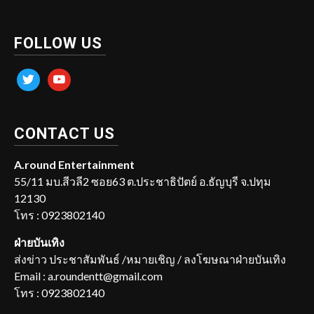
FOLLOW US
twitter
youtube
CONTACT US
A.round Entertainment
55/11 มบ.สีวลี2 ซอย63 ต.ประชาธิปัตย์ อ.ธัญบุรี จ.ปทุม
12130
โทร : 0923802140
ฝ่ายบันเทิง
ส่งข่าว ประชาสัมพันธ์ /หมายเชิญ / ลงโฆษณาฝ่ายบันเทิง
Email : a.roundentt@gmail.com
โทร : 0923802140