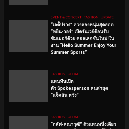
EVENT & CONCERT
FASHION
UPDATE
“เลดี้ปราง” ควงสองหนุ่มสุดฮอต
“หยิ่น-วอร์” เปิดรันเวย์ต้อนรับ
ซัมเมอร์ด้วย คอลเลกชั่นใหม่!ใน
งาน “Hello Summer Enjoy Your
Summer Sports”
FASHION
UPDATE
แพนทีนเปิด
ตัว
Spokesperson คนล่าสุด
“แจ็คสัน หวัง”
FASHION
UPDATE
“กลัฟ-คณาวุฒิ” ตัวแทนหนึ่งเดียว