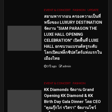
EVENT & CONCERT
FASHION
UPDATE
สยามพารากอน ครองความเป็นที่
หนึ่งของ LUXURY DESTINATION
จัดงาน “SIAM PARAGON THE
LUXE HALL OPENING
CELEBRATION” เปิดพื้นที่ LUXE
HALL ยกขบวนแบรนด์หรูระดับ
โลกเปิดแฟล็กชิปสโตร์แห่งแรกใน
เมืองไทย
3 ปี ago
admin
EVENT & CONCERT
FASHION
KK Diamonds จัดงาน Grand
Opening KK Diamond & KK
Birth Day Gala Dinner โดย CEO
“คุณกุ๊กไก่ รวิสรา” จัดงานโชว์