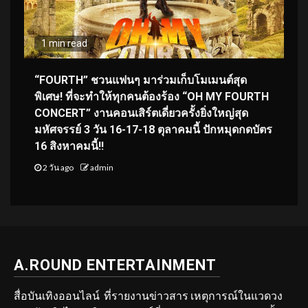
1 min read
“FOURTH” ชวนแฟนๆ มาร่วมเก็บโมเมนต์สุด
พิเศษ! ที่จะทำให้ทุกคนต้องร้อง “OH MY FOURTH
CONCERT” งานคอนเสิร์ตเดี่ยวครั้งยิ่งใหญ่สุด
มหัศจรรย์ 3 วัน 16-17-18 ตุลาคมนี้ ปักหมุดกดบัตร
16 สิงหาคมนี้!!
2 วัน ago
admin
A.ROUND ENTERTAINMENT
สื่อบันเทิงออนไลน์ ที่รายงานข่าวสาร เหตุการณ์ในแวดวง