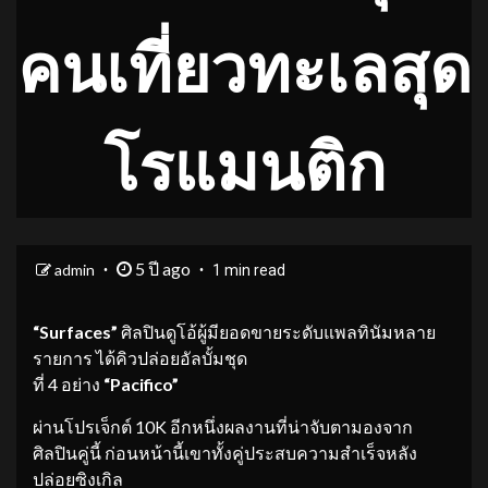
คนเที่ยวทะเลสุด
โรแมนติก
5 ปี ago
admin
1 min read
“Surfaces”
ศิลปินดูโอ้ผู้มียอดขายระดับแพลทินัมหลาย
รายการ ได้คิวปล่อยอัลบั้มชุด
ที่ 4 อย่าง
“Pacifico”
ผ่านโปรเจ็กต์ 10K อีกหนึ่งผลงานที่น่าจับตามองจาก
ศิลปินคู่นี้ ก่อนหน้านี้เขาทั้งคู่ประสบความสำเร็จหลัง
ปล่อยซิงเกิล