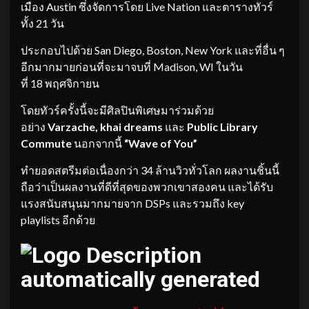
เมือง Austin ซึ่งจัดการโดย Live Nation และตารางทัวร์
ทั้ง 21 วัน
ประกอบไปด้วย San Diego, Boston, New York และที่อื่น ๆ
อีกมากมายก่อนที่จะมาจบที่ Madison, WI ในวัน
ที่ 18 พฤศจิกายน
โดยทัวร์ครั้งนี้จะมีศิลปินพิเศษมาร่วมด้วย
อย่าง
Varzache, khai dreams
และ
Public Library
Commute
นอกจากนี้
“Wave of You”
ทำยอดสตรีมต่อเนื่องกว่า 34 ล้านวิวทั่วโลก ผลงานชิ้นนี้
ถือว่าเป็นผลงานที่ดีที่สุดของพวกเขาสองคน และได้รับ
แรงสนับสนุนมากมายจาก DSPs และรวมถึง key
playlists อีกด้วย