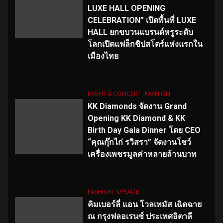
LUXE HALL OPENING
CELEBRATION” เปิดพื้นที่ LUXE
HALL ยกขบวนแบรนด์หรูระดับ
โลกเปิดแฟล็กชิปสโตร์แห่งแรกใน
เมืองไทย
EVENT & CONCERT
FASHION
KK Diamonds จัดงาน Grand
Opening KK Diamond & KK
Birth Day Gala Dinner โดย CEO
“คุณกุ๊กไก่ รวิสรา” จัดงานโชว์
เครื่องเพชรมูลค่าหลายล้านบาท
FASHION
UPDATE
คิมเบอร์ลี่ แอน โวลเทมัส เฉิดฉาย
ณ กรุงฟลอเรนซ์ ประเทศอิตาลี