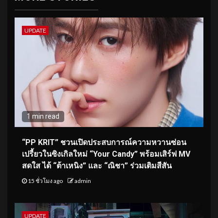
UPDATE
1 min read
“PP KRIT” ชวนเปิดประสบการณ์ความหวานซ่อน
เปรี้ยวในซิงเกิลใหม่ “Your Candy” พร้อมเสิร์ฟ MV
สดใส ได้ “ต้าเหนิง” และ “ณิชา” ร่วมเติมสีสัน
15 ชั่วโมง ago
admin
UPDATE