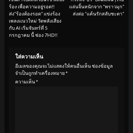
Reading
ร้อง เพื่อความอยู่รอด!!
แล่นจิ้นหนักจาก “พราวมุก”
ส่ง“ร้องต้องรอด” แข่งร้อง
ส่งต่อ “แค้นรักสลับชะตา”
เพลงแนวใหม่ วัดพลังเสียง
กับ AI เริ่มจันทร์ที่ 5
กรกฎาคม นี้ ช่อง 7HD!!
ใส่ความเห็น
อีเมลของคุณจะไม่แสดงให้คนอื่นเห็น
ช่องข้อมูล
จำเป็นถูกทำเครื่องหมาย
*
ความเห็น
*