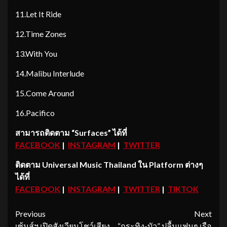
11.Let It Ride
12.Time Zones
13.With You
14.Malibu Interlude
15.Come Around
16.Pacifico
สามารถติดตาม
“Surfaces”
ได้ที่
FACEBOOK
|
INSTAGRAM
|
TWITTER
ติดตาม Universal Music Thailand ใน Platform ต่างๆ
ได้ที่
FACEBOOK
|
INSTAGRAM
|
TWITTER
|
TIKTOK
Continue
Previous
Next
เซ้นส์ฯ เปิดสังเวียนโชว์เสียง
“กระทิง-บัว” ปลื้มแฟนๆ เรือ