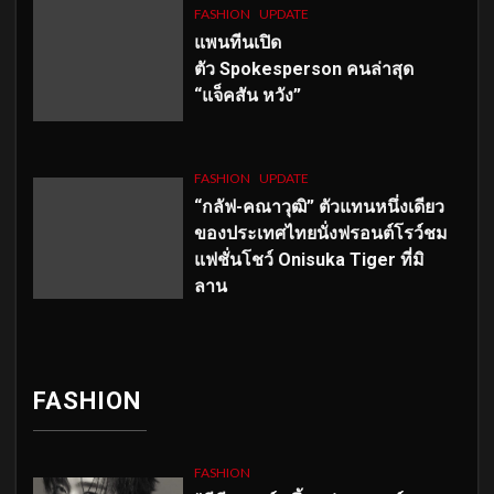
FASHION
UPDATE
แพนทีนเปิด
ตัว
Spokesperson คนล่าสุด
“แจ็คสัน หวัง”
FASHION
UPDATE
“กลัฟ-คณาวุฒิ” ตัวแทนหนึ่งเดียว
ของประเทศไทยนั่งฟรอนต์โรว์ชม
แฟชั่นโชว์ Onisuka Tiger ที่มิ
ลาน
FASHION
FASHION