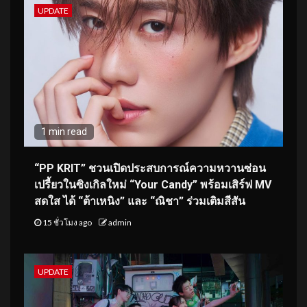
UPDATE
1 min read
“PP KRIT” ชวนเปิดประสบการณ์ความหวานซ่อน
เปรี้ยวในซิงเกิลใหม่ “Your Candy” พร้อมเสิร์ฟ MV
สดใส ได้ “ต้าเหนิง” และ “ณิชา” ร่วมเติมสีสัน
15 ชั่วโมง ago
admin
UPDATE