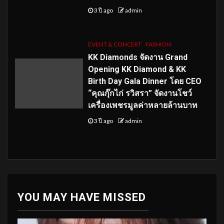
3 ปี ago
admin
EVENT & CONCERT
FASHION
KK Diamonds จัดงาน Grand
Opening KK Diamond & KK
Birth Day Gala Dinner โดย CEO
“คุณกุ๊กไก่ รวิสรา” จัดงานโชว์
เครื่องเพชรมูลค่าหลายล้านบาท
3 ปี ago
admin
YOU MAY HAVE MISSED