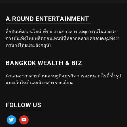
A.ROUND ENTERTAINMENT
สื่อบันเทิงออนไลน์ ที่รายงานข่าวสาร เหตุการณ์ในแวดวง
การบันเทิงไทย ผลิตคอนเทนท์ที่หลากหลาย ครอบคลุมทั้ง 2
ภาษา (ไทยและอังกฤษ)
BANGKOK WEALTH & BIZ
นำเสนอข่าวสารด้านเศรษฐกิจ ธุรกิจ การลงทุน วาไรตี้ ทั้งรูป
แบบเว็บไซต์ และนิตยสารรายเดือน
FOLLOW US
twitter
youtube