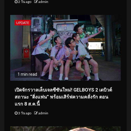
2 วัน ago
admin
UPDATE
1 min read
เปิดจักรวาลเล็บเจลซีซันใหม่! GELBOYS 2 เดบิวต์
สถานะ “ติ่งแฟน” พร้อมเสิร์ฟความคลั่งรัก ตอน
แรก 8 ส.ค.นี้
3 วัน ago
admin