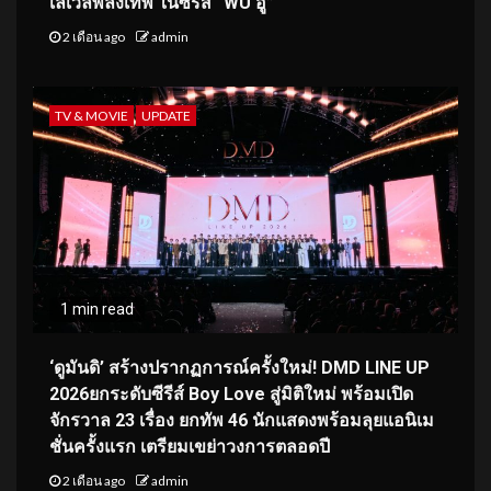
เลเวลพลังเทพ ในซีรีส์ “WU อู”
2 เดือน ago
admin
TV & MOVIE
UPDATE
1 min read
‘ดูมันดิ’ สร้างปรากฏการณ์ครั้งใหม่! DMD LINE UP
2026ยกระดับซีรีส์ Boy Love สู่มิติใหม่ พร้อมเปิด
จักรวาล 23 เรื่อง ยกทัพ 46 นักแสดงพร้อมลุยแอนิเม
ชั่นครั้งแรก เตรียมเขย่าวงการตลอดปี
2 เดือน ago
admin