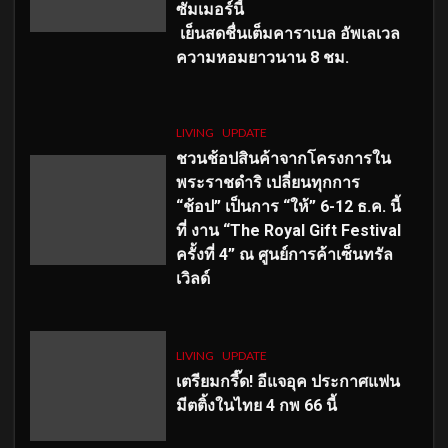
ซัมเมอร์นี้
เย็นสดชื่นเต็มคาราเบล อัพเลเวล
ความหอมยาวนาน
8
ชม.
LIVING
UPDATE
ชวนช้อปสินค้าจากโครงการใน
พระราชดำริ เปลี่ยนทุกการ
“ช้อป” เป็นการ “ให้” 6-12 ธ.ค. นี้
ที่ งาน “The Royal Gift Festival
ครั้งที่ 4” ณ ศูนย์การค้าเซ็นทรัล
เวิลด์
LIVING
UPDATE
เตรียมกรี๊ด! อีแจอุค ประกาศแฟน
มีตติ้งในไทย 4 กพ 66 นี้