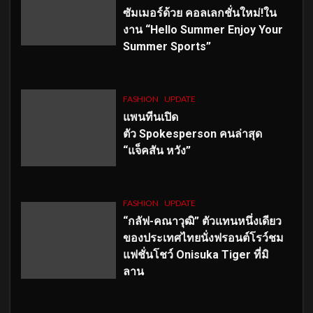
ซัมเมอร์ด้วย คอลเลกชั่นใหม่!ใน
งาน “Hello Summer Enjoy Your
Summer Sports”
FASHION
UPDATE
แพนทีนเปิด
ตัว
Spokesperson คนล่าสุด
“แจ็คสัน หวัง”
FASHION
UPDATE
“กลัฟ-คณาวุฒิ” ตัวแทนหนึ่งเดียว
ของประเทศไทยนั่งฟรอนต์โรว์ชม
แฟชั่นโชว์ Onisuka Tiger ที่มิ
ลาน