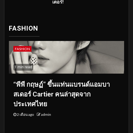
เตอร์!
FASHION
FASHION
1 min read
“พีพี กฤษฏ์” ขึ้นแท่นแบรนด์แอมบา
สเดอร์ Cartier คนล่าสุดจาก
ประเทศไทย
2 เดือน ago
admin