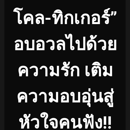
โคล-ทิกเกอร์”
อบอวลไปด้วย
ความรัก เติม
ความอบอุ่นสู่
หัวใจคนฟัง!!