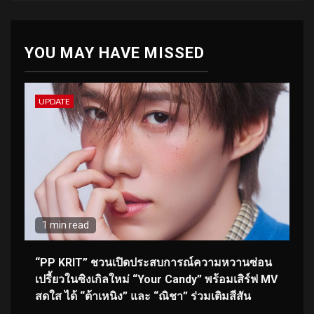
YOU MAY HAVE MISSED
UPDATE
1 min read
“PP KRIT” ชวนเปิดประสบการณ์ความหวานซ่อน
เปรี้ยวในซิงเกิลใหม่ “Your Candy” พร้อมเสิร์ฟ MV
สดใส ได้ “ต้าเหนิง” และ “ณิชา” ร่วมเติมสีสัน