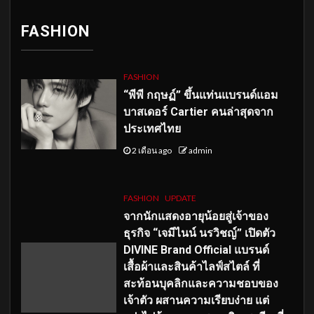
FASHION
FASHION
“พีพี กฤษฏ์” ขึ้นแท่นแบรนด์แอม
บาสเดอร์ Cartier คนล่าสุดจาก
ประเทศไทย
2 เดือน ago
admin
FASHION
UPDATE
จากนักแสดงอายุน้อยสู่เจ้าของ
ธุรกิจ “เจมีไนน์ นรวิชญ์” เปิดตัว
DIVINE Brand Official แบรนด์
เสื้อผ้าและสินค้าไลฟ์สไตล์ ที่
สะท้อนบุคลิกและความชอบของ
เจ้าตัว ผสานความเรียบง่าย แต่