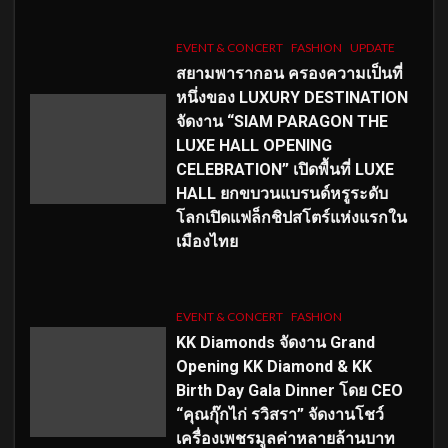
EVENT & CONCERT
FASHION
UPDATE
สยามพารากอน ครองความเป็นที่
หนึ่งของ LUXURY DESTINATION
จัดงาน “SIAM PARAGON THE
LUXE HALL OPENING
CELEBRATION” เปิดพื้นที่ LUXE
HALL ยกขบวนแบรนด์หรูระดับ
โลกเปิดแฟล็กชิปสโตร์แห่งแรกใน
เมืองไทย
EVENT & CONCERT
FASHION
KK Diamonds จัดงาน Grand
Opening KK Diamond & KK
Birth Day Gala Dinner โดย CEO
“คุณกุ๊กไก่ รวิสรา” จัดงานโชว์
เครื่องเพชรมูลค่าหลายล้านบาท