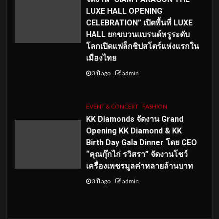
LUXE HALL OPENING
CELEBRATION” เปิดพื้นที่ LUXE
HALL ยกขบวนแบรนด์หรูระดับ
โลกเปิดแฟล็กชิปสโตร์แห่งแรกใน
เมืองไทย
3 ปี ago
admin
EVENT & CONCERT
FASHION
KK Diamonds จัดงาน Grand
Opening KK Diamond & KK
Birth Day Gala Dinner โดย CEO
“คุณกุ๊กไก่ รวิสรา” จัดงานโชว์
เครื่องเพชรมูลค่าหลายล้านบาท
3 ปี ago
admin