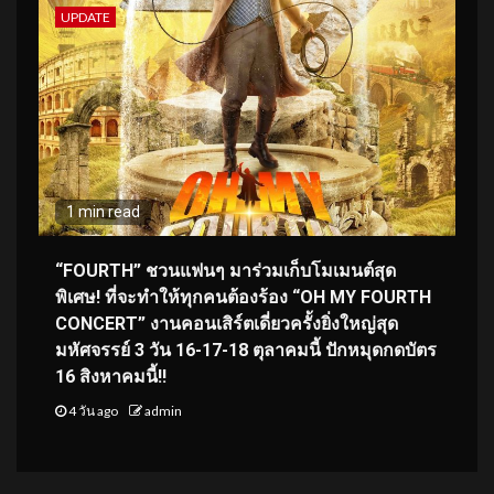
UPDATE
1 min read
“FOURTH” ชวนแฟนๆ มาร่วมเก็บโมเมนต์สุด
พิเศษ! ที่จะทำให้ทุกคนต้องร้อง “OH MY FOURTH
CONCERT” งานคอนเสิร์ตเดี่ยวครั้งยิ่งใหญ่สุด
มหัศจรรย์ 3 วัน 16-17-18 ตุลาคมนี้ ปักหมุดกดบัตร
16 สิงหาคมนี้!!
4 วัน ago
admin