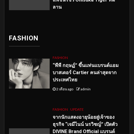
ลาน
FASHION
FASHION
“พีพี กฤษฏ์” ขึ้นแท่นแบรนด์แอม
บาสเดอร์ Cartier คนล่าสุดจาก
ประเทศไทย
2 เดือน ago
admin
FASHION
UPDATE
จากนักแสดงอายุน้อยสู่เจ้าของ
ธุรกิจ “เจมีไนน์ นรวิชญ์” เปิดตัว
DIVINE Brand Official แบรนด์