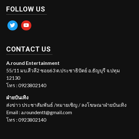
FOLLOW US
twitter
youtube
CONTACT US
A.round Entertainment
55/11 มบ.สีวลี2 ซอย63 ต.ประชาธิปัตย์ อ.ธัญบุรี จ.ปทุม
12130
โทร : 0923802140
ฝ่ายบันเทิง
ส่งข่าว ประชาสัมพันธ์ /หมายเชิญ / ลงโฆษณาฝ่ายบันเทิง
Email : a.roundentt@gmail.com
โทร : 0923802140