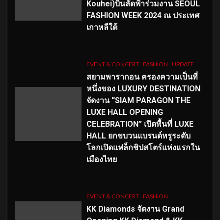
Kouhei)บินลัดฟ้าร่วมงาน SEOUL
FASHION WEEK 2024 ณ ประเทศ
เกาหลีใต้
EVENT & CONCERT
FASHION
UPDATE
สยามพารากอน ครองความเป็นที่
หนึ่งของ LUXURY DESTINATION
จัดงาน “SIAM PARAGON THE
LUXE HALL OPENING
CELEBRATION” เปิดพื้นที่ LUXE
HALL ยกขบวนแบรนด์หรูระดับ
โลกเปิดแฟล็กชิปสโตร์แห่งแรกใน
เมืองไทย
EVENT & CONCERT
FASHION
KK Diamonds จัดงาน Grand