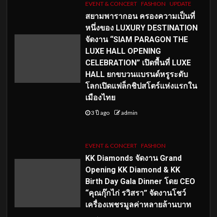
EVENT & CONCERT
FASHION
UPDATE
สยามพารากอน ครองความเป็นที่
หนึ่งของ LUXURY DESTINATION
จัดงาน “SIAM PARAGON THE
LUXE HALL OPENING
CELEBRATION” เปิดพื้นที่ LUXE
HALL ยกขบวนแบรนด์หรูระดับ
โลกเปิดแฟล็กชิปสโตร์แห่งแรกใน
เมืองไทย
3 ปี ago
admin
EVENT & CONCERT
FASHION
KK Diamonds จัดงาน Grand
Opening KK Diamond & KK
Birth Day Gala Dinner โดย CEO
“คุณกุ๊กไก่ รวิสรา” จัดงานโชว์
เครื่องเพชรมูลค่าหลายล้านบาท