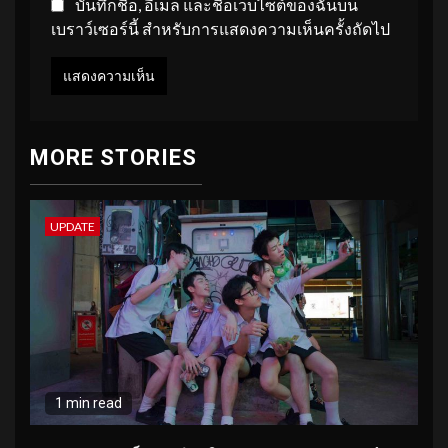
บันทึกชื่อ, อีเมล และชื่อเว็บไซต์ของฉันบน
เบราว์เซอร์นี้ สำหรับการแสดงความเห็นครั้งถัดไป
MORE STORIES
UPDATE
1 min read