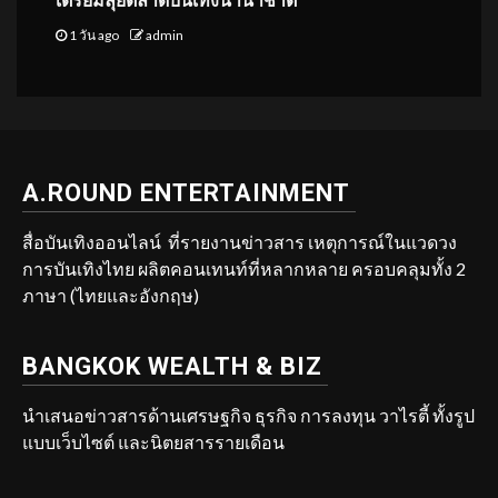
เตรียมลุยตลาดบันเทิงนานาชาติ
1 วัน ago
admin
A.ROUND ENTERTAINMENT
สื่อบันเทิงออนไลน์ ที่รายงานข่าวสาร เหตุการณ์ในแวดวง
การบันเทิงไทย ผลิตคอนเทนท์ที่หลากหลาย ครอบคลุมทั้ง 2
ภาษา (ไทยและอังกฤษ)
BANGKOK WEALTH & BIZ
นำเสนอข่าวสารด้านเศรษฐกิจ ธุรกิจ การลงทุน วาไรตี้ ทั้งรูป
แบบเว็บไซต์ และนิตยสารรายเดือน