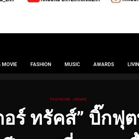
& MOVIE
FASHION
MUSIC
AWARDS
LIVI
TV & MOVIE
UPDATE
์ ทรัคส์” บิ๊กฟุตพ