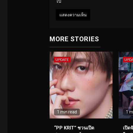
ไป
MORE STORIES
UPDATE
UPD
1 min read
1 m
“PP KRIT” ชวนเปิด
เปิด