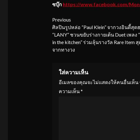
ซบุ๊ก
https://www.facebook.com/Mo
Continue
Previous
ศิลปินรูปหล่อ “Paul Klein” จากวงอินดี้สุ
Reading
“LANY” ชวนขยับร่างกายเต้น Duet เพลง 
in the kitchen” ร่วมลุ้นรางวัล Rare Item ส
จากทางวง
ใส่ความเห็น
อีเมลของคุณจะไม่แสดงให้คนอื่นเห็น
ความเห็น
*