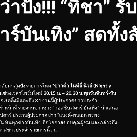
่าปัง!!! “ทิชา” ร
ร์บันเทิง” สดทั้ง
กลับมาสุดปังรายการใหม่
“ข่าวค่ำ ไนท์ลี่ นิวส์ (
Nightly
มในช่วงเวลาไพร์มไทม์
20.15 น. – 20.30 น.ทุกวันจันทร์-วัน
ำรวจเรตติ้งมีแตะถึง 3.1 งานนี้ผู้ประกาศข่าวประจำ
งทำหน้าที่รายงานข่าวช่วง “กอสซิบ สตาร์ บันเทิง” นำเสนอ
ปตาร์ ประกบผู้ประกาศข่าว “แบงค์-พบเอก พรพง
วัน ทันทุกข่าวบันเทิง ถือโอกาสขอบคุณผู้ชม และกล่าวถึง
าศข่าวประจำรายการนี้ว่า..