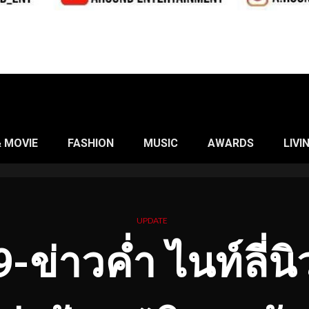
& MOVIE
FASHION
MUSIC
AWARDS
LIVI
UPDATE
่าวค่ำ ไนท์ลี่นิวส