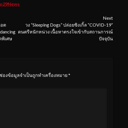
no29News
Next
ดฮอต
วง “Sleeping Dogs” ปล่อยซิงเกิ้ล “COVID-19”
“dancing
ดนตรีหนักหน่วง เนื้อหาตรงใจเข้ากับสถานการณ์
ุดพิเศษ
ปัจจุบัน
ช่องข้อมูลจำเป็นถูกทำเครื่องหมาย
*