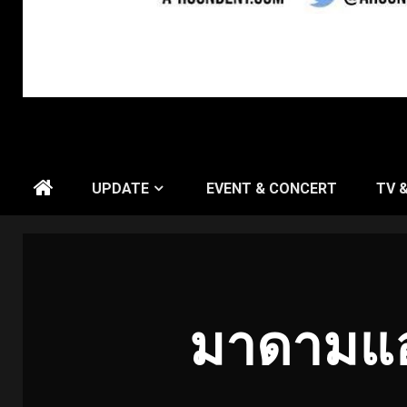
UPDATE
EVENT & CONCERT
TV 
มาดามแอน