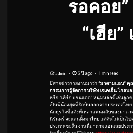
รอคอย” 
“เฮีย” 
5 ปี ago
admin
1 min read
มีสายข่าวรายงานมาว่า
“มาดามแอน” คุณจ
กรรมการผู้จัดการ บริษัท เจเคเอ็น โกลบอ
หรือ “เคิร์ก บอนแดด” หนุ่มหล่อขี้เล่นลูกค
เป็นพี่น้องสุดที่รักบินออกจากประเทศไทย 
นักธุรกิจชื่อดังที่เหล่าแฟนคลับของมาดามแ
นิรันดร์ จะแลนดิ้งมาไทย แต่ดันไม่เป็นไ
ประเทศซะงั้น งานนี้มาดามแอนเลยประกาศ
รับเลี้ยงน้องหมีไปแทน
https://www.face