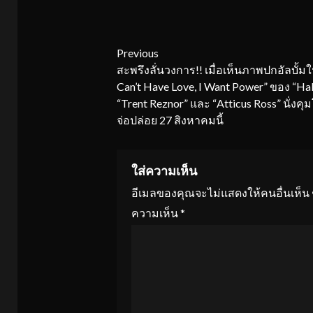
Continue
Previous
สะพรึงลั่นวงการ!! เมื่อเห็นภาพปกอัลบั้มให
Reading
Can’t Have Love, I Want Power” ของ “Hal
“Trent Reznor” และ “Atticus Ross” นั่งคุ
จ่อปล่อย 27 สิงหาคมนี้
ใส่ความเห็น
อีเมลของคุณจะไม่แสดงให้คนอื่นเห็น
ความเห็น
*