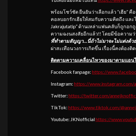
พร้อมโชว์ชัด ยืนยันว่าเลือกแล้ว “เฮีย” คื
คอลบอกรักเฮียให้สมกับความคิดถึง และไ
Jakrajutatip” ด้านเหล่าแฟนคลับก็ถูกอกถูก
ความฉงนสงสัยอีกแล้ว!! โดยมีข้อความว
ที่ทำตามสัญญา…นี่ถ้าไม่มาจะไม่แต่งด้ว
ผ่าสะเทือนวงการเกิดขึ้น เรื่องนี้คงต้องต
ติดตามความเคลื่อนไหวของมาดามแอนได้
Facebook fanpage:
https://www.faceboo
Instagram:
https://www.instagram.com/an
Twitter:
https://twitter.com/annejknoffic
TikTok:
https://www.tiktok.com/@annej
Youtube: JKNofficial
https://www.yout