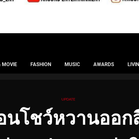
& MOVIE
FASHION
MUSIC
AWARDS
LIVI
UPDATE
โชว์หวานออกสื่อ “