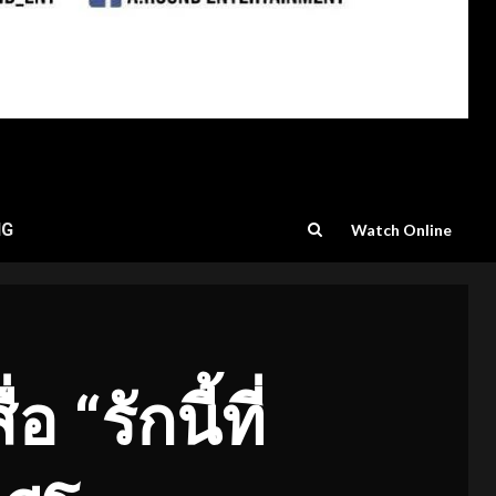
NG
Watch Online
รักนี้ที่