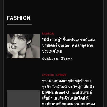
FASHION
FASHION
“พีพี กฤษฏ์” ขึ้นแท่นแบรนด์แอม
บาสเดอร์ Cartier คนล่าสุดจาก
ประเทศไทย
2 เดือน ago
admin
FASHION
UPDATE
จากนักแสดงอายุน้อยสู่เจ้าของ
ธุรกิจ “เจมีไนน์ นรวิชญ์” เปิดตัว
DIVINE Brand Official แบรนด์
เสื้อผ้าและสินค้าไลฟ์สไตล์ ที่
สะท้อนบุคลิกและความชอบของ