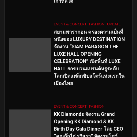
เกาหลีใต้
EVENT & CONCERT
FASHION
UPDATE
สยามพารากอน ครองความเป็นที่
หนึ่งของ LUXURY DESTINATION
จัดงาน “SIAM PARAGON THE
LUXE HALL OPENING
CELEBRATION” เปิดพื้นที่ LUXE
HALL ยกขบวนแบรนด์หรูระดับ
โลกเปิดแฟล็กชิปสโตร์แห่งแรกใน
เมืองไทย
EVENT & CONCERT
FASHION
KK Diamonds จัดงาน Grand
Opening KK Diamond & KK
Birth Day Gala Dinner โดย CEO
“คุณกุ๊กไก่ รวิสรา” จัดงานโชว์