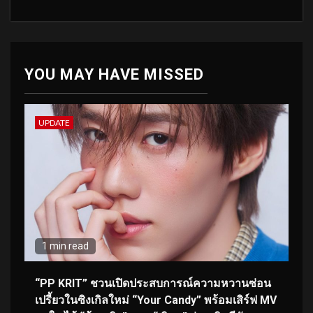
YOU MAY HAVE MISSED
UPDATE
1 min read
“PP KRIT” ชวนเปิดประสบการณ์ความหวานซ่อน
เปรี้ยวในซิงเกิลใหม่ “Your Candy” พร้อมเสิร์ฟ MV