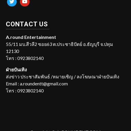
CONTACT US
A.round Entertainment
55/11 มบ.สีวลี2 ซอย63 ต.ประชาธิปัตย์ อ.ธัญบุรี จ.ปทุม
12130
โทร : 0923802140
ฝ่ายบันเทิง
ส่งข่าว ประชาสัมพันธ์ /หมายเชิญ / ลงโฆษณาฝ่ายบันเทิง
Email : a.roundentt@gmail.com
โทร : 0923802140