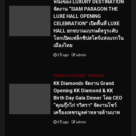
หนึ่งของ LUXURY DESTINATION
จัดงาน “SIAM PARAGON THE
LUXE HALL OPENING
CELEBRATION” เปิดพื้นที่ LUXE
HALL ยกขบวนแบรนด์หรูระดับ
โลกเปิดแฟล็กชิปสโตร์แห่งแรกใน
เมืองไทย
3 ปี ago
admin
EVENT & CONCERT
FASHION
KK Diamonds จัดงาน Grand
Opening KK Diamond & KK
Birth Day Gala Dinner โดย CEO
“คุณกุ๊กไก่ รวิสรา” จัดงานโชว์
เครื่องเพชรมูลค่าหลายล้านบาท
3 ปี ago
admin