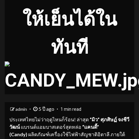
ให้เย็นได้ใน
ทันที
5 ปี ago
admin
1 min read
ประเทศไทยไม่ว่าฤดูไหนก็ร้อน! ล่าสุด
“
มิว
”
ศุภศิษฏ์ จงชีวี
วัฒน์
แบรนด์แอมบาสเดอร์สุดหล่อ
“
แคนดี้
”
(Candy)
ผลิตภัณฑ์เครื่องใช้ไฟฟ้าสัญชาติอิตาลี ภายใต้