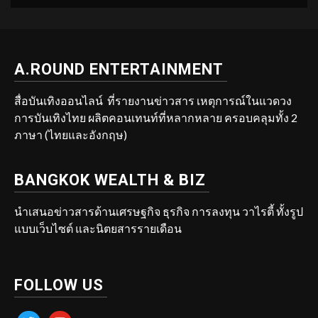
A.ROUND ENTERTAINMENT
สื่อบันเทิงออนไลน์ ที่รายงานข่าวสาร เหตุการณ์ในแวดวง
การบันเทิงไทย ผลิตคอนเทนท์ที่หลากหลาย ครอบคลุมทั้ง 2
ภาษา (ไทยและอังกฤษ)
BANGKOK WEALTH & BIZ
นำเสนอข่าวสารด้านเศรษฐกิจ ธุรกิจ การลงทุน วาไรตี้ ทั้งรูป
แบบเว็บไซต์ และนิตยสารรายเดือน
FOLLOW US
twitter
youtube