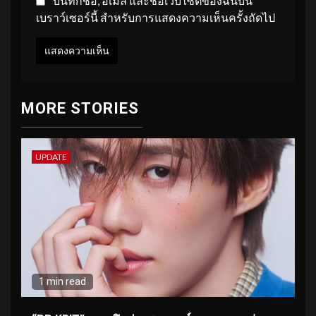
บันทึกชื่อ, อีเมล และชื่อเว็บไซต์ของฉันบน
เบราว์เซอร์นี้ สำหรับการแสดงความเห็นครั้งถัดไป
MORE STORIES
UPDATE
1 min read