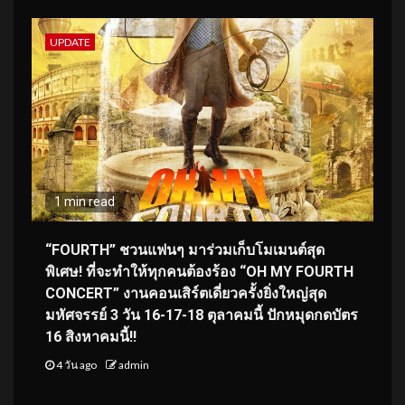
UPDATE
1 min read
“FOURTH” ชวนแฟนๆ มาร่วมเก็บโมเมนต์สุด
พิเศษ! ที่จะทำให้ทุกคนต้องร้อง “OH MY FOURTH
CONCERT” งานคอนเสิร์ตเดี่ยวครั้งยิ่งใหญ่สุด
มหัศจรรย์ 3 วัน 16-17-18 ตุลาคมนี้ ปักหมุดกดบัตร
16 สิงหาคมนี้!!
4 วัน ago
admin