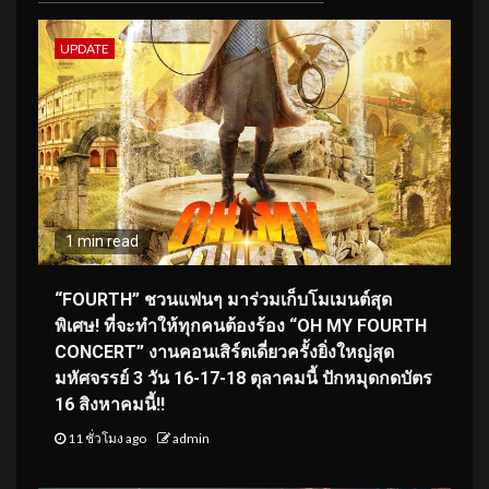
UPDATE
1 min read
“FOURTH” ชวนแฟนๆ มาร่วมเก็บโมเมนต์สุด
พิเศษ! ที่จะทำให้ทุกคนต้องร้อง “OH MY FOURTH
CONCERT” งานคอนเสิร์ตเดี่ยวครั้งยิ่งใหญ่สุด
มหัศจรรย์ 3 วัน 16-17-18 ตุลาคมนี้ ปักหมุดกดบัตร
16 สิงหาคมนี้!!
11 ชั่วโมง ago
admin