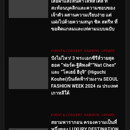
เสื้อผ้าและสินค้าไลฟ์สไตล์ ที่
สะท้อนบุคลิกและความชอบของ
เจ้าตัว ผสานความเรียบง่าย แต่
แฝงไปด้วยความสนุก ชิค สตรีท ที่
ขอติดแกลมและเท่ตามแบบฉบับ
EVENT & CONCERT
FASHION
UPDATE
ปังไม่ไหว! 3 พระเอกซีรีส์วายสุด
ฮอต “ฟอร์ด-ฐิติพงศ์”“Nat Chen”
และ “โคเฮย์ ฮิงุจิ” (Higuchi
Kouhei)บินลัดฟ้าร่วมงาน SEOUL
FASHION WEEK 2024 ณ ประเทศ
เกาหลีใต้
EVENT & CONCERT
FASHION
UPDATE
สยามพารากอน ครองความเป็นที่
หนึ่งของ LUXURY DESTINATION