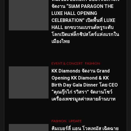
จัดงาน “SIAM PARAGON THE
LUXE HALL OPENING
CELEBRATION” เปิดพื้นที่ LUXE
HALL ยกขบวนแบรนด์หรูระดับ
โลกเปิดแฟล็กชิปสโตร์แห่งแรกใน
เมืองไทย
EVENT & CONCERT
FASHION
KK Diamonds จัดงาน Grand
Opening KK Diamond & KK
Birth Day Gala Dinner โดย CEO
“คุณกุ๊กไก่ รวิสรา” จัดงานโชว์
เครื่องเพชรมูลค่าหลายล้านบาท
FASHION
UPDATE
คิมเบอร์ลี่ แอน โวลเทมัส เฉิดฉาย