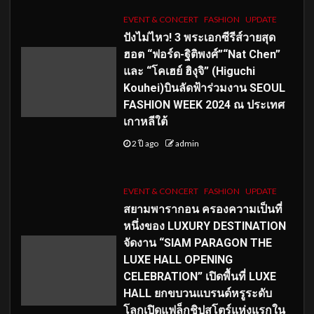
EVENT & CONCERT
FASHION
UPDATE
ปังไม่ไหว! 3 พระเอกซีรีส์วายสุด
ฮอต “ฟอร์ด-ฐิติพงศ์”“Nat Chen”
และ “โคเฮย์ ฮิงุจิ” (Higuchi
Kouhei)บินลัดฟ้าร่วมงาน SEOUL
FASHION WEEK 2024 ณ ประเทศ
เกาหลีใต้
2 ปี ago
admin
EVENT & CONCERT
FASHION
UPDATE
สยามพารากอน ครองความเป็นที่
หนึ่งของ LUXURY DESTINATION
จัดงาน “SIAM PARAGON THE
LUXE HALL OPENING
CELEBRATION” เปิดพื้นที่ LUXE
HALL ยกขบวนแบรนด์หรูระดับ
โลกเปิดแฟล็กชิปสโตร์แห่งแรกใน