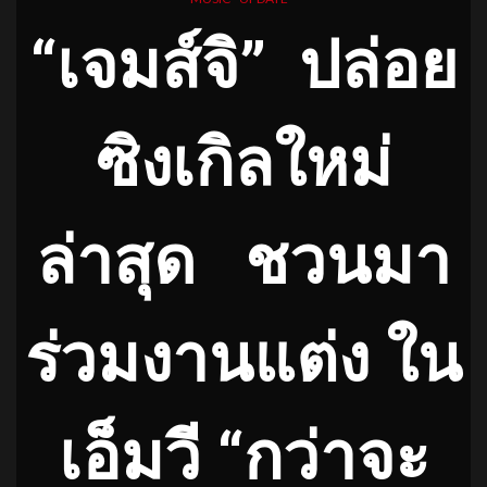
“เจมส์จิ”
ปล่อย
ซิงเก
ิล
ใหม่
ล่าสุด
ชวนมา
ร่วมงานแต่ง ใน
เอ็มวี “กว่าจะ