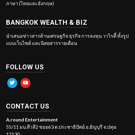
ภาษา (ไทยและอังกฤษ)
BANGKOK WEALTH & BIZ
นำเสนอข่าวสารด้านเศรษฐกิจ ธุรกิจ การลงทุน วาไรตี้ ทั้งรูป
แบบเว็บไซต์ และนิตยสารรายเดือน
FOLLOW US
twitter
youtube
CONTACT US
A.round Entertainment
55/11 มบ.สีวลี2 ซอย63 ต.ประชาธิปัตย์ อ.ธัญบุรี จ.ปทุม
12130