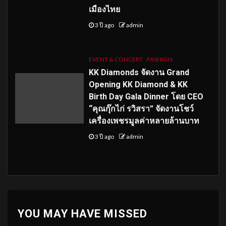
เมืองไทย
3 ปี ago
admin
EVENT & CONCERT
FASHION
KK Diamonds จัดงาน Grand
Opening KK Diamond & KK
Birth Day Gala Dinner โดย CEO
“คุณกุ๊กไก่ รวิสรา” จัดงานโชว์
เครื่องเพชรมูลค่าหลายล้านบาท
3 ปี ago
admin
YOU MAY HAVE MISSED