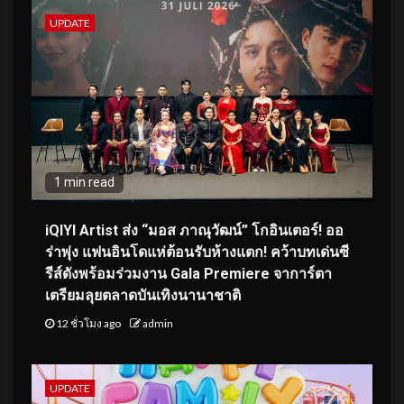
UPDATE
1 min read
iQIYI Artist ส่ง “มอส ภาณุวัฒน์” โกอินเตอร์! ออ
ร่าพุ่ง แฟนอินโดแห่ต้อนรับห้างแตก! คว้าบทเด่นซี
รีส์ดังพร้อมร่วมงาน Gala Premiere จาการ์ตา
เตรียมลุยตลาดบันเทิงนานาชาติ
12 ชั่วโมง ago
admin
UPDATE