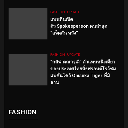
FASHION
UPDATE
แพนทีนเปิด
ตัว
Spokesperson คนล่าสุด
“แจ็คสัน หวัง”
FASHION
UPDATE
“กลัฟ-คณาวุฒิ” ตัวแทนหนึ่งเดียว
ของประเทศไทยนั่งฟรอนต์โรว์ชม
แฟชั่นโชว์ Onisuka Tiger ที่มิ
ลาน
FASHION