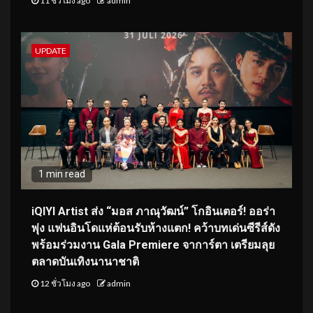
11 ชั่วโมง ago
admin
UPDATE
1 min read
iQIYI Artist ส่ง “มอส ภาณุวัฒน์” โกอินเตอร์! ออร่า
พุ่ง แฟนอินโดแห่ต้อนรับห้างแตก! คว้าบทเด่นซีรีส์ดัง
พร้อมร่วมงาน Gala Premiere จาการ์ตา เตรียมลุย
ตลาดบันเทิงนานาชาติ
12 ชั่วโมง ago
admin