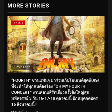
MORE STORIES
UPDATE
1 min read
“FOURTH” ชวนแฟนๆ มาร่วมเก็บโมเมนต์สุดพิเศษ!
ที่จะทำให้ทุกคนต้องร้อง “OH MY FOURTH
CONCERT” งานคอนเสิร์ตเดี่ยวครั้งยิ่งใหญ่สุด
มหัศจรรย์ 3 วัน 16-17-18 ตุลาคมนี้ ปักหมุดกดบัตร
16 สิงหาคมนี้!!