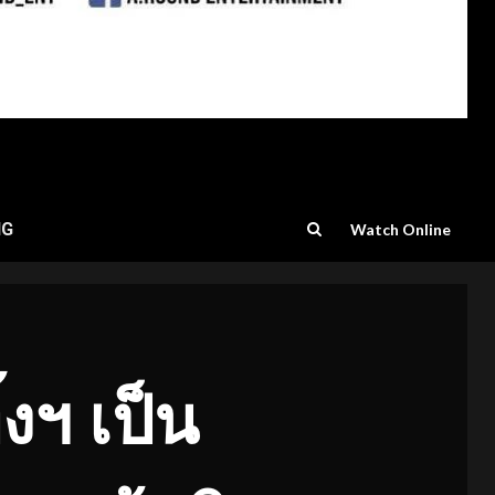
NG
Watch Online
้งฯ เป็น