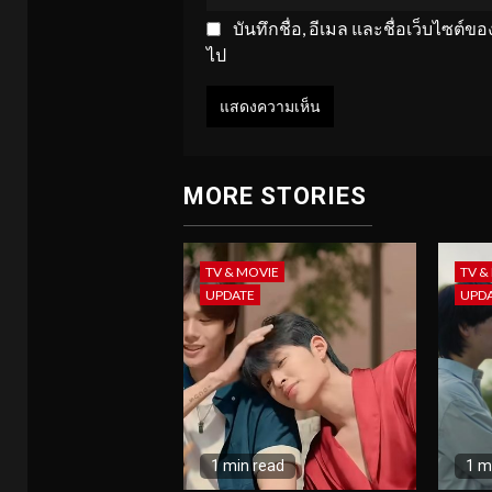
บันทึกชื่อ, อีเมล และชื่อเว็บไซต์
ไป
MORE STORIES
TV & MOVIE
TV &
UPDATE
UPD
1 min read
1 m