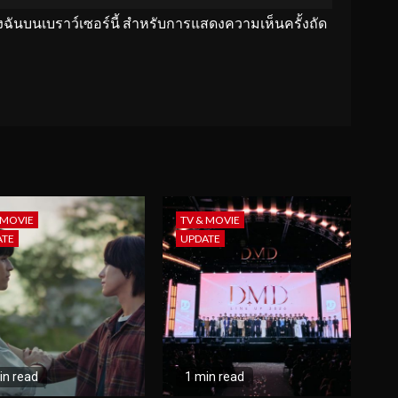
ของฉันบนเบราว์เซอร์นี้ สำหรับการแสดงความเห็นครั้งถัด
 MOVIE
TV & MOVIE
ATE
UPDATE
in read
1 min read