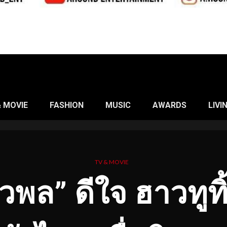
& MOVIE
FASHION
MUSIC
AWARDS
LIVI
TV & MOVIE
วพล” ดีใจ ฮาวทูทิ