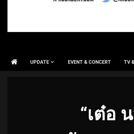
UPDATE
EVENT & CONCERT
TV 
“เต๋อ น