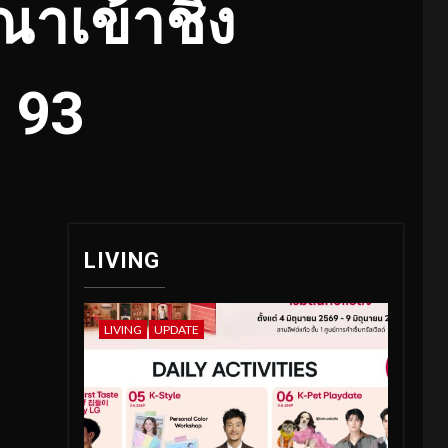
ณาเข้าชิง
่ 93
LIVING
LIVING
UPDATE