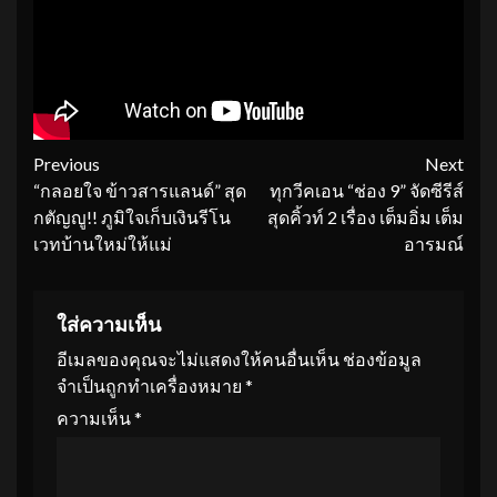
Continue
Previous
Next
“กลอยใจ ข้าวสารแลนด์” สุด
ทุกวีคเอน “ช่อง 9” จัดซีรีส์
Reading
กตัญญู!! ภูมิใจเก็บเงินรีโน
สุดคิ้วท์ 2 เรื่อง เต็มอิ่ม เต็ม
เวทบ้านใหม่ให้แม่
อารมณ์
ใส่ความเห็น
อีเมลของคุณจะไม่แสดงให้คนอื่นเห็น
ช่องข้อมูล
จำเป็นถูกทำเครื่องหมาย
*
ความเห็น
*