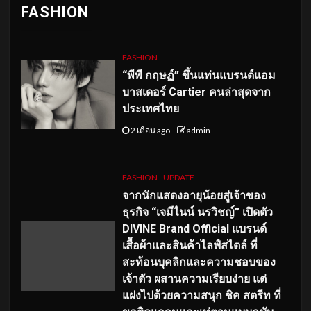
FASHION
FASHION
“พีพี กฤษฏ์” ขึ้นแท่นแบรนด์แอม
บาสเดอร์ Cartier คนล่าสุดจาก
ประเทศไทย
2 เดือน ago
admin
FASHION
UPDATE
จากนักแสดงอายุน้อยสู่เจ้าของ
ธุรกิจ “เจมีไนน์ นรวิชญ์” เปิดตัว
DIVINE Brand Official แบรนด์
เสื้อผ้าและสินค้าไลฟ์สไตล์ ที่
สะท้อนบุคลิกและความชอบของ
เจ้าตัว ผสานความเรียบง่าย แต่
แฝงไปด้วยความสนุก ชิค สตรีท ที่