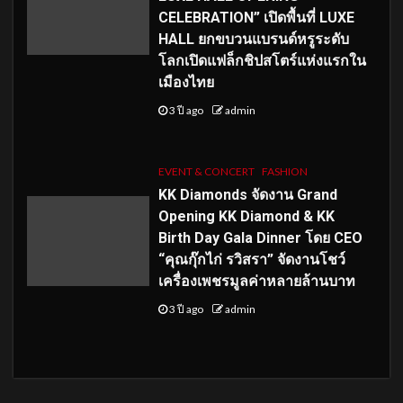
CELEBRATION” เปิดพื้นที่ LUXE
HALL ยกขบวนแบรนด์หรูระดับ
โลกเปิดแฟล็กชิปสโตร์แห่งแรกใน
เมืองไทย
3 ปี ago
admin
EVENT & CONCERT
FASHION
KK Diamonds จัดงาน Grand
Opening KK Diamond & KK
Birth Day Gala Dinner โดย CEO
“คุณกุ๊กไก่ รวิสรา” จัดงานโชว์
เครื่องเพชรมูลค่าหลายล้านบาท
3 ปี ago
admin