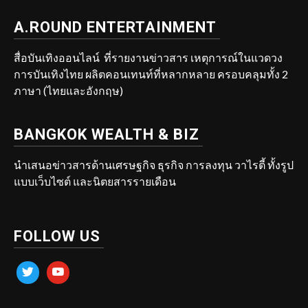
A.ROUND ENTERTAINMENT
สื่อบันเทิงออนไลน์ ที่รายงานข่าวสาร เหตุการณ์ในแวดวง
การบันเทิงไทย ผลิตคอนเทนท์ที่หลากหลาย ครอบคลุมทั้ง 2
ภาษา (ไทยและอังกฤษ)
BANGKOK WEALTH & BIZ
นำเสนอข่าวสารด้านเศรษฐกิจ ธุรกิจ การลงทุน วาไรตี้ ทั้งรูป
แบบเว็บไซต์ และนิตยสารรายเดือน
FOLLOW US
twitter
youtube