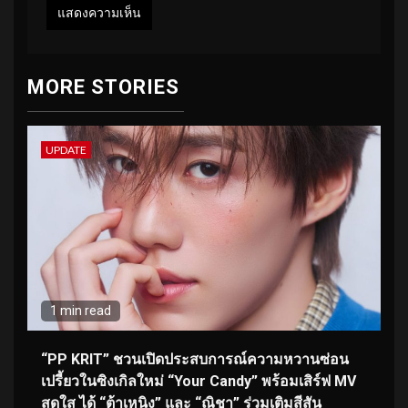
MORE STORIES
UPDATE
1 min read
“PP KRIT” ชวนเปิดประสบการณ์ความหวานซ่อน
เปรี้ยวในซิงเกิลใหม่ “Your Candy” พร้อมเสิร์ฟ MV
สดใส ได้ “ต้าเหนิง” และ “ณิชา” ร่วมเติมสีสัน