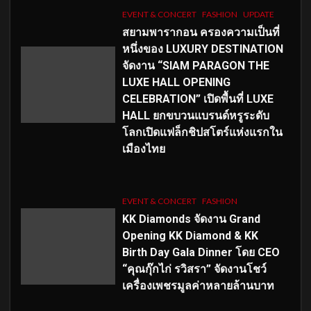
EVENT & CONCERT
FASHION
UPDATE
สยามพารากอน ครองความเป็นที่
หนึ่งของ LUXURY DESTINATION
จัดงาน “SIAM PARAGON THE
LUXE HALL OPENING
CELEBRATION” เปิดพื้นที่ LUXE
HALL ยกขบวนแบรนด์หรูระดับ
โลกเปิดแฟล็กชิปสโตร์แห่งแรกใน
เมืองไทย
EVENT & CONCERT
FASHION
KK Diamonds จัดงาน Grand
Opening KK Diamond & KK
Birth Day Gala Dinner โดย CEO
“คุณกุ๊กไก่ รวิสรา” จัดงานโชว์
เครื่องเพชรมูลค่าหลายล้านบาท