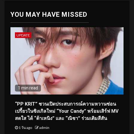
YOU MAY HAVE MISSED
UPDATE
1 min read
“PP KRIT” ชวนเปิดประสบการณ์ความหวานซ่อน
เปรี้ยวในซิงเกิลใหม่ “Your Candy” พร้อมเสิร์ฟ MV
สดใส ได้ “ต้าเหนิง” และ “ณิชา” ร่วมเติมสีสัน
1 วัน ago
admin