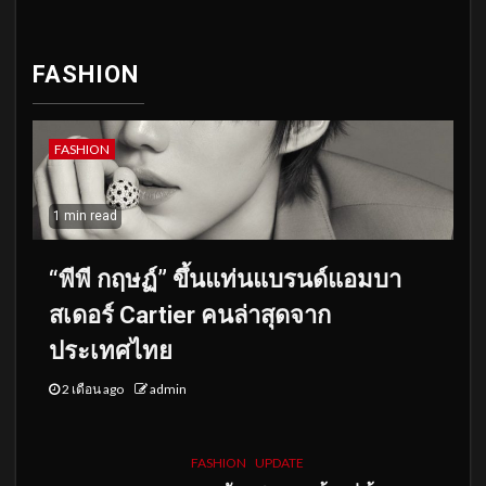
FASHION
FASHION
1 min read
“พีพี กฤษฏ์” ขึ้นแท่นแบรนด์แอมบา
สเดอร์ Cartier คนล่าสุดจาก
ประเทศไทย
2 เดือน ago
admin
FASHION
UPDATE