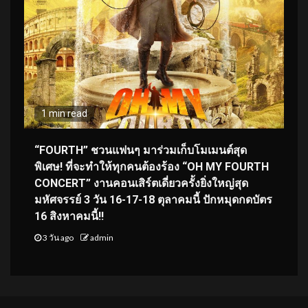
1 min read
“FOURTH” ชวนแฟนๆ มาร่วมเก็บโมเมนต์สุด
พิเศษ! ที่จะทำให้ทุกคนต้องร้อง “OH MY FOURTH
CONCERT” งานคอนเสิร์ตเดี่ยวครั้งยิ่งใหญ่สุด
มหัศจรรย์ 3 วัน 16-17-18 ตุลาคมนี้ ปักหมุดกดบัตร
16 สิงหาคมนี้!!
3 วัน ago
admin