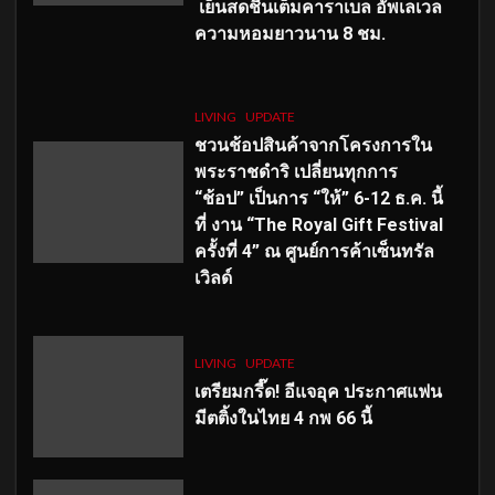
เย็นสดชื่นเต็มคาราเบล อัพเลเวล
ความหอมยาวนาน
8
ชม.
LIVING
UPDATE
ชวนช้อปสินค้าจากโครงการใน
พระราชดำริ เปลี่ยนทุกการ
“ช้อป” เป็นการ “ให้” 6-12 ธ.ค. นี้
ที่ งาน “The Royal Gift Festival
ครั้งที่ 4” ณ ศูนย์การค้าเซ็นทรัล
เวิลด์
LIVING
UPDATE
เตรียมกรี๊ด! อีแจอุค ประกาศแฟน
มีตติ้งในไทย 4 กพ 66 นี้