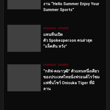
งาน “Hello Summer Enjoy Your
Summer Sports”
FASHION
UPDATE
แพนทีนเปิด
ตัว
Spokesperson คนล่าสุด
“แจ็คสัน หวัง”
FASHION
UPDATE
“กลัฟ-คณาวุฒิ” ตัวแทนหนึ่งเดียว
ของประเทศไทยนั่งฟรอนต์โรว์ชม
แฟชั่นโชว์ Onisuka Tiger ที่มิ
ลาน