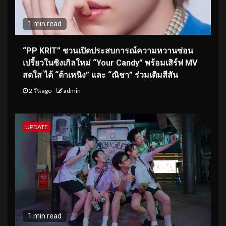
1 min read
“PP KRIT” ชวนเปิดประสบการณ์ความหวานซ่อน
เปรี้ยวในซิงเกิลใหม่ “Your Candy” พร้อมเสิร์ฟ MV
สดใส ได้ “ต้าเหนิง” และ “ณิชา” ร่วมเติมสีสัน
2 วัน ago
admin
UPDATE
1 min read