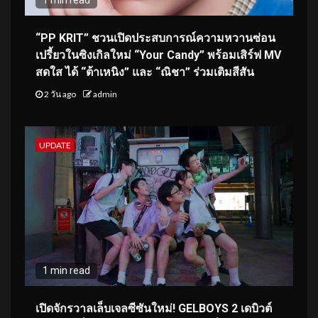
“PP KRIT” ชวนเปิดประสบการณ์ความหวานซ่อน
เปรี้ยวในซิงเกิลใหม่ “Your Candy” พร้อมเสิร์ฟ MV
สดใส ได้ “ต้าเหนิง” และ “ณิชา” ร่วมเติมสีสัน
2 วัน ago
admin
UPDATE
1 min read
เปิดจักรวาลเล็บเจลซีซันใหม่! GELBOYS 2 เดบิวต์