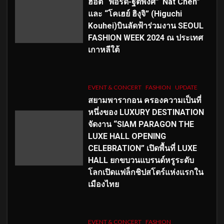
ฮอต “ฟอร์ด-ฐิติพงศ์”“Nat Chen”
และ “โคเฮย์ ฮิงุจิ” (Higuchi
Kouhei)บินลัดฟ้าร่วมงาน SEOUL
FASHION WEEK 2024 ณ ประเทศ
เกาหลีใต้
EVENT & CONCERT
FASHION
UPDATE
สยามพารากอน ครองความเป็นที่
หนึ่งของ LUXURY DESTINATION
จัดงาน “SIAM PARAGON THE
LUXE HALL OPENING
CELEBRATION” เปิดพื้นที่ LUXE
HALL ยกขบวนแบรนด์หรูระดับ
โลกเปิดแฟล็กชิปสโตร์แห่งแรกใน
เมืองไทย
EVENT & CONCERT
FASHION