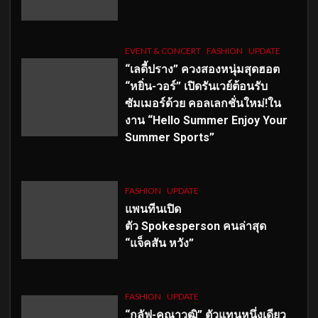
EVENT & CONCERT
FASHION
UPDATE
“เลดี้ปราง” ควงสองหนุ่มสุดฮอต
“หยิ่น-วอร์” เปิดรันเวย์ต้อนรับ
ซัมเมอร์ด้วย คอลเลกชั่นใหม่!ใน
งาน “Hello Summer Enjoy Your
Summer Sports”
FASHION
UPDATE
แพนทีนเปิด
ตัว
Spokesperson คนล่าสุด
“แจ็คสัน หวัง”
FASHION
UPDATE
“กลัฟ-คณาวุฒิ” ตัวแทนหนึ่งเดียว