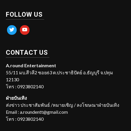
FOLLOW US
twitter
youtube
CONTACT US
A.round Entertainment
55/11 มบ.สีวลี2 ซอย63 ต.ประชาธิปัตย์ อ.ธัญบุรี จ.ปทุม
12130
โทร : 0923802140
ฝ่ายบันเทิง
ส่งข่าว ประชาสัมพันธ์ /หมายเชิญ / ลงโฆษณาฝ่ายบันเทิง
Email : a.roundentt@gmail.com
โทร : 0923802140