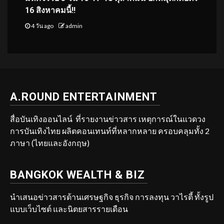
16 สิงหาคมนี้!!
4 วัน ago
admin
A.ROUND ENTERTAINMENT
สื่อบันเทิงออนไลน์ ที่รายงานข่าวสาร เหตุการณ์ในแวดวง
การบันเทิงไทย ผลิตคอนเทนท์ที่หลากหลาย ครอบคลุมทั้ง 2
ภาษา (ไทยและอังกฤษ)
BANGKOK WEALTH & BIZ
นำเสนอข่าวสารด้านเศรษฐกิจ ธุรกิจ การลงทุน วาไรตี้ ทั้งรูป
แบบเว็บไซต์ และนิตยสารรายเดือน