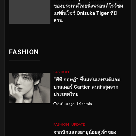
ของประเทศไทยนั่งฟรอนต์โรว์ชม
แฟชั่นโชว์ Onisuka Tiger ที่มิ
ลาน
FASHION
FASHION
“พีพี กฤษฏ์” ขึ้นแท่นแบรนด์แอม
บาสเดอร์ Cartier คนล่าสุดจาก
ประเทศไทย
2 เดือน ago
admin
FASHION
UPDATE
จากนักแสดงอายุน้อยสู่เจ้าของ