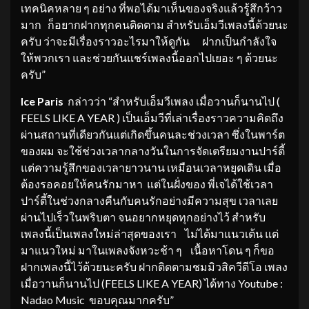
เทคนิคหลาย ๆ อย่าง ที่พอได้มาเห็นของจริงแล้วรู้สึกว้าว
มาก ก็อยากฝากทุกคนติดตาม สำหรับเอ็มวีเพลงนี้ด้วยนะ
ครับ ว่าจะมีเรื่องราวอะไรมาให้ดูกัน ฝากเป็นกำลังใจ
ให้พวกเรา และช่วยกันแชร์เพลงนี้ออกไปเยอะ ๆ ด้วยนะ
ครับ”
Ice Paris
กล่าวว่า “สำหรับเอ็มวีเพลง เมื่อวานก็นานไป (
FEELS LIKE A YEAR ) เป็นเอ็มวีที่เล่าเรื่องราวความคิดถึง
ผ่านสถานที่เดียวกันแต่เกิดขึ้นคนละช่วงเวลา ซึ่งในพาร์ต
ของผม จะใช้ช่วงเวลากลางวันในการจัดเตรียมงานปาร์ตี้
แต่ความรู้สึกของเวลายาวนาน เหมือนเวลาหยุดเดิน เมื่อ
ต้องรอคอยให้คนรักมาหา แต่ในฝั่งของ พี่เจได้ใช้เวลา
ปาร์ตี้ในช่วงกลางคืนกับคนรักอย่างมีความสุข เวลาเลย
ผ่านไปเร็วในพริบตา จนอยากหยุดทุกอย่างไว้ สำหรับ
เพลงนี้เป็นเพลงใหม่ล่าสุดของเรา ไม่ได้มาแนวเต้น แต่
มาแนวใหม่ มาในเพลงจังหวะช้า ๆ เนื้อหาโดน ๆ ก็ขอ
ฝากเพลงนี้ไว้ด้วยนะครับ ฝากติดตามชมมิวสิควีดีโอ เพลง
เมื่อวานก็นานไป (FEELS LIKE A YEAR) ได้ทาง Youtube :
Nadao Music ขอบคุณมากครับ”