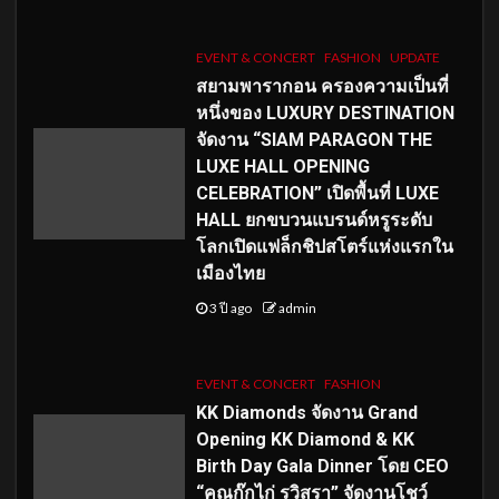
EVENT & CONCERT
FASHION
UPDATE
สยามพารากอน ครองความเป็นที่
หนึ่งของ LUXURY DESTINATION
จัดงาน “SIAM PARAGON THE
LUXE HALL OPENING
CELEBRATION” เปิดพื้นที่ LUXE
HALL ยกขบวนแบรนด์หรูระดับ
โลกเปิดแฟล็กชิปสโตร์แห่งแรกใน
เมืองไทย
3 ปี ago
admin
EVENT & CONCERT
FASHION
KK Diamonds จัดงาน Grand
Opening KK Diamond & KK
Birth Day Gala Dinner โดย CEO
“คุณกุ๊กไก่ รวิสรา” จัดงานโชว์