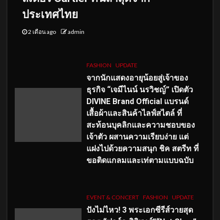
ประเทศไทย
2 เดือน ago
admin
FASHION
UPDATE
จากนักแสดงอายุน้อยสู่เจ้าของ
ธุรกิจ “เจมีไนน์ นรวิชญ์” เปิดตัว
DIVINE Brand Official แบรนด์
เสื้อผ้าและสินค้าไลฟ์สไตล์ ที่
สะท้อนบุคลิกและความชอบของ
เจ้าตัว ผสานความเรียบง่าย แต่
แฝงไปด้วยความสนุก ชิค สตรีท ที่
ขอติดแกลมและเท่ตามแบบฉบับ
EVENT & CONCERT
FASHION
UPDATE
ปังไม่ไหว! 3 พระเอกซีรีส์วายสุด