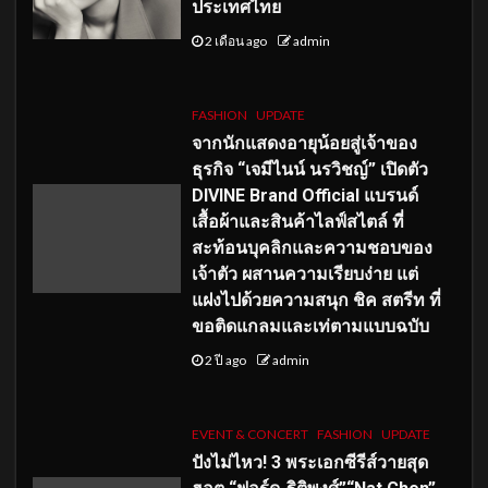
ประเทศไทย
2 เดือน ago
admin
FASHION
UPDATE
จากนักแสดงอายุน้อยสู่เจ้าของ
ธุรกิจ “เจมีไนน์ นรวิชญ์” เปิดตัว
DIVINE Brand Official แบรนด์
เสื้อผ้าและสินค้าไลฟ์สไตล์ ที่
สะท้อนบุคลิกและความชอบของ
เจ้าตัว ผสานความเรียบง่าย แต่
แฝงไปด้วยความสนุก ชิค สตรีท ที่
ขอติดแกลมและเท่ตามแบบฉบับ
2 ปี ago
admin
EVENT & CONCERT
FASHION
UPDATE
ปังไม่ไหว! 3 พระเอกซีรีส์วายสุด