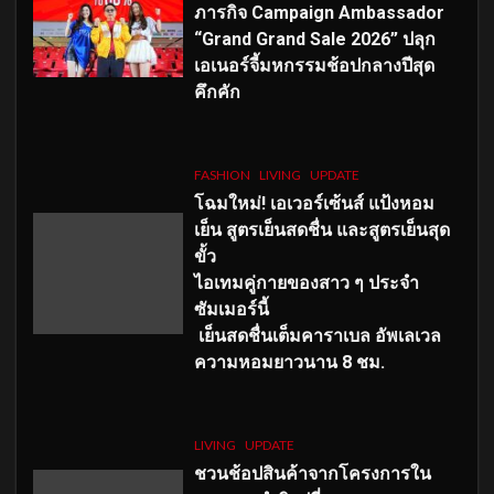
ภารกิจ Campaign Ambassador
“Grand Grand Sale 2026” ปลุก
เอเนอร์จี้มหกรรมช้อปกลางปีสุด
คึกคัก
FASHION
LIVING
UPDATE
โฉมใหม่
! เอเวอร์เซ้นส์ แป้งหอม
เย็น สูตรเย็นสดชื่น และสูตรเย็นสุด
ขั้ว
ไอเทมคู่กายของสาว ๆ ประจำ
ซัมเมอร์นี้
เย็นสดชื่นเต็มคาราเบล อัพเลเวล
ความหอมยาวนาน
8
ชม.
LIVING
UPDATE
ชวนช้อปสินค้าจากโครงการใน