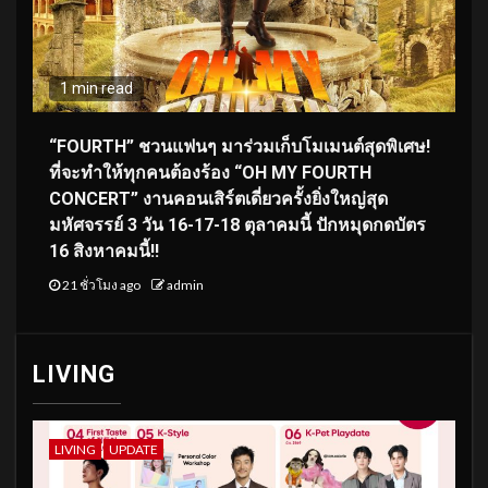
1 min read
“FOURTH” ชวนแฟนๆ มาร่วมเก็บโมเมนต์สุดพิเศษ!
ที่จะทำให้ทุกคนต้องร้อง “OH MY FOURTH
CONCERT” งานคอนเสิร์ตเดี่ยวครั้งยิ่งใหญ่สุด
มหัศจรรย์ 3 วัน 16-17-18 ตุลาคมนี้ ปักหมุดกดบัตร
16 สิงหาคมนี้!!
21 ชั่วโมง ago
admin
LIVING
LIVING
UPDATE