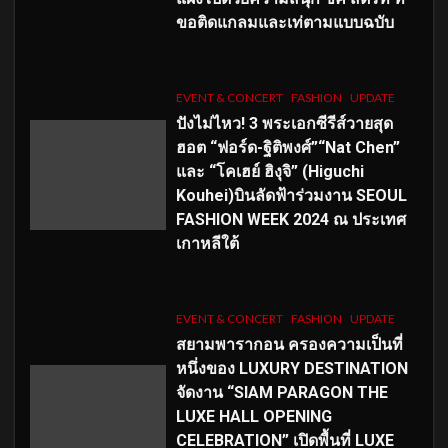
ขอติดแกลมและเท่ตามแบบฉบับ
EVENT & CONCERT
FASHION
UPDATE
ปังไม่ไหว! 3 พระเอกซีรีส์วายสุด
ฮอต “ฟอร์ด-ฐิติพงศ์”“Nat Chen”
และ “โคเฮย์ ฮิงุจิ” (Higuchi
Kouhei)บินลัดฟ้าร่วมงาน SEOUL
FASHION WEEK 2024 ณ ประเทศ
เกาหลีใต้
EVENT & CONCERT
FASHION
UPDATE
สยามพารากอน ครองความเป็นที่
หนึ่งของ LUXURY DESTINATION
จัดงาน “SIAM PARAGON THE
LUXE HALL OPENING
CELEBRATION” เปิดพื้นที่ LUXE