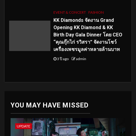
EVENT & CONCERT
FASHION
KK Diamonds จัดงาน Grand
Opening KK Diamond & KK
Birth Day Gala Dinner โดย CEO
“คุณกุ๊กไก่ รวิสรา” จัดงานโชว์
เครื่องเพชรมูลค่าหลายล้านบาท
3 ปี ago
admin
YOU MAY HAVE MISSED
UPDATE