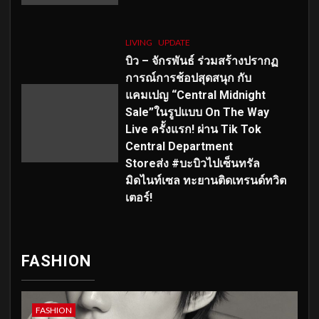
LIVING
UPDATE
บิว – จักรพันธ์ ร่วมสร้างปรากฏ
การณ์การช้อปสุดสนุก กับ
แคมเปญ “Central Midnight
Sale”ในรูปแบบ On The Way
Live ครั้งแรก! ผ่าน Tik Tok
Central Department
Storeส่ง #บะบิวไปเซ็นทรัล
มิดไนท์เซล ทะยานติดเทรนด์ทวิต
เตอร์!
FASHION
FASHION