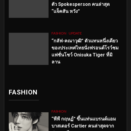
ตัว
Spokesperson คนล่าสุด
“แจ็คสัน หวัง”
FASHION
UPDATE
“กลัฟ-คณาวุฒิ” ตัวแทนหนึ่งเดียว
ของประเทศไทยนั่งฟรอนต์โรว์ชม
แฟชั่นโชว์ Onisuka Tiger ที่มิ
ลาน
FASHION
FASHION
“พีพี กฤษฏ์” ขึ้นแท่นแบรนด์แอม
บาสเดอร์ Cartier คนล่าสุดจาก