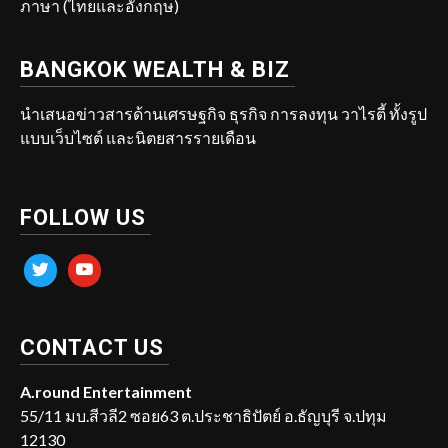
ภาษา (ไทยและอังกฤษ)
BANGKOK WEALTH & BIZ
นำเสนอข่าวสารด้านเศรษฐกิจ ธุรกิจ การลงทุน วาไรตี้ ทั้งรูป
แบบเว็บไซต์ และนิตยสารรายเดือน
FOLLOW US
twitter
youtube
CONTACT US
A.round Entertainment
55/11 มบ.สีวลี2 ซอย63 ต.ประชาธิปัตย์ อ.ธัญบุรี จ.ปทุม
12130