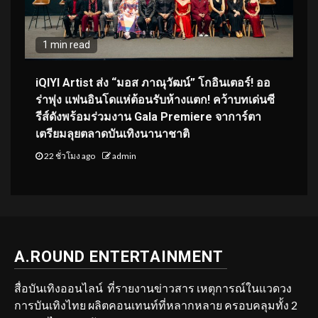
1 min read
iQIYI Artist ส่ง “มอส ภาณุวัฒน์” โกอินเตอร์! ออ
ร่าพุ่ง แฟนอินโดแห่ต้อนรับห้างแตก! คว้าบทเด่นซี
รีส์ดังพร้อมร่วมงาน Gala Premiere จาการ์ตา
เตรียมลุยตลาดบันเทิงนานาชาติ
22 ชั่วโมง ago
admin
A.ROUND ENTERTAINMENT
สื่อบันเทิงออนไลน์ ที่รายงานข่าวสาร เหตุการณ์ในแวดวง
การบันเทิงไทย ผลิตคอนเทนท์ที่หลากหลาย ครอบคลุมทั้ง 2