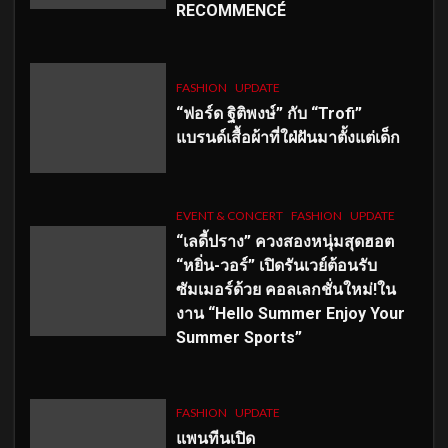
RECOMMENCÉ
FASHION
UPDATE
“ฟอร์ด ฐิติพงษ์” กับ “Trofi”
แบรนด์เสื้อผ้าที่ใฝ่ฝันมาตั้งแต่เด็ก
EVENT & CONCERT
FASHION
UPDATE
“เลดี้ปราง” ควงสองหนุ่มสุดฮอต
“หยิ่น-วอร์” เปิดรันเวย์ต้อนรับ
ซัมเมอร์ด้วย คอลเลกชั่นใหม่!ใน
งาน “Hello Summer Enjoy Your
Summer Sports”
FASHION
UPDATE
แพนทีนเปิด