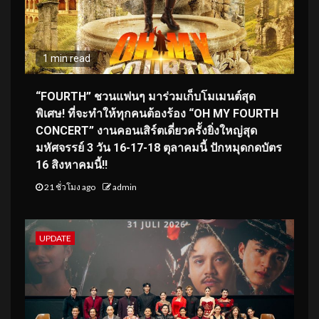
1 min read
“FOURTH” ชวนแฟนๆ มาร่วมเก็บโมเมนต์สุด
พิเศษ! ที่จะทำให้ทุกคนต้องร้อง “OH MY FOURTH
CONCERT” งานคอนเสิร์ตเดี่ยวครั้งยิ่งใหญ่สุด
มหัศจรรย์ 3 วัน 16-17-18 ตุลาคมนี้ ปักหมุดกดบัตร
16 สิงหาคมนี้!!
21 ชั่วโมง ago
admin
UPDATE