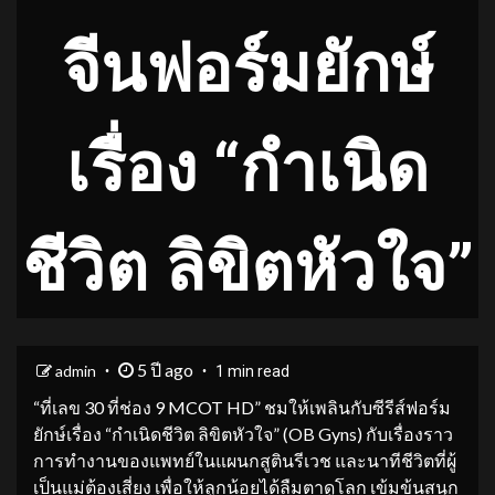
จีนฟอร์มยักษ์
เรื่อง “กำเนิด
ชีวิต ลิขิตหัวใจ”
5 ปี ago
admin
1 min read
“ที่เลข 30 ที่ช่อง 9 MCOT HD” ชมให้เพลินกับซีรีส์ฟอร์ม
ยักษ์เรื่อง “กำเนิดชีวิต ลิขิตหัวใจ” (OB Gyns) กับเรื่องราว
การทำงานของแพทย์ในแผนกสูตินรีเวช และนาทีชีวิตที่ผู้
เป็นแม่ต้องเสี่ยง เพื่อให้ลูกน้อยได้ลืมตาดูโลก เข้มข้นสนุก