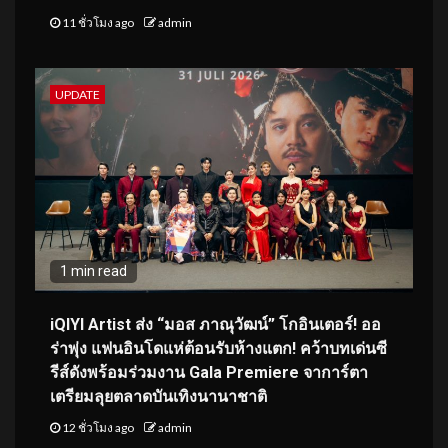
11 ชั่วโมง ago
admin
UPDATE
1 min read
iQIYI Artist ส่ง “มอส ภาณุวัฒน์” โกอินเตอร์! ออ
ร่าพุ่ง แฟนอินโดแห่ต้อนรับห้างแตก! คว้าบทเด่นซี
รีส์ดังพร้อมร่วมงาน Gala Premiere จาการ์ตา
เตรียมลุยตลาดบันเทิงนานาชาติ
12 ชั่วโมง ago
admin