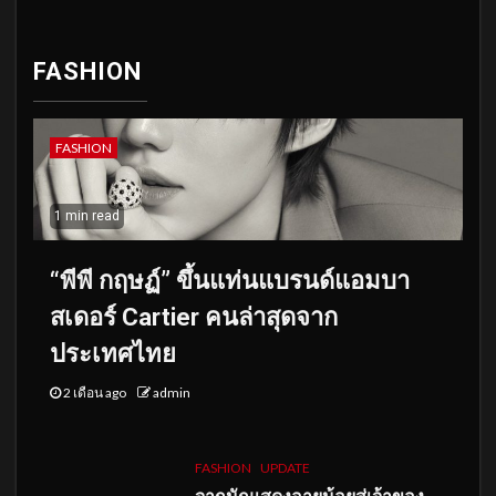
FASHION
FASHION
1 min read
“พีพี กฤษฏ์” ขึ้นแท่นแบรนด์แอมบา
สเดอร์ Cartier คนล่าสุดจาก
ประเทศไทย
2 เดือน ago
admin
FASHION
UPDATE