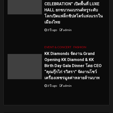
CELEBRATION” เปิดพื้นที่ LUXE
HALL ยกขบวนแบรนด์หรูระดับ
โลกเปิดแฟล็กชิปสโตร์แห่งแรกใน
เมืองไทย
3 ปี ago
admin
EVENT & CONCERT
FASHION
KK Diamonds จัดงาน Grand
Opening KK Diamond & KK
Birth Day Gala Dinner โดย CEO
“คุณกุ๊กไก่ รวิสรา” จัดงานโชว์
เครื่องเพชรมูลค่าหลายล้านบาท
3 ปี ago
admin