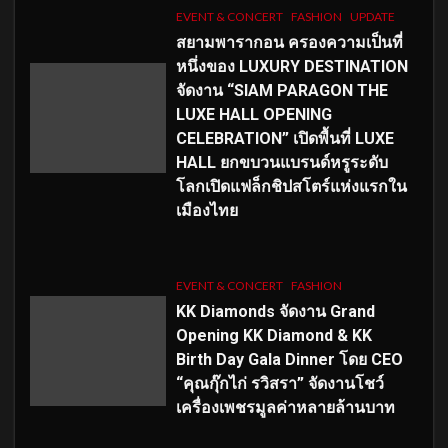
EVENT & CONCERT
FASHION
UPDATE
สยามพารากอน ครองความเป็นที่
หนึ่งของ LUXURY DESTINATION
จัดงาน “SIAM PARAGON THE
LUXE HALL OPENING
CELEBRATION” เปิดพื้นที่ LUXE
HALL ยกขบวนแบรนด์หรูระดับ
โลกเปิดแฟล็กชิปสโตร์แห่งแรกใน
เมืองไทย
EVENT & CONCERT
FASHION
KK Diamonds จัดงาน Grand
Opening KK Diamond & KK
Birth Day Gala Dinner โดย CEO
“คุณกุ๊กไก่ รวิสรา” จัดงานโชว์
เครื่องเพชรมูลค่าหลายล้านบาท