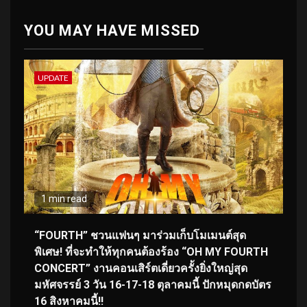
YOU MAY HAVE MISSED
UPDATE
1 min read
“FOURTH” ชวนแฟนๆ มาร่วมเก็บโมเมนต์สุด
พิเศษ! ที่จะทำให้ทุกคนต้องร้อง “OH MY FOURTH
CONCERT” งานคอนเสิร์ตเดี่ยวครั้งยิ่งใหญ่สุด
มหัศจรรย์ 3 วัน 16-17-18 ตุลาคมนี้ ปักหมุดกดบัตร
16 สิงหาคมนี้!!