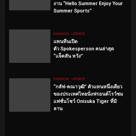
งาน “Hello Summer Enjoy Your
Summer Sports”
FASHION
UPDATE
แพนทีนเปิด
ตัว
Spokesperson คนล่าสุด
“แจ็คสัน หวัง”
FASHION
UPDATE
“กลัฟ-คณาวุฒิ” ตัวแทนหนึ่งเดียว
ของประเทศไทยนั่งฟรอนต์โรว์ชม
แฟชั่นโชว์ Onisuka Tiger ที่มิ
ลาน