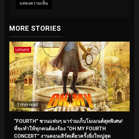
MORE STORIES
UPDATE
1 min read
“FOURTH” ชวนแฟนๆ มาร่วมเก็บโมเมนต์สุดพิเศษ!
ที่จะทำให้ทุกคนต้องร้อง “OH MY FOURTH
CONCERT” งานคอนเสิร์ตเดี่ยวครั้งยิ่งใหญ่สุด