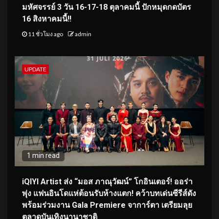
มหัศจรรย์ 3 วัน 16-17-18 ตุลาคมนี้ ปักหมุดกดบัตร
16 สิงหาคมนี้!!
11 ชั่วโมง ago
admin
UPDATE
1 min read
iQIYI Artist ส่ง “มอส ภาณุวัฒน์” โกอินเตอร์! ออร่า
พุ่ง แฟนอินโดแห่ต้อนรับห้างแตก! คว้าบทเด่นซีรีส์ดัง
พร้อมร่วมงาน Gala Premiere จาการ์ตา เตรียมลุย
ตลาดบันเทิงนานาชาติ