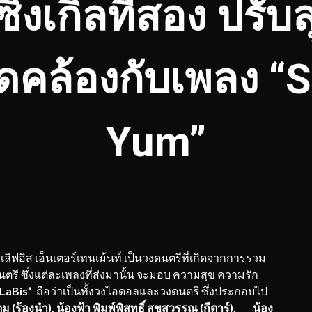
ิงเกิลที่สอง ปรับ
คล้องกับเพลง “
Yum”
ลิฟอิส เอ็นเตอร์เทนเม้นท์ เป็นวงดนตรีที่เกิดจากการรวม
ตรี ซึ่งแต่ละเพลงที่ส่งมานั้น จะมอบ ความสุข ความรัก
“LaBis”
ถือว่าเป็นทั้งวงไอดอลและวงดนตรี ซึ่งประกอบไป
ยดม (ร้องนำ), น้องฟ้า พิมพ์พิสุทธิ์ สุขสุวรรณ (กีตาร์), น้อง