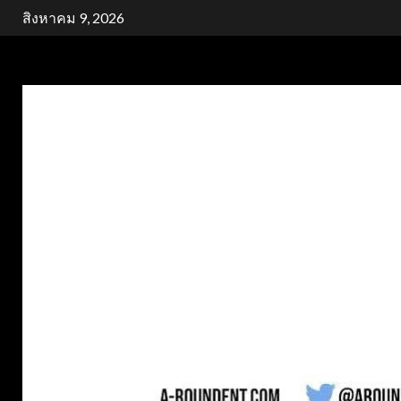
Skip
สิงหาคม 9, 2026
to
content