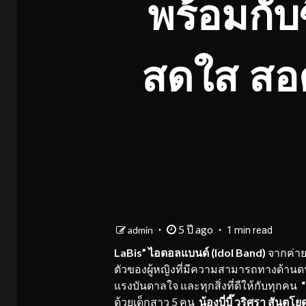
พร้อมกับซ
สดใส สอด
5 ปี ago
admin
1 min read
LaBis” ไอดอลแบนด์ (Idol Band)
จากค่ายเ
ตัวของผู้หญิงที่มีความสามารถทางด้านดน
แรงบันดาลใจ และทุกสิ่งที่ดีให้กับทุกคน
ด้วยเด็กสาว 5 คน
น้องบี่บี๊ วริศรา สันตโ