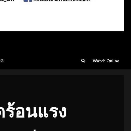
NG
Watch Online
็ดร้อนแรง