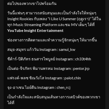
ต่อไปของพวกเขาไปพร้อมกัน
วันนี้แฟนๆ สามารถสนับสนุนและเป็นกำลังใจให้หนุ่มๆ
Insight Rookies กับเพลง “I Like U Summer (ฤดูเรา)” ได้ใน
ทุก Music Streaming Platform และชม MV เต็มๆ ได้ที่
YouTube Insight Entertainment
ช่องทางการติดตามและทำความรู้จักหนุ่มๆ ให้มากขึ้น
สมุย-สมุทร แก้ววัน Instagram : samui_kw
ชีต้าร์-ปิติภัทร ธนสารไพบูลย์ Instagram : ch33t4hh
เป็นต่อ-จีรภัทร พิมานพรหม Instagram : pentor.jrp
แฟรงค์-พลช ชิณวังโส Instagram : palot.chin
จุง-อาเชน ไอย์ดึน Instagram : chen_rcj
เป็นกำลังใจและสนับสนุนเส้นทางการเดบิวต์ของพวกเขา
ได้ที่