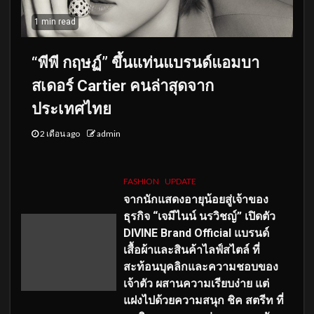
1 min read
“พีพี กฤษฏ์” ขึ้นแท่นแบรนด์แอมบา
สเดอร์ Cartier คนล่าสุดจาก
ประเทศไทย
2 เดือน ago
admin
FASHION
UPDATE
จากนักแสดงอายุน้อยสู่เจ้าของ
ธุรกิจ “เจมีไนน์ นรวิชญ์” เปิดตัว
DIVINE Brand Official แบรนด์
เสื้อผ้าและสินค้าไลฟ์สไตล์ ที่
สะท้อนบุคลิกและความชอบของ
เจ้าตัว ผสานความเรียบง่าย แต่
แฝงไปด้วยความสนุก ชิค สตรีท ที่