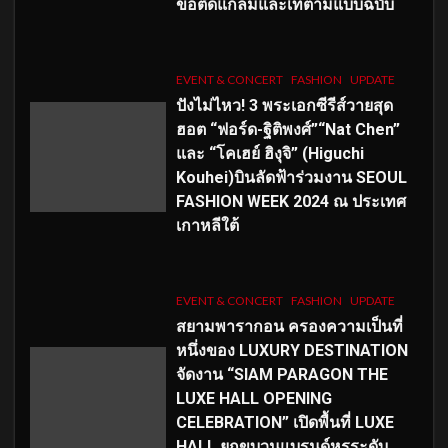
ขอติดแกลมและเท่ตามแบบฉบับ
EVENT & CONCERT
FASHION
UPDATE
ปังไม่ไหว! 3 พระเอกซีรีส์วายสุด
ฮอต “ฟอร์ด-ฐิติพงศ์”“Nat Chen”
และ “โคเฮย์ ฮิงุจิ” (Higuchi
Kouhei)บินลัดฟ้าร่วมงาน SEOUL
FASHION WEEK 2024 ณ ประเทศ
เกาหลีใต้
EVENT & CONCERT
FASHION
UPDATE
สยามพารากอน ครองความเป็นที่
หนึ่งของ LUXURY DESTINATION
จัดงาน “SIAM PARAGON THE
LUXE HALL OPENING
CELEBRATION” เปิดพื้นที่ LUXE
HALL ยกขบวนแบรนด์หรูระดับ