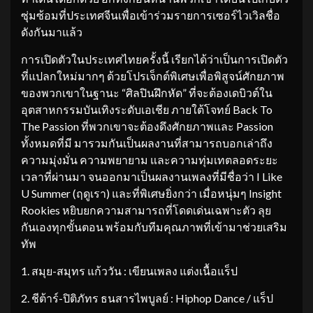
ซุ่มซ้อมที่ประเทศจีนเพื่อเข้าร่วมรายการเซอร์ไวเวิลชื่อ
ดังกันมาแล้ว
การเปิดตัวในประเทศไทยครั้งนี้ เรียกได้ว่าเป็นการเปิดตัว
ที่แปลกใหม่มากๆ ด้วยโปรเจ็กต์พิเศษเพื่อพิสูจน์ศักยภาพ
ของพวกเขาในฐานะ “ศิลปินฝึกหัด” ที่จะต้องเดบิวต์ใน
อุตสาหกรรมบันเทิงระดับเอเชีย ภายใต้โจทย์ Back To
The Passion ที่พวกเขาจะต้องดึงศักยภาพและ Passion
ทั้งหมดที่มี มารวมกันเป็นผลงานที่สามารถบอกเล่าถึง
ความมุ่งมั่น ความพยายาม และความทุ่มเทตลอดระยะ
เวลาที่ผ่านมา จนออกมาเป็นผลงานเพลงที่มีชื่อว่า I Like
U Summer (ฤดูเรา) และที่พิเศษยิ่งกว่า เมื่อหนุ่มๆ Insight
Rookies หยิบยกความสามารถที่โดดเด่นเฉพาะตัว ลุย
กันเองทุกขั้นตอน พร้อมกับทีมคุณภาพที่เข้ามาช่วยเสริม
ทัพ
1. สมุย-สมุทร แก้ววัน : เขียนเพลง แต่งเนื้อแร็ป
2. ชีต้าร์-ปิติภัทร ธนสารไพบูลย์ : Hiphop Dance / แร็ป