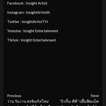
Facebook : Insight Artist
Instagram : InsightArtistth
Twitter : InsightArtistTH
Youtube : Insight Entertainment
Tiktok : Insight Entertainment
Continue
Previous
Next
ว่าน วันวาน ส่งซิงเกิลใหม่
“บิวกิ้น-พีพี” ปลื้มฟีดแบ็ค
Reading