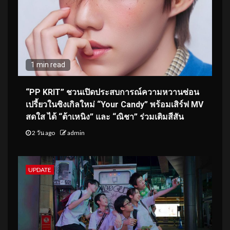
1 min read
“PP KRIT” ชวนเปิดประสบการณ์ความหวานซ่อน
เปรี้ยวในซิงเกิลใหม่ “Your Candy” พร้อมเสิร์ฟ MV
สดใส ได้ “ต้าเหนิง” และ “ณิชา” ร่วมเติมสีสัน
2 วัน ago
admin
UPDATE