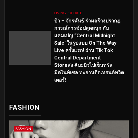
LIVING
UPDATE
บิว – จักรพันธ์ ร่วมสร้างปรากฏ
การณ์การช้อปสุดสนุก กับ
แคมเปญ “Central Midnight
Sale”ในรูปแบบ On The Way
Live ครั้งแรก! ผ่าน Tik Tok
Central Department
Storeส่ง #บะบิวไปเซ็นทรัล
มิดไนท์เซล ทะยานติดเทรนด์ทวิต
เตอร์!
FASHION
FASHION