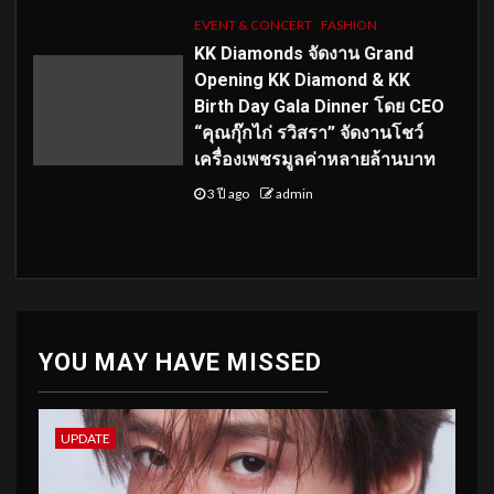
EVENT & CONCERT
FASHION
KK Diamonds จัดงาน Grand
Opening KK Diamond & KK
Birth Day Gala Dinner โดย CEO
“คุณกุ๊กไก่ รวิสรา” จัดงานโชว์
เครื่องเพชรมูลค่าหลายล้านบาท
3 ปี ago
admin
YOU MAY HAVE MISSED
UPDATE