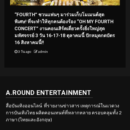
“FOURTH” ชวนแฟนๆ มาร่วมเก็บโมเมนต์สุด
พิเศษ! ที่จะทำให้ทุกคนต้องร้อง “OH MY FOURTH
CONCERT” งานคอนเสิร์ตเดี่ยวครั้งยิ่งใหญ่สุด
มหัศจรรย์ 3 วัน 16-17-18 ตุลาคมนี้ ปักหมุดกดบัตร
16 สิงหาคมนี้!!
3 วัน ago
admin
A.ROUND ENTERTAINMENT
สื่อบันเทิงออนไลน์ ที่รายงานข่าวสาร เหตุการณ์ในแวดวง
การบันเทิงไทย ผลิตคอนเทนท์ที่หลากหลาย ครอบคลุมทั้ง 2
ภาษา (ไทยและอังกฤษ)