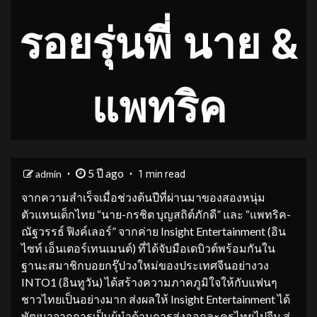
รอยรุ่นพี่ นาย &
แพทริค
5 ปี ago
admin
1 min read
จากความสำเร็จเมื่อช่วงต้นปีที่ผ่านมาของสองหนุ่ม
ตัวแทนเด็กไทย “นาย-กรชิต บุญสถิต์ภักดี” และ “แพทริค-
ณัฐวรรธ์ ฟิงค์เลอร์” จากค่าย Insight Entertainment (อิน
ไซท์ เอ็นเตอร์เทนเมนต์) ที่ได้จับมือเดบิวต์พร้อมกันใน
ฐานะสมาชิกบอยกรุ๊ปวงใหม่ของประเทศจีนอย่างวง
INTO1 (อินทูวัน) ได้สร้างความภาคภูมิใจให้กับแฟนๆ
ชาวไทยเป็นอย่างมาก ส่งผลให้ Insight Entertainment ได้
พัฒนาจากการเป็นผู้นำด้านการส่งออกละครไทยไปจีน สู่