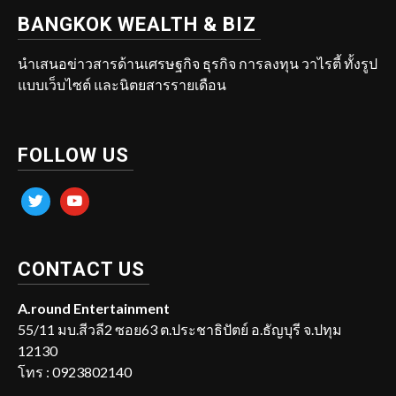
BANGKOK WEALTH & BIZ
นำเสนอข่าวสารด้านเศรษฐกิจ ธุรกิจ การลงทุน วาไรตี้ ทั้งรูป
แบบเว็บไซต์ และนิตยสารรายเดือน
FOLLOW US
twitter
youtube
CONTACT US
A.round Entertainment
55/11 มบ.สีวลี2 ซอย63 ต.ประชาธิปัตย์ อ.ธัญบุรี จ.ปทุม
12130
โทร : 0923802140