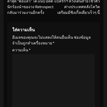
ล่าสุด “พอแล้ว” ได้ แน็ป อดีต
แปลรักฯ หวังเดินสายโชว์ตัว
นักร้องนำของวง Retrospect
ต่างประเทศหลังโควิด
กลับมาร่วมงานอีกครั้ง
เตรียมมีซิงเกิ้ลเดี่ยวเร็วๆ นี้
ใส่ความเห็น
อีเมลของคุณจะไม่แสดงให้คนอื่นเห็น
ช่องข้อมูล
จำเป็นถูกทำเครื่องหมาย
*
ความเห็น
*