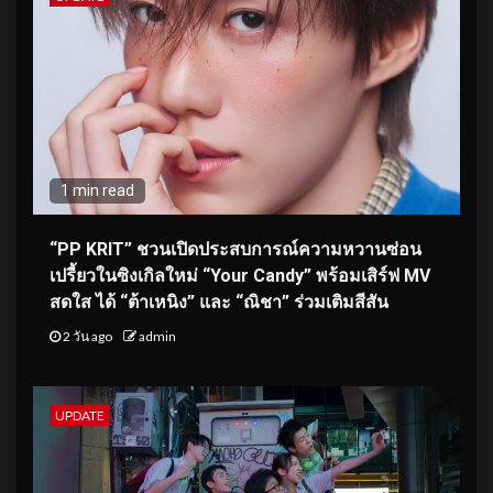
1 min read
“PP KRIT” ชวนเปิดประสบการณ์ความหวานซ่อน
เปรี้ยวในซิงเกิลใหม่ “Your Candy” พร้อมเสิร์ฟ MV
สดใส ได้ “ต้าเหนิง” และ “ณิชา” ร่วมเติมสีสัน
2 วัน ago
admin
UPDATE