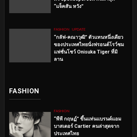
“แจ็คสัน หวัง”
FASHION
UPDATE
“กลัฟ-คณาวุฒิ” ตัวแทนหนึ่งเดียว
ของประเทศไทยนั่งฟรอนต์โรว์ชม
แฟชั่นโชว์ Onisuka Tiger ที่มิ
ลาน
FASHION
FASHION
“พีพี กฤษฏ์” ขึ้นแท่นแบรนด์แอม
บาสเดอร์ Cartier คนล่าสุดจาก
ประเทศไทย